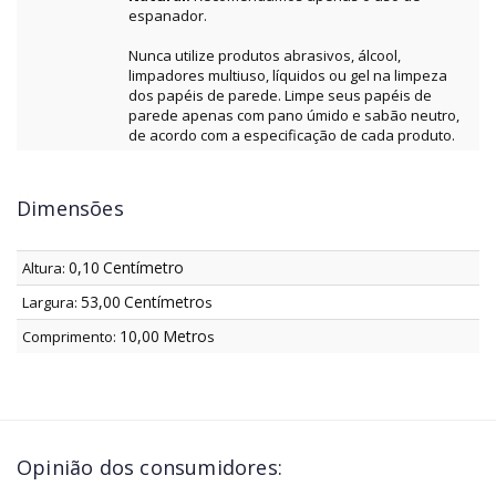
espanador.
Nunca utilize produtos abrasivos, álcool,
limpadores multiuso, líquidos ou gel na limpeza
dos papéis de parede. Limpe seus papéis de
parede apenas com pano úmido e sabão neutro,
de acordo com a especificação de cada produto.
Dimensões
0,10
Centímetro
Altura:
53,00
Centímetro
Largura:
s
10,00
Metro
Comprimento:
s
Opinião dos consumidores: