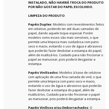
INSTALADO, NÃO HAVERÁ TROCA DO PRODUTO
POR NÃO GOSTAR DO PAPEL ESCOLHIDO.
LIMPEZA DO PRODUTO
Papéis Duplex:
Modelos com revestimentos feitos
em celulose, podendo ter até duas camadas de
papel, dando aquele toque especial. Porém
modelos como esses são mais sensíveis, o que
permite uma limpeza mais cuidadosa com pano
seco e macio, evitando o uso de água e abrasivos
que poderão fazer desbotar a estampa do papel,
além de inutilizá-los. Cuidado para não friccionar o
papel ao manusear, pois poderá desgastar a
estampa.
Papéis Vinilizados:
Modelos à base de celulose
com aplicação de uma fina camada de vinil, o que
permite uma limpeza com pano seco e macio,
evitando o uso de água e abrasivos que poderão
fazer desbotar a estampa do papel, além de
inutilizá-los. Cuidado para não friccionar o papel
ao manusear, pois poderá desgastar a estampa.
Papéis Vinílicos e/ou Emborrachados:
O