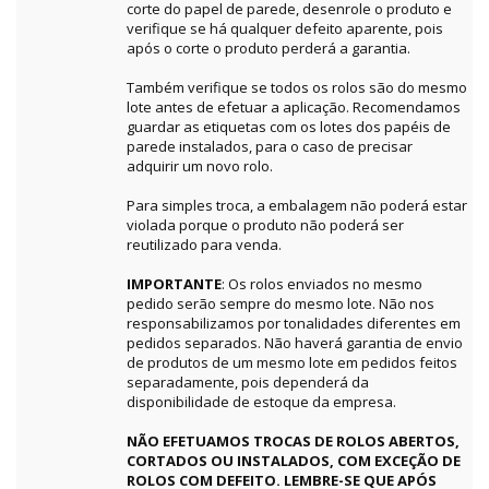
corte do papel de parede, desenrole o produto e
verifique se há qualquer defeito aparente, pois
após o corte o produto perderá a garantia.
Também verifique se todos os rolos são do mesmo
lote antes de efetuar a aplicação. Recomendamos
guardar as etiquetas com os lotes dos papéis de
parede instalados, para o caso de precisar
adquirir um novo rolo.
Para simples troca, a embalagem não poderá estar
violada porque o produto não poderá ser
reutilizado para venda.
IMPORTANTE
: Os rolos enviados no mesmo
pedido serão sempre do mesmo lote. Não nos
responsabilizamos por tonalidades diferentes em
pedidos separados. Não haverá garantia de envio
de produtos de um mesmo lote em pedidos feitos
separadamente, pois dependerá da
disponibilidade de estoque da empresa.
NÃO EFETUAMOS TROCAS DE ROLOS ABERTOS,
CORTADOS OU INSTALADOS, COM EXCEÇÃO DE
ROLOS COM DEFEITO. LEMBRE-SE QUE APÓS