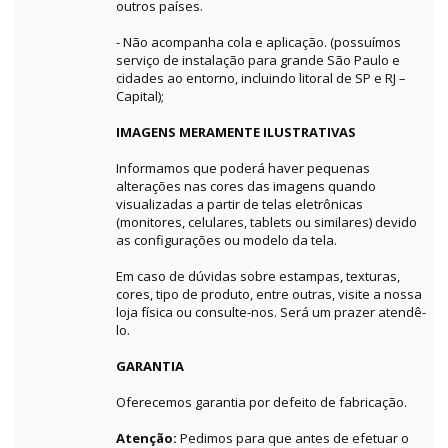
outros países.
- Não acompanha cola e aplicação. (possuímos
serviço de instalação para grande São Paulo e
cidades ao entorno, incluindo litoral de SP e RJ –
Capital);
IMAGENS MERAMENTE ILUSTRATIVAS
Informamos que poderá haver pequenas
alterações nas cores das imagens quando
visualizadas a partir de telas eletrônicas
(monitores, celulares, tablets ou similares) devido
as configurações ou modelo da tela.
Em caso de dúvidas sobre estampas, texturas,
cores, tipo de produto, entre outras, visite a nossa
loja física ou consulte-nos. Será um prazer atendê-
lo.
GARANTIA
Oferecemos garantia por defeito de fabricação.
Atenção:
Pedimos para que antes de efetuar o