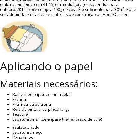
embalagem. Dica: com R$ 15, em média (preços sugeridos para
outubro/2010), você compra 100g de cola. É o suficiente para 30 m². Pode
ser adquirida em casas de materias de construção ou Home Center.
Aplicando o papel
Materiais necessários:
Balde médio (para diluir a cola)
Escada
Fita métrica ou trena
Rolo de pintura ou pincel largo
Tesoura
Espátula de silicone (para tirar excesso de cola)
Estilete afiado
Espátula de aço
Pano limpo