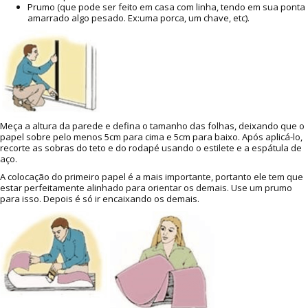
Prumo (que pode ser feito em casa com linha, tendo em sua ponta
amarrado algo pesado. Ex:uma porca, um chave, etc).
Meça a altura da parede e defina o tamanho das folhas, deixando que o
papel sobre pelo menos 5cm para cima e 5cm para baixo. Após aplicá-lo,
recorte as sobras do teto e do rodapé usando o estilete e a espátula de
aço.
A colocação do primeiro papel é a mais importante, portanto ele tem que
estar perfeitamente alinhado para orientar os demais. Use um prumo
para isso. Depois é só ir encaixando os demais.