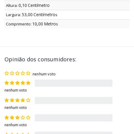
0,10
Centímetro
Altura:
53,00
Centímetro
Largura:
s
10,00
Metro
Comprimento:
s
Opinião dos consumidores:
nenhum voto
nenhum voto
nenhum voto
nenhum voto