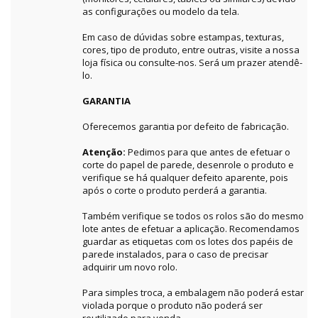
as configurações ou modelo da tela.
Em caso de dúvidas sobre estampas, texturas,
cores, tipo de produto, entre outras, visite a nossa
loja física ou consulte-nos. Será um prazer atendê-
lo.
GARANTIA
Oferecemos garantia por defeito de fabricação.
Atenção:
Pedimos para que antes de efetuar o
corte do papel de parede, desenrole o produto e
verifique se há qualquer defeito aparente, pois
após o corte o produto perderá a garantia.
Também verifique se todos os rolos são do mesmo
lote antes de efetuar a aplicação. Recomendamos
guardar as etiquetas com os lotes dos papéis de
parede instalados, para o caso de precisar
adquirir um novo rolo.
Para simples troca, a embalagem não poderá estar
violada porque o produto não poderá ser