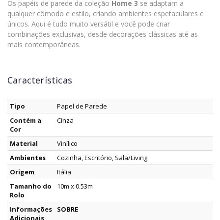
Os papéis de parede da coleção
Home 3
se adaptam a
qualquer cômodo e estilo, criando ambientes espetaculares e
únicos. Aqui é tudo muito versátil e você pode criar
combinações exclusivas, desde decorações clássicas até as
mais contemporâneas.
Características
Tipo
Papel de Parede
Contém a
Cinza
Cor
Material
Vinílico
Ambientes
Cozinha, Escritório, Sala/Living
Origem
Itália
Tamanho do
10m x 0.53m
Rolo
Informações
SOBRE
Adicionais