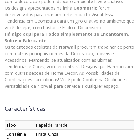
com a decoração podem deixar o ambiente leve e criativo.
Os designs apresentados na linha
Geometrix
foram
desenvolvidos para criar um forte Impacto Visual. Essa
Tendência em Geometria dará um giro criativo no ambiente que
você desejar, com bastante Estilo e Dinamismo.
Há algo aqui para Todos simplesmente se Encantarem.
Sobre o Fabricante:
Os talentosos estilistas da
Norwall
procuram trabalhar de perto
com outros principais nomes da Decoração, móveis e
Acessórios. Mantendo-se atualizados com as últimas
Tendências e Cores, você encontrará Designs que Harmonizam
com outras seções de Home Decor. As Possibilidades de
Combinações são Infinitas! Você pode Confiar na Qualidade e
versatilidade da Norwall para dar vida a qualquer espaço.
Características
Tipo
Papel de Parede
Contém a
Prata, Cinza