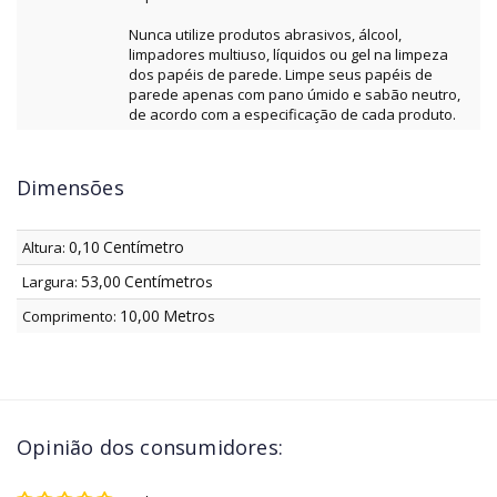
Nunca utilize produtos abrasivos, álcool,
limpadores multiuso, líquidos ou gel na limpeza
dos papéis de parede. Limpe seus papéis de
parede apenas com pano úmido e sabão neutro,
de acordo com a especificação de cada produto.
Dimensões
0,10
Centímetro
Altura:
53,00
Centímetro
Largura:
s
10,00
Metro
Comprimento:
s
Opinião dos consumidores: