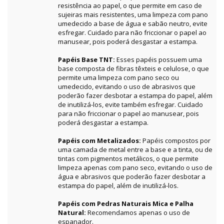
resistência ao papel, o que permite em caso de
sujeiras mais resistentes, uma limpeza com pano
umedecido a base de água e sabão neutro, evite
esfregar. Cuidado para não friccionar o papel ao
manusear, pois poderá desgastar a estampa.
Papéis Base TNT:
Esses papéis possuem uma
base composta de fibras têxteis e celulose, o que
permite uma limpeza com pano seco ou
umedecido, evitando o uso de abrasivos que
poderão fazer desbotar a estampa do papel, além
de inutilizá-los, evite também esfregar. Cuidado
para não friccionar o papel ao manusear, pois
poderá desgastar a estampa.
Papéis com Metalizados:
Papéis compostos por
uma camada de metal entre a base e a tinta, ou de
tintas com pigmentos metálicos, o que permite
limpeza apenas com pano seco, evitando o uso de
água e abrasivos que poderão fazer desbotar a
estampa do papel, além de inutilizá-los.
Papéis com Pedras Naturais Mica e Palha
Natural:
Recomendamos apenas o uso de
espanador.