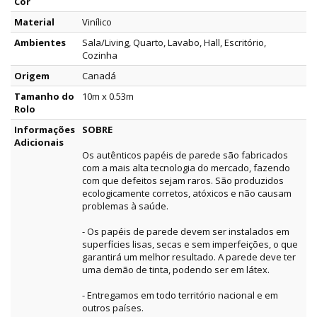
Cor
Material
Vinílico
Ambientes
Sala/Living, Quarto, Lavabo, Hall, Escritório,
Cozinha
Origem
Canadá
Tamanho do
10m x 0.53m
Rolo
Informações
SOBRE
Adicionais
Os autênticos papéis de parede são fabricados
com a mais alta tecnologia do mercado, fazendo
com que defeitos sejam raros. São produzidos
ecologicamente corretos, atóxicos e não causam
problemas à saúde.
- Os papéis de parede devem ser instalados em
superfícies lisas, secas e sem imperfeições, o que
garantirá um melhor resultado. A parede deve ter
uma demão de tinta, podendo ser em látex.
- Entregamos em todo território nacional e em
outros países.