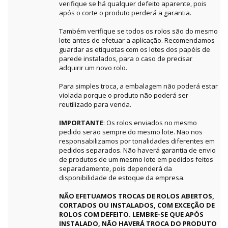
verifique se há qualquer defeito aparente, pois
após o corte o produto perderá a garantia.
Também verifique se todos os rolos são do mesmo
lote antes de efetuar a aplicação. Recomendamos
guardar as etiquetas com os lotes dos papéis de
parede instalados, para o caso de precisar
adquirir um novo rolo.
Para simples troca, a embalagem não poderá estar
violada porque o produto não poderá ser
reutilizado para venda.
IMPORTANTE
: Os rolos enviados no mesmo
pedido serão sempre do mesmo lote. Não nos
responsabilizamos por tonalidades diferentes em
pedidos separados. Não haverá garantia de envio
de produtos de um mesmo lote em pedidos feitos
separadamente, pois dependerá da
disponibilidade de estoque da empresa.
NÃO EFETUAMOS TROCAS DE ROLOS ABERTOS,
CORTADOS OU INSTALADOS, COM EXCEÇÃO DE
ROLOS COM DEFEITO. LEMBRE-SE QUE APÓS
INSTALADO, NÃO HAVERÁ TROCA DO PRODUTO