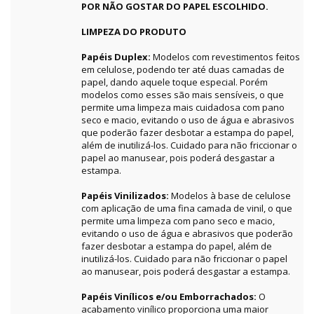
POR NÃO GOSTAR DO PAPEL ESCOLHIDO.
LIMPEZA DO PRODUTO
Papéis Duplex:
Modelos com revestimentos feitos
em celulose, podendo ter até duas camadas de
papel, dando aquele toque especial. Porém
modelos como esses são mais sensíveis, o que
permite uma limpeza mais cuidadosa com pano
seco e macio, evitando o uso de água e abrasivos
que poderão fazer desbotar a estampa do papel,
além de inutilizá-los. Cuidado para não friccionar o
papel ao manusear, pois poderá desgastar a
estampa.
Papéis Vinilizados:
Modelos à base de celulose
com aplicação de uma fina camada de vinil, o que
permite uma limpeza com pano seco e macio,
evitando o uso de água e abrasivos que poderão
fazer desbotar a estampa do papel, além de
inutilizá-los. Cuidado para não friccionar o papel
ao manusear, pois poderá desgastar a estampa.
Papéis Vinílicos e/ou Emborrachados:
O
acabamento vinílico proporciona uma maior