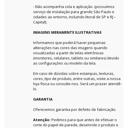
- Não acompanha cola e aplicação. (possuímos
serviço de instalação para grande São Paulo e
cidades ao entorno, incluindo litoral de SP e RJ –
Capital);
IMAGENS MERAMENTE ILUSTRATIVAS
Informamos que poderá haver pequenas
alterações nas cores das imagens quando
visualizadas a partir de telas eletrônicas
(monitores, celulares, tablets ou similares) devido
as configurações ou modelo da tela.
Em caso de dúvidas sobre estampas, texturas,
cores, tipo de produto, entre outras, visite a nossa
loja física ou consulte-nos. Será um prazer atendê-
lo.
GARANTIA
Oferecemos garantia por defeito de fabricação.
Atenção:
Pedimos para que antes de efetuar o
corte do papel de parede, desenrole o produto e