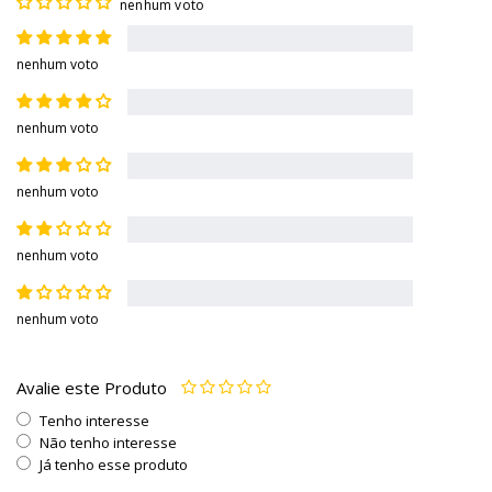
nenhum voto
nenhum voto
nenhum voto
nenhum voto
nenhum voto
nenhum voto
Avalie este Produto
Tenho interesse
Não tenho interesse
Já tenho esse produto