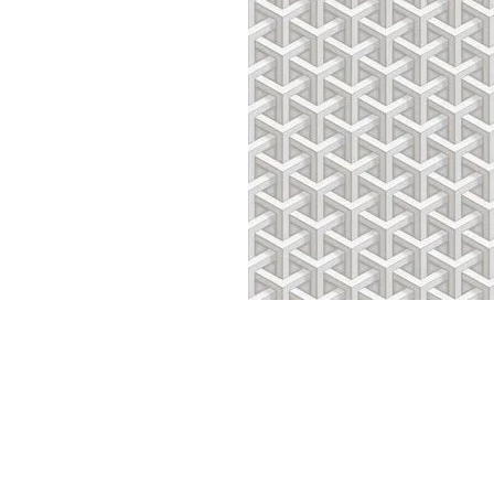
Parede
pela
Internet