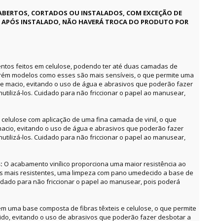
ABERTOS, CORTADOS OU INSTALADOS, COM EXCEÇÃO DE
E APÓS INSTALADO, NÃO HAVERÁ TROCA DO PRODUTO POR
ntos feitos em celulose, podendo ter até duas camadas de
orém modelos como esses são mais sensíveis, o que permite uma
e macio, evitando o uso de água e abrasivos que poderão fazer
utilizá-los. Cuidado para não friccionar o papel ao manusear,
celulose com aplicação de uma fina camada de vinil, o que
acio, evitando o uso de água e abrasivos que poderão fazer
utilizá-los. Cuidado para não friccionar o papel ao manusear,
s:
O acabamento vinílico proporciona uma maior resistência ao
as mais resistentes, uma limpeza com pano umedecido a base de
uidado para não friccionar o papel ao manusear, pois poderá
m uma base composta de fibras têxteis e celulose, o que permite
o, evitando o uso de abrasivos que poderão fazer desbotar a