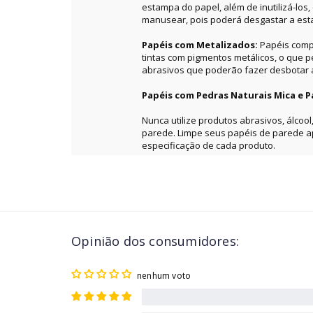
estampa do papel, além de inutilizá-los
manusear, pois poderá desgastar a es
Papéis com Metalizados:
Papéis comp
tintas com pigmentos metálicos, o que 
abrasivos que poderão fazer desbotar a 
Papéis com Pedras Naturais Mica e P
Nunca utilize produtos abrasivos, álcool
parede. Limpe seus papéis de parede 
especificação de cada produto.
Opinião dos consumidores:
nenhum voto