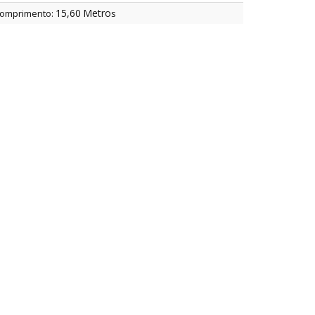
15,60
Metro
omprimento:
s