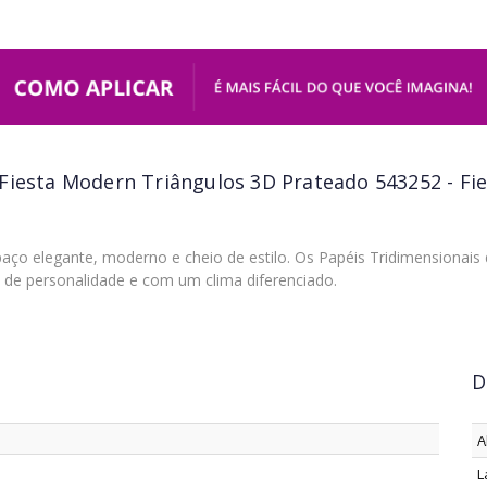
 Fiesta Modern Triângulos 3D Prateado 543252 - Fi
ço elegante, moderno e cheio de estilo. Os Papéis Tridimensionais
 de personalidade e com um clima diferenciado.
D
A
L