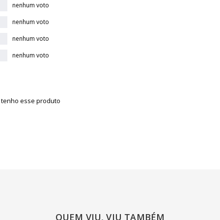
nenhum voto
nenhum voto
nenhum voto
nenhum voto
á tenho esse produto
QUEM VIU, VIU TAMBÉM