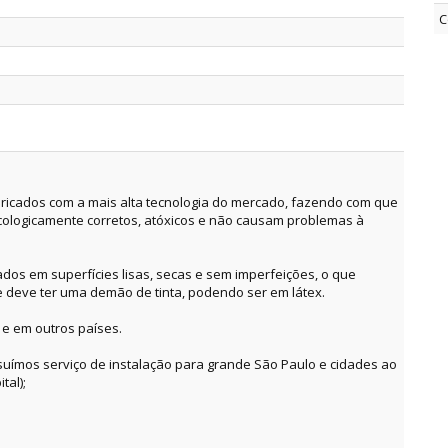
C
ricados com a mais alta tecnologia do mercado, fazendo com que
cologicamente corretos, atóxicos e não causam problemas à
dos em superfícies lisas, secas e sem imperfeições, o que
e deve ter uma demão de tinta, podendo ser em látex.
 e em outros países.
suímos serviço de instalação para grande São Paulo e cidades ao
tal);