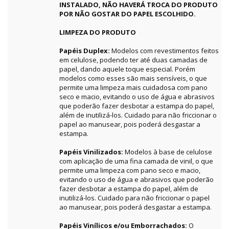
INSTALADO, NÃO HAVERÁ TROCA DO PRODUTO
POR NÃO GOSTAR DO PAPEL ESCOLHIDO.
LIMPEZA DO PRODUTO
Papéis Duplex:
Modelos com revestimentos feitos
em celulose, podendo ter até duas camadas de
papel, dando aquele toque especial. Porém
modelos como esses são mais sensíveis, o que
permite uma limpeza mais cuidadosa com pano
seco e macio, evitando o uso de água e abrasivos
que poderão fazer desbotar a estampa do papel,
além de inutilizá-los. Cuidado para não friccionar o
papel ao manusear, pois poderá desgastar a
estampa.
Papéis Vinilizados:
Modelos à base de celulose
com aplicação de uma fina camada de vinil, o que
permite uma limpeza com pano seco e macio,
evitando o uso de água e abrasivos que poderão
fazer desbotar a estampa do papel, além de
inutilizá-los. Cuidado para não friccionar o papel
ao manusear, pois poderá desgastar a estampa.
Papéis Vinílicos e/ou Emborrachados:
O