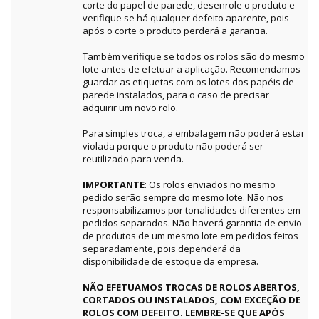
corte do papel de parede, desenrole o produto e
verifique se há qualquer defeito aparente, pois
após o corte o produto perderá a garantia.
Também verifique se todos os rolos são do mesmo
lote antes de efetuar a aplicação. Recomendamos
guardar as etiquetas com os lotes dos papéis de
parede instalados, para o caso de precisar
adquirir um novo rolo.
Para simples troca, a embalagem não poderá estar
violada porque o produto não poderá ser
reutilizado para venda.
IMPORTANTE
: Os rolos enviados no mesmo
pedido serão sempre do mesmo lote. Não nos
responsabilizamos por tonalidades diferentes em
pedidos separados. Não haverá garantia de envio
de produtos de um mesmo lote em pedidos feitos
separadamente, pois dependerá da
disponibilidade de estoque da empresa.
NÃO EFETUAMOS TROCAS DE ROLOS ABERTOS,
CORTADOS OU INSTALADOS, COM EXCEÇÃO DE
ROLOS COM DEFEITO. LEMBRE-SE QUE APÓS