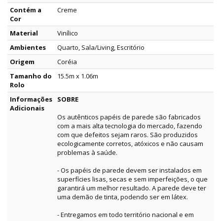
Contém a
Creme
Cor
Material
Vinílico
Ambientes
Quarto, Sala/Living, Escritório
Origem
Coréia
Tamanho do
15.5m x 1.06m
Rolo
Informações
SOBRE
Adicionais
Os autênticos papéis de parede são fabricados
com a mais alta tecnologia do mercado, fazendo
com que defeitos sejam raros. São produzidos
ecologicamente corretos, atóxicos e não causam
problemas à saúde.
- Os papéis de parede devem ser instalados em
superfícies lisas, secas e sem imperfeições, o que
garantirá um melhor resultado. A parede deve ter
uma demão de tinta, podendo ser em látex.
- Entregamos em todo território nacional e em