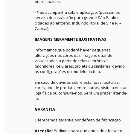
outros países.
- Não acompanha cola e aplicação. (possuímos
serviço de instalação para grande São Paulo e
cidades ao entorno, incluindo litoral de SP e RJ –
Capital);
IMAGENS MERAMENTE ILUSTRATIVAS
Informamos que poderá haver pequenas
alterações nas cores das imagens quando
visualizadas a partir de telas eletrônicas
(monitores, celulares, tablets ou similares) devido
as configurações ou modelo da tela.
Em caso de dúvidas sobre estampas, texturas,
cores, tipo de produto, entre outras, visite a nossa
loja física ou consulte-nos. Será um prazer atendê-
lo.
GARANTIA
Oferecemos garantia por defeito de fabricação.
Atenção:
Pedimos para que antes de efetuar o