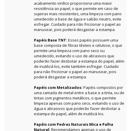
acabamento vinílico proporciona uma maior
resistência ao papel, o que permite em caso de
sujeiras mais resistentes, uma limpeza com pano
umedecido a base de água e sabão neutro, evite
esfregar. Cuidado para não friccionar o papel ao
manusear, pois poderá desgastar a estampa.
Papéis Base TNT:
Esses papéis possuem uma
base composta de fibras têxteis e celulose, o que
permite uma limpeza com pano seco ou
umedecido, evitando o uso de abrasivos que
poderão fazer desbotar a estampa do papel, além
de inutilizá-los, evite também esfregar. Cuidado
para não friccionar o papel ao manusear, pois
poderá desgastar a estampa.
Papéis com Metalizados:
Papéis compostos por
uma camada de metal entre a base e a tinta, ou de
tintas com pigmentos metálicos, o que permite
limpeza apenas com pano seco, evitando o uso de
água e abrasivos que poderão fazer desbotar a
estampa do papel, além de inutilizá-los.
Papéis com Pedras Naturais Mica e Palha
Natural:
Recomendamos apenas o uso de