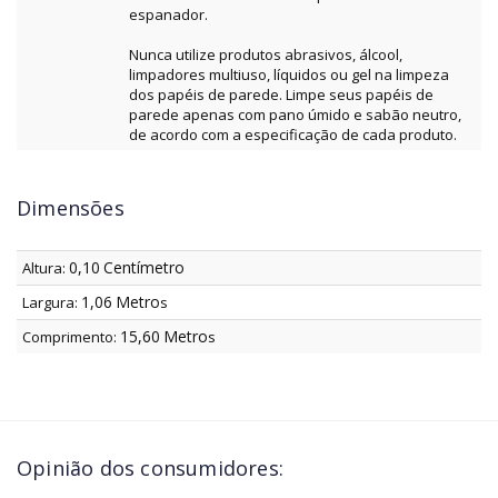
espanador.
Nunca utilize produtos abrasivos, álcool,
limpadores multiuso, líquidos ou gel na limpeza
dos papéis de parede. Limpe seus papéis de
parede apenas com pano úmido e sabão neutro,
de acordo com a especificação de cada produto.
Dimensões
0,10
Centímetro
Altura:
1,06
Metro
Largura:
s
15,60
Metro
Comprimento:
s
Opinião dos consumidores: