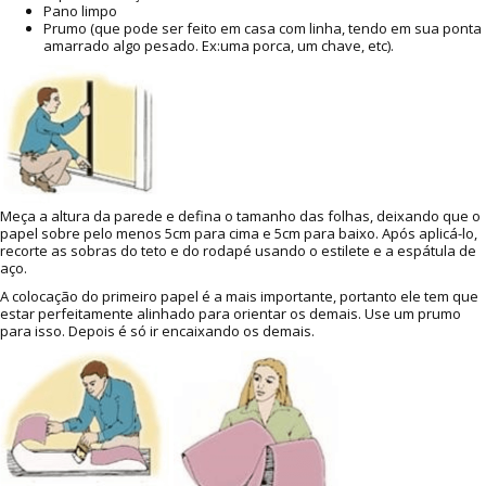
Pano limpo
Prumo (que pode ser feito em casa com linha, tendo em sua ponta
amarrado algo pesado. Ex:uma porca, um chave, etc).
Meça a altura da parede e defina o tamanho das folhas, deixando que o
papel sobre pelo menos 5cm para cima e 5cm para baixo. Após aplicá-lo,
recorte as sobras do teto e do rodapé usando o estilete e a espátula de
aço.
A colocação do primeiro papel é a mais importante, portanto ele tem que
estar perfeitamente alinhado para orientar os demais. Use um prumo
para isso. Depois é só ir encaixando os demais.