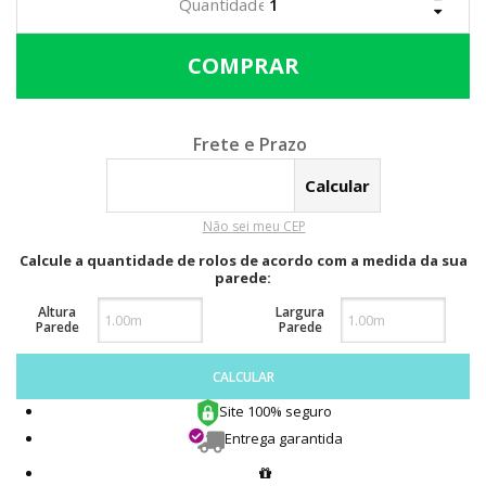
Calcular o Frete
Não sei meu CEP
Calcule a quantidade de rolos de acordo com a medida da sua
parede:
Altura
Largura
Parede
Parede
CALCULAR
Site 100% seguro
Entrega garantida