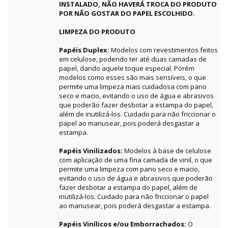
INSTALADO, NÃO HAVERÁ TROCA DO PRODUTO
POR NÃO GOSTAR DO PAPEL ESCOLHIDO.
LIMPEZA DO PRODUTO
Papéis Duplex:
Modelos com revestimentos feitos
em celulose, podendo ter até duas camadas de
papel, dando aquele toque especial. Porém
modelos como esses são mais sensíveis, o que
permite uma limpeza mais cuidadosa com pano
seco e macio, evitando o uso de água e abrasivos
que poderão fazer desbotar a estampa do papel,
além de inutilizá-los. Cuidado para não friccionar o
papel ao manusear, pois poderá desgastar a
estampa.
Papéis Vinilizados:
Modelos à base de celulose
com aplicação de uma fina camada de vinil, o que
permite uma limpeza com pano seco e macio,
evitando o uso de água e abrasivos que poderão
fazer desbotar a estampa do papel, além de
inutilizá-los. Cuidado para não friccionar o papel
ao manusear, pois poderá desgastar a estampa.
Papéis Vinílicos e/ou Emborrachados:
O