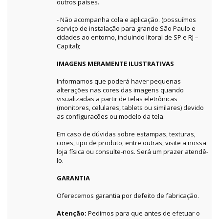
outros países.
- Não acompanha cola e aplicação. (possuímos
serviço de instalação para grande São Paulo e
cidades ao entorno, incluindo litoral de SP e RJ –
Capital);
IMAGENS MERAMENTE ILUSTRATIVAS
Informamos que poderá haver pequenas
alterações nas cores das imagens quando
visualizadas a partir de telas eletrônicas
(monitores, celulares, tablets ou similares) devido
as configurações ou modelo da tela.
Em caso de dúvidas sobre estampas, texturas,
cores, tipo de produto, entre outras, visite a nossa
loja física ou consulte-nos. Será um prazer atendê-
lo.
GARANTIA
Oferecemos garantia por defeito de fabricação.
Atenção:
Pedimos para que antes de efetuar o