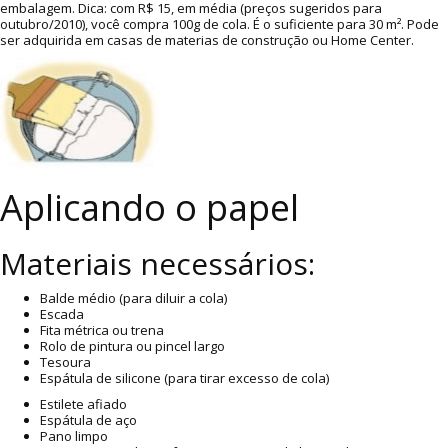
embalagem. Dica: com R$ 15, em média (preços sugeridos para
outubro/2010), você compra 100g de cola. É o suficiente para 30 m². Pode
ser adquirida em casas de materias de construção ou Home Center.
Aplicando o papel
Materiais necessários:
Balde médio (para diluir a cola)
Escada
Fita métrica ou trena
Rolo de pintura ou pincel largo
Tesoura
Espátula de silicone (para tirar excesso de cola)
Estilete afiado
Espátula de aço
Pano limpo