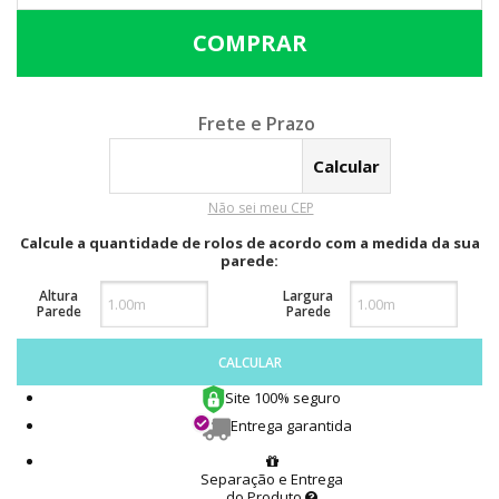
Calcular o Frete
Não sei meu CEP
Calcule a quantidade de rolos de acordo com a medida da sua
parede:
Altura
Largura
Parede
Parede
CALCULAR
Site 100% seguro
Entrega garantida
Separação e Entrega
do Produto