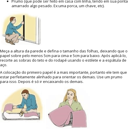
Prumo (que pode ser feito em casa com linha, tendo em sua ponta
amarrado algo pesado. Ex:uma porca, um chave, etc).
Meça a altura da parede e defina o tamanho das folhas, deixando que o
papel sobre pelo menos 5cm para cima e 5cm para baixo. Após aplicá-lo,
recorte as sobras do teto e do rodapé usando o estilete e a espátula de
aço.
A colocação do primeiro papel é a mais importante, portanto ele tem que
estar perfeitamente alinhado para orientar os demais. Use um prumo
para isso. Depois é só ir encaixando os demais.