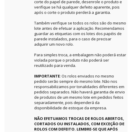
corte do papel de parede, desenrole o produto e
verifique se há qualquer defeito aparente, pois
após o corte o produto perderá a garantia.
Também verifique se todos os rolos são do mesmo
lote antes de efetuar a aplicação. Recomendamos
guardar as etiquetas com os lotes dos papéis de
parede instalados, para o caso de precisar
adquirir um novo rolo.
Para simples troca, a embalagem não poderá estar
violada porque o produto não poderá ser
reutilizado para venda.
IMPORTANTE
: Os rolos enviados no mesmo
pedido serão sempre do mesmo lote. Não nos
responsabilizamos por tonalidades diferentes em
pedidos separados. Não haverá garantia de envio
de produtos de um mesmo lote em pedidos feitos
separadamente, pois dependerá da
disponibilidade de estoque da empresa.
NÃO EFETUAMOS TROCAS DE ROLOS ABERTOS,
CORTADOS OU INSTALADOS, COM EXCEÇÃO DE
ROLOS COM DEFEITO. LEMBRE-SE QUE APÓS