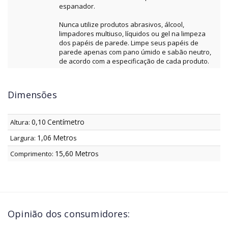
espanador.
Nunca utilize produtos abrasivos, álcool,
limpadores multiuso, líquidos ou gel na limpeza
dos papéis de parede. Limpe seus papéis de
parede apenas com pano úmido e sabão neutro,
de acordo com a especificação de cada produto.
Dimensões
0,10
Centímetro
Altura:
1,06
Metro
Largura:
s
15,60
Metro
Comprimento:
s
Opinião dos consumidores: