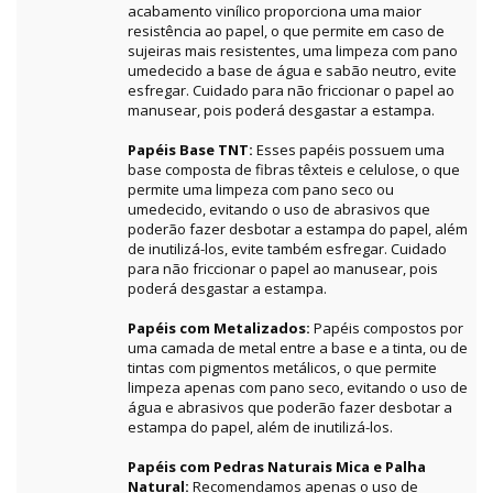
acabamento vinílico proporciona uma maior
resistência ao papel, o que permite em caso de
sujeiras mais resistentes, uma limpeza com pano
umedecido a base de água e sabão neutro, evite
esfregar. Cuidado para não friccionar o papel ao
manusear, pois poderá desgastar a estampa.
Papéis Base TNT:
Esses papéis possuem uma
base composta de fibras têxteis e celulose, o que
permite uma limpeza com pano seco ou
umedecido, evitando o uso de abrasivos que
poderão fazer desbotar a estampa do papel, além
de inutilizá-los, evite também esfregar. Cuidado
para não friccionar o papel ao manusear, pois
poderá desgastar a estampa.
Papéis com Metalizados:
Papéis compostos por
uma camada de metal entre a base e a tinta, ou de
tintas com pigmentos metálicos, o que permite
limpeza apenas com pano seco, evitando o uso de
água e abrasivos que poderão fazer desbotar a
estampa do papel, além de inutilizá-los.
Papéis com Pedras Naturais Mica e Palha
Natural:
Recomendamos apenas o uso de