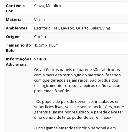
Contém a
Cinza, Metálico
Cor
Material
Vinílico
Ambientes
Escritório, Hall, Lavabo, Quarto, Sala/Living
Origem
Coréia
Tamanho do
15.5m x 1.06m
Rolo
Informações
SOBRE
Adicionais
Os autênticos papéis de parede são fabricados
com a mais alta tecnologia do mercado, fazendo
com que defeitos sejam raros. São produzidos
ecologicamente corretos, atóxicos e não causam
problemas à saúde.
- Os papéis de parede devem ser instalados em
superfícies lisas, secas e sem imperfeições, o que
garantirá um melhor resultado. A parede deve ter
uma demão de tinta, podendo ser em látex.
- Entregamos em todo território nacional e em