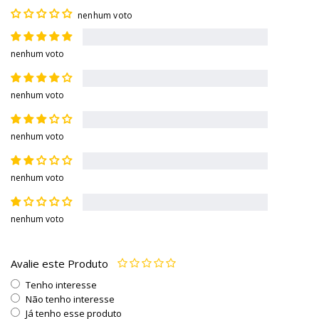
nenhum voto
nenhum voto
nenhum voto
nenhum voto
nenhum voto
nenhum voto
Avalie este Produto
Tenho interesse
Não tenho interesse
Já tenho esse produto