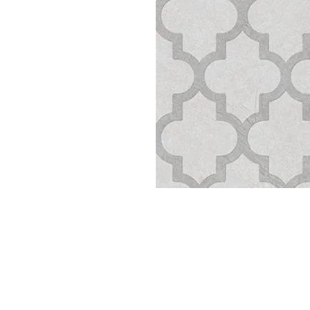
Parede
pela
Internet