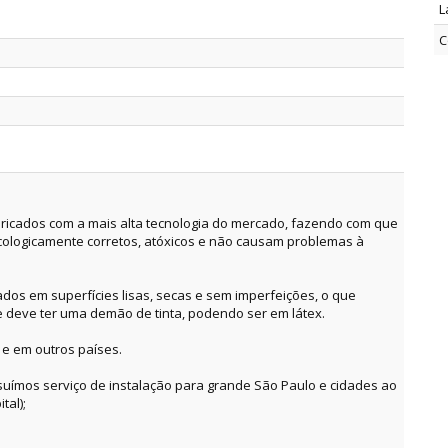
L
C
ricados com a mais alta tecnologia do mercado, fazendo com que
cologicamente corretos, atóxicos e não causam problemas à
dos em superfícies lisas, secas e sem imperfeições, o que
e deve ter uma demão de tinta, podendo ser em látex.
 e em outros países.
suímos serviço de instalação para grande São Paulo e cidades ao
tal);