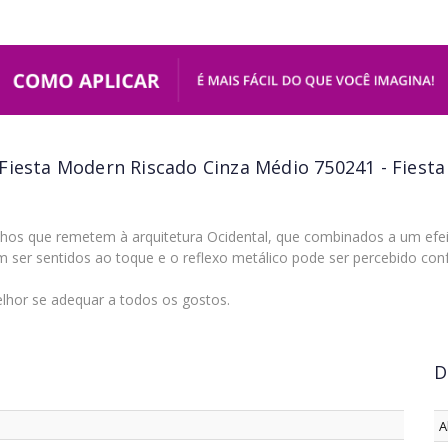
Fiesta Modern Riscado Cinza Médio 750241 - Fiest
hos que remetem à arquitetura Ocidental, que combinados a um efe
m ser sentidos ao toque e o reflexo metálico pode ser percebido co
lhor se adequar a todos os gostos.
D
A