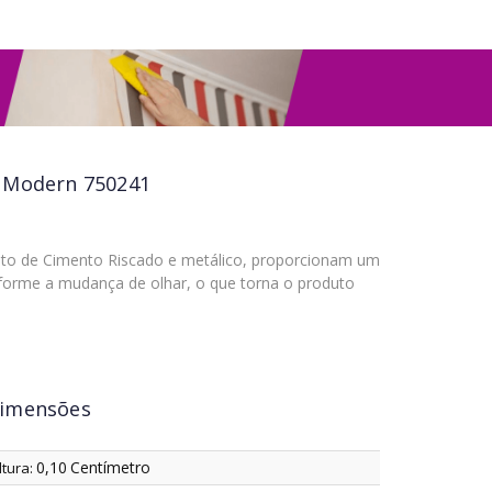
a Modern 750241
ito de Cimento Riscado e metálico, proporcionam um
nforme a mudança de olhar, o que torna o produto
imensões
0,10
Centímetro
ltura: