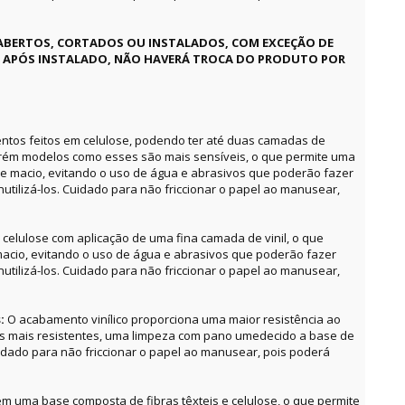
ABERTOS, CORTADOS OU INSTALADOS, COM EXCEÇÃO DE
E APÓS INSTALADO, NÃO HAVERÁ TROCA DO PRODUTO POR
ntos feitos em celulose, podendo ter até duas camadas de
orém modelos como esses são mais sensíveis, o que permite uma
e macio, evitando o uso de água e abrasivos que poderão fazer
utilizá-los. Cuidado para não friccionar o papel ao manusear,
celulose com aplicação de uma fina camada de vinil, o que
acio, evitando o uso de água e abrasivos que poderão fazer
utilizá-los. Cuidado para não friccionar o papel ao manusear,
s:
O acabamento vinílico proporciona uma maior resistência ao
as mais resistentes, uma limpeza com pano umedecido a base de
uidado para não friccionar o papel ao manusear, pois poderá
m uma base composta de fibras têxteis e celulose, o que permite