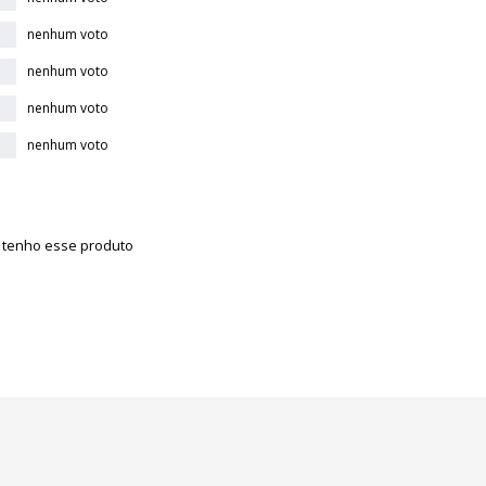
nenhum voto
nenhum voto
nenhum voto
nenhum voto
á tenho esse produto