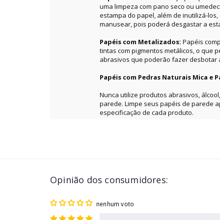
uma limpeza com pano seco ou umedecid
estampa do papel, além de inutilizá-los
manusear, pois poderá desgastar a es
Papéis com Metalizados:
Papéis comp
tintas com pigmentos metálicos, o que 
abrasivos que poderão fazer desbotar a 
Papéis com Pedras Naturais Mica e P
Nunca utilize produtos abrasivos, álcool
parede. Limpe seus papéis de parede 
especificação de cada produto.
Opinião dos consumidores:
nenhum voto