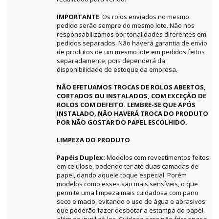
IMPORTANTE
: Os rolos enviados no mesmo
pedido serão sempre do mesmo lote. Não nos
responsabilizamos por tonalidades diferentes em
pedidos separados. Não haverá garantia de envio
de produtos de um mesmo lote em pedidos feitos
separadamente, pois dependerá da
disponibilidade de estoque da empresa.
NÃO EFETUAMOS TROCAS DE ROLOS ABERTOS,
CORTADOS OU INSTALADOS, COM EXCEÇÃO DE
ROLOS COM DEFEITO. LEMBRE-SE QUE APÓS
INSTALADO, NÃO HAVERÁ TROCA DO PRODUTO
POR NÃO GOSTAR DO PAPEL ESCOLHIDO.
LIMPEZA DO PRODUTO
Papéis Duplex:
Modelos com revestimentos feitos
em celulose, podendo ter até duas camadas de
papel, dando aquele toque especial. Porém
modelos como esses são mais sensíveis, o que
permite uma limpeza mais cuidadosa com pano
seco e macio, evitando o uso de água e abrasivos
que poderão fazer desbotar a estampa do papel,