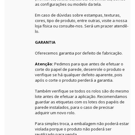
as configurações ou modelo da tela.
Em caso de dúvidas sobre estampas, texturas,
cores, tipo de produto, entre outras, visite a nossa
loja física ou consulte-nos. Será um prazer atendê-
lo.
GARANTIA
Oferecemos garantia por defeito de fabricação.
Atenção:
Pedimos para que antes de efetuar o
corte do papel de parede, desenrole o produto e
verifique se há qualquer defeito aparente, pois
após o corte o produto perderá a garantia.
Também verifique se todos os rolos são do mesmo
lote antes de efetuar a aplicação. Recomendamos
guardar as etiquetas com os lotes dos papéis de
parede instalados, para o caso de precisar
adquirir um novo rolo.
Para simples troca, a embalagem não poderá estar
violada porque o produto não poderá ser
reutilizado para venda.