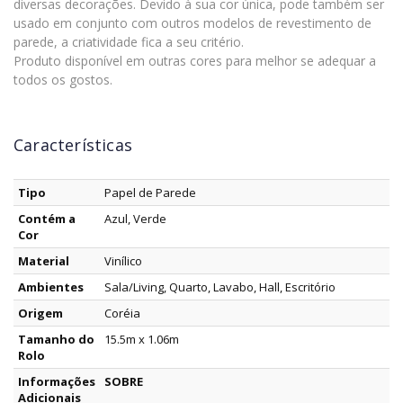
diversas decorações. Devido à sua cor única, pode também ser
usado em conjunto com outros modelos de revestimento de
parede, a criatividade fica a seu critério.
Produto disponível em outras cores para melhor se adequar a
todos os gostos.
Características
Tipo
Papel de Parede
Contém a
Azul, Verde
Cor
Material
Vinílico
Ambientes
Sala/Living, Quarto, Lavabo, Hall, Escritório
Origem
Coréia
Tamanho do
15.5m x 1.06m
Rolo
Informações
SOBRE
Adicionais