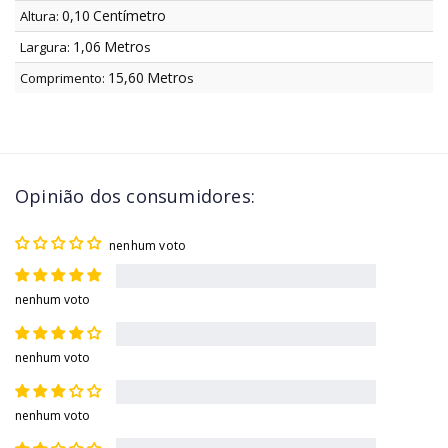
0,10
Centímetro
Altura:
1,06
Metro
Largura:
s
15,60
Metro
Comprimento:
s
Opinião dos consumidores:
nenhum voto
nenhum voto
nenhum voto
nenhum voto