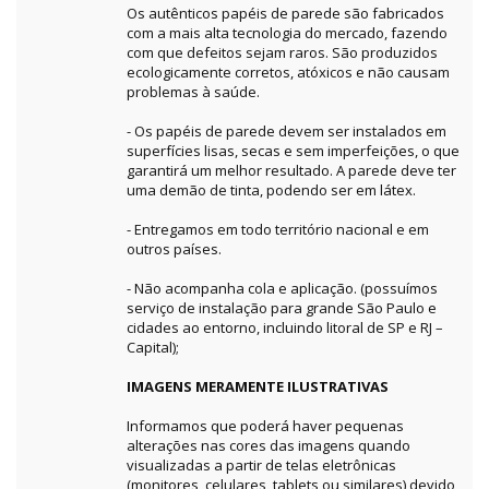
Os autênticos papéis de parede são fabricados
com a mais alta tecnologia do mercado, fazendo
com que defeitos sejam raros. São produzidos
ecologicamente corretos, atóxicos e não causam
problemas à saúde.
- Os papéis de parede devem ser instalados em
superfícies lisas, secas e sem imperfeições, o que
garantirá um melhor resultado. A parede deve ter
uma demão de tinta, podendo ser em látex.
- Entregamos em todo território nacional e em
outros países.
- Não acompanha cola e aplicação. (possuímos
serviço de instalação para grande São Paulo e
cidades ao entorno, incluindo litoral de SP e RJ –
Capital);
IMAGENS MERAMENTE ILUSTRATIVAS
Informamos que poderá haver pequenas
alterações nas cores das imagens quando
visualizadas a partir de telas eletrônicas
(monitores, celulares, tablets ou similares) devido