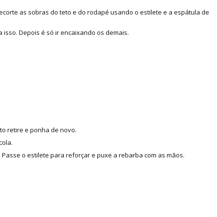
corte as sobras do teto e do rodapé usando o estilete e a espátula de
 isso. Depois é só ir encaixando os demais.
to retire e ponha de novo.
cola.
Passe o estilete para reforçar e puxe a rebarba com as mãos.