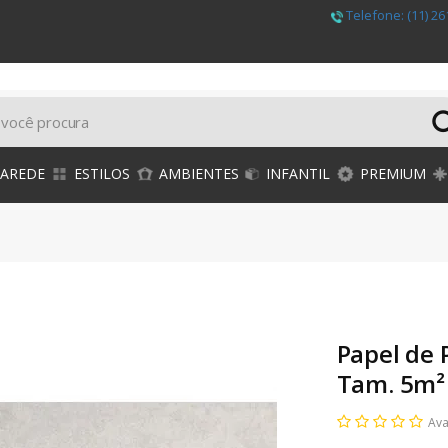
Telefone:
(11) 26
PAREDE
ESTILOS
AMBIENTES
INFANTIL
PREMIUM
Papel de
Tam. 5m²
Ava