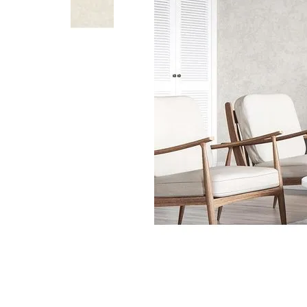
Parede
pela
Internet