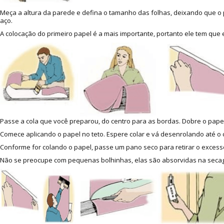
Meça a altura da parede e defina o tamanho das folhas, deixando que o p
aço.
A colocação do primeiro papel é a mais importante, portanto ele tem que
Passe a cola que você preparou, do centro para as bordas. Dobre o papel
Comece aplicando o papel no teto. Espere colar e vá desenrolando até o c
Conforme for colando o papel, passe um pano seco para retirar o excesso
Não se preocupe com pequenas bolhinhas, elas são absorvidas na secage