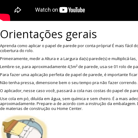
Orientações gerais
Aprenda como aplicar o papel de parede por conta própria! É mais fácil 
cobertura do rolo.
Primeiramente, medir a Altura e a Largura da(s) parede(s) e multiplicá-l
Lembre-se, para aproximadamente 4,5m² de parede, usa-se 01 rolo de p
Para fazer uma aplicação perfeita de papel de parede, é importante ficar
Não tenha pressa, dimensione bem o seu tempo pra não fazer correndo. A
O aplicador, nesse caso você, passará a cola nas costas do papel de pare
Use cola em pó, diluída em água, sem química e sem cheiro. É a mais ade
aproximadamente. Prepare-a de acordo com a instrução da embalagem. Dic
de materias de construção ou Home Center.