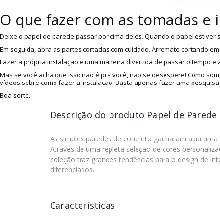
O que fazer com as tomadas e 
Deixe o papel de parede passar por cima deles. Quando o papel estiver s
Em seguida, abra as partes cortadas com cuidado. Arremate cortando em v
Fazer a própria instalação é uma maneira divertida de passar o tempo e
Mas se você acha que isso não é pra você, não se desespere! Como somo
vídeos sobre como fazer a instalação. Basta apenas fazer uma pesquisa
Boa sorte.
Descrição do produto
Papel de Parede
As simples paredes de concreto ganharam aqui uma p
Através de uma repleta seleção de cores personaliza
coleção traz grandes tendências para o design de i
diferenciados.
Características