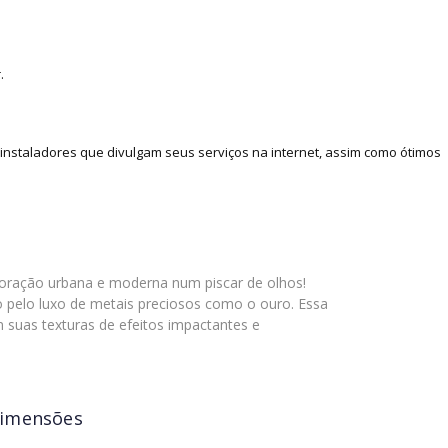
.
nstaladores que divulgam seus serviços na internet, assim como ótimos
coração urbana e moderna num piscar de olhos!
ão pelo luxo de metais preciosos como o ouro. Essa
 suas texturas de efeitos impactantes e
imensões