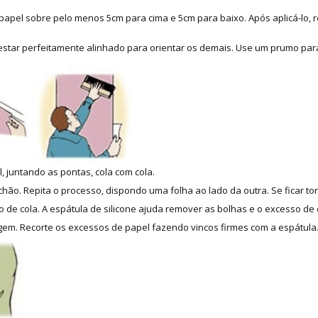
apel sobre pelo menos 5cm para cima e 5cm para baixo. Após aplicá-lo, re
 estar perfeitamente alinhado para orientar os demais. Use um prumo para
, juntando as pontas, cola com cola.
hão. Repita o processo, dispondo uma folha ao lado da outra. Se ficar tor
 de cola. A espátula de silicone ajuda remover as bolhas e o excesso de 
m. Recorte os excessos de papel fazendo vincos firmes com a espátula. 