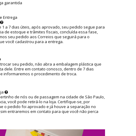
ga garantida
e Entrega
 1 a 7 dias úteis, após aprovado, seu pedido segue para
ia de estoque e trâmites fiscais, concluída essa fase,
os seu pedido aos Correios que seguirá para o
ue você cadastrou para a entrega.
 trocar seu pedido, não abra a embalagem plástica que
ta dele. Entre em contato conosco, dentro de 7 dias
ue informaremos o procedimento de troca.
oja
pertinho de nós ou de passagem na cidade de São Paulo,
ia, você pode retirá-lo na loja. Certifique-se, por
ue o pedido foi aprovado e já houve a separação no
ssim entraremos em contato para que você não perca