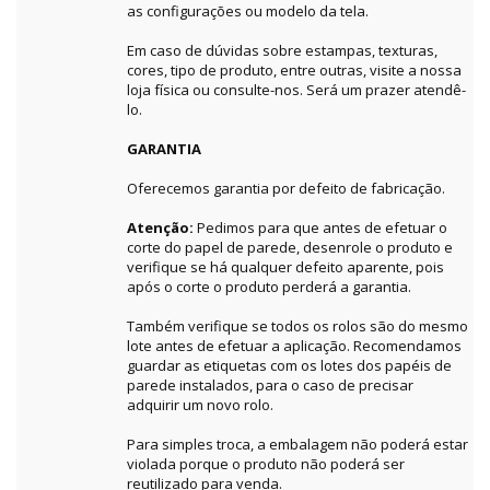
as configurações ou modelo da tela.
Em caso de dúvidas sobre estampas, texturas,
cores, tipo de produto, entre outras, visite a nossa
loja física ou consulte-nos. Será um prazer atendê-
lo.
GARANTIA
Oferecemos garantia por defeito de fabricação.
Atenção:
Pedimos para que antes de efetuar o
corte do papel de parede, desenrole o produto e
verifique se há qualquer defeito aparente, pois
após o corte o produto perderá a garantia.
Também verifique se todos os rolos são do mesmo
lote antes de efetuar a aplicação. Recomendamos
guardar as etiquetas com os lotes dos papéis de
parede instalados, para o caso de precisar
adquirir um novo rolo.
Para simples troca, a embalagem não poderá estar
violada porque o produto não poderá ser
reutilizado para venda.