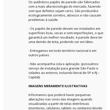
Os autênticos papéis de parede são fabricados
com a mais alta tecnologia do mercado, fazendo
com que defeitos sejam raros. São produzidos
ecologicamente corretos, atóxicos e não causam
problemas à saúde.
- Os papéis de parede devem ser instalados em
superfícies lisas, secas e sem imperfeições, o que
garantirá um melhor resultado. A parede deve ter
uma demão de tinta, podendo ser em látex.
- Entregamos em todo território nacional e em
outros países.
- Não acompanha cola e aplicação. (possuímos
serviço de instalação para grande São Paulo e
cidades ao entorno, incluindo litoral de SP e RJ –
Capital);
IMAGENS MERAMENTE ILUSTRATIVAS
Informamos que poderá haver pequenas
alterações nas cores das imagens quando
visualizadas a partir de telas eletrônicas
(monitores, celulares, tablets ou similares) devido