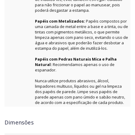
para não friccionar o papel ao manusear, pois
poderá desgastar a estampa.
Papéis com Metalizados:
Papéis compostos por
uma camada de metal entre a base e a tinta, ou de
tintas com pigmentos metálicos, o que permite
limpeza apenas com pano seco, evitando o uso de
água e abrasivos que poderão fazer desbotar a
estampa do papel, além de inutilizá-los.
Papéis com Pedras Naturais Mica e Palha
Natural:
Recomendamos apenas o uso de
espanador.
Nunca utilize produtos abrasivos, álcool,
limpadores multiuso, líquidos ou gel na limpeza
dos papéis de parede. Limpe seus papéis de
parede apenas com pano úmido e sabão neutro,
de acordo com a especificação de cada produto.
Dimensões