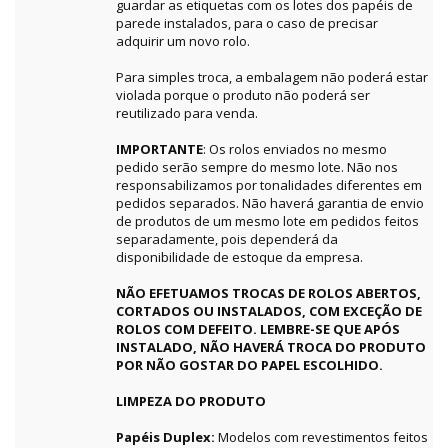
guardar as etiquetas com os lotes dos papéis de
parede instalados, para o caso de precisar
adquirir um novo rolo.
Para simples troca, a embalagem não poderá estar
violada porque o produto não poderá ser
reutilizado para venda.
IMPORTANTE
: Os rolos enviados no mesmo
pedido serão sempre do mesmo lote. Não nos
responsabilizamos por tonalidades diferentes em
pedidos separados. Não haverá garantia de envio
de produtos de um mesmo lote em pedidos feitos
separadamente, pois dependerá da
disponibilidade de estoque da empresa.
NÃO EFETUAMOS TROCAS DE ROLOS ABERTOS,
CORTADOS OU INSTALADOS, COM EXCEÇÃO DE
ROLOS COM DEFEITO. LEMBRE-SE QUE APÓS
INSTALADO, NÃO HAVERÁ TROCA DO PRODUTO
POR NÃO GOSTAR DO PAPEL ESCOLHIDO.
LIMPEZA DO PRODUTO
Papéis Duplex:
Modelos com revestimentos feitos