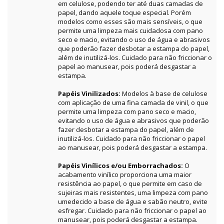
em celulose, podendo ter até duas camadas de
papel, dando aquele toque especial. Porém
modelos como esses são mais sensíveis, o que
permite uma limpeza mais cuidadosa com pano
seco e macio, evitando o uso de água e abrasivos
que poderão fazer desbotar a estampa do papel,
além de inutilizá-los. Cuidado para não friccionar o
papel ao manusear, pois poderá desgastar a
estampa.
Papéis Vinilizados:
Modelos à base de celulose
com aplicação de uma fina camada de vinil, o que
permite uma limpeza com pano seco e macio,
evitando o uso de água e abrasivos que poderão
fazer desbotar a estampa do papel, além de
inutilizá-los. Cuidado para não friccionar o papel
ao manusear, pois poderá desgastar a estampa.
Papéis Vinílicos e/ou Emborrachados:
O
acabamento vinílico proporciona uma maior
resistência ao papel, o que permite em caso de
sujeiras mais resistentes, uma limpeza com pano
umedecido a base de água e sabão neutro, evite
esfregar. Cuidado para não friccionar o papel ao
manusear, pois poderá desgastar a estampa.