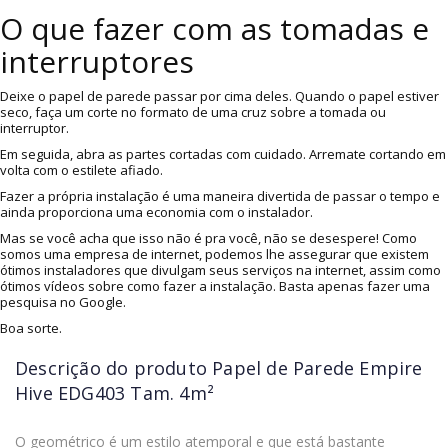
O que fazer com as tomadas e
interruptores
Deixe o papel de parede passar por cima deles. Quando o papel estiver
seco, faça um corte no formato de uma cruz sobre a tomada ou
interruptor.
Em seguida, abra as partes cortadas com cuidado. Arremate cortando em
volta com o estilete afiado.
Fazer a própria instalação é uma maneira divertida de passar o tempo e
ainda proporciona uma economia com o instalador.
Mas se você acha que isso não é pra você, não se desespere! Como
somos uma empresa de internet, podemos lhe assegurar que existem
ótimos instaladores que divulgam seus serviços na internet, assim como
ótimos vídeos sobre como fazer a instalação. Basta apenas fazer uma
pesquisa no Google.
Boa sorte.
Descrição do produto
Papel de Parede Empire
Hive EDG403 Tam. 4m²
O geométrico é um estilo atemporal e que está bastante