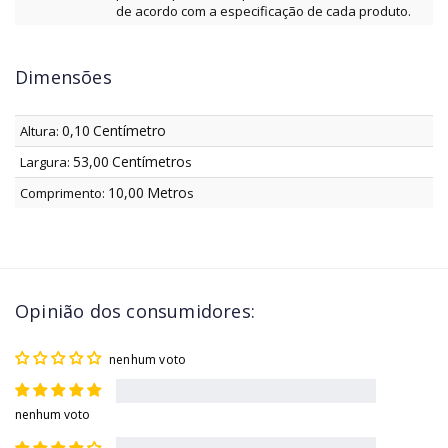
de acordo com a especificação de cada produto.
Dimensões
0,10
Centímetro
Altura:
53,00
Centímetro
Largura:
s
10,00
Metro
Comprimento:
s
Opinião dos consumidores:
nenhum voto
nenhum voto