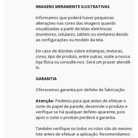
IMAGENS MERAMENTE ILUSTRATIVAS
Informamos que poderá haver pequenas
alterações nas cores das imagens quando
visualizadas a partir de telas eletrônicas
(monitores, celulares, tablets ou similares) devido
as configurações ou modelo da tela.
Em caso de dúvidas sobre estampas, texturas,
cores, tipo de produto, entre outras, visite a nossa
loja física ou consulte-nos. Será um prazer atendê-
lo.
GARANTIA
Oferecemos garantia por defeito de fabricação.
Atenção:
Pedimos para que antes de efetuar o
corte do papel de parede, desenrole o produto e
verifique se há qualquer defeito aparente, pois
após o corte o produto perderá a garantia.
Também verifique se todos os rolos são do mesmo
lote antes de efetuar a aplicação. Recomendamos