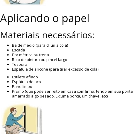
Aplicando o papel
Materiais necessários:
Balde médio (para diluir a cola)
Escada
Fita métrica ou trena
Rolo de pintura ou pincel largo
Tesoura
Espátula de silicone (para tirar excesso de cola)
Estilete afiado
Espátula de aço
Pano limpo
Prumo (que pode ser feito em casa com linha, tendo em sua ponta
amarrado algo pesado. Ex:uma porca, um chave, etc).