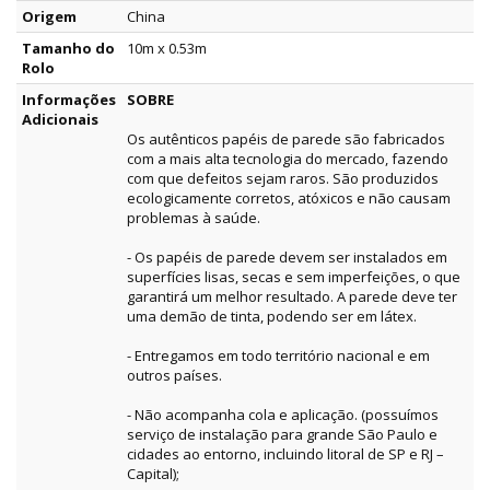
Origem
China
Tamanho do
10m x 0.53m
Rolo
Informações
SOBRE
Adicionais
Os autênticos papéis de parede são fabricados
com a mais alta tecnologia do mercado, fazendo
com que defeitos sejam raros. São produzidos
ecologicamente corretos, atóxicos e não causam
problemas à saúde.
- Os papéis de parede devem ser instalados em
superfícies lisas, secas e sem imperfeições, o que
garantirá um melhor resultado. A parede deve ter
uma demão de tinta, podendo ser em látex.
- Entregamos em todo território nacional e em
outros países.
- Não acompanha cola e aplicação. (possuímos
serviço de instalação para grande São Paulo e
cidades ao entorno, incluindo litoral de SP e RJ –
Capital);