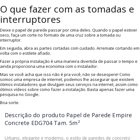
O que fazer com as tomadas e
interruptores
Deixe o papel de parede passar por cima deles. Quando o papel estiver
seco, faça um corte no formato de uma cruz sobre a tomada ou
interruptor.
Em seguida, abra as partes cortadas com cuidado. Arremate cortando em
volta com o estilete afiado.
Fazer a própria instalação é uma maneira divertida de passar o tempo e
ainda proporciona uma economia com o instalador.
Mas se você acha que isso não é pra você, não se desespere! Como
somos uma empresa de internet, podemos lhe assegurar que existem
ótimos instaladores que divulgam seus serviços na internet, assim como
ótimos vídeos sobre como fazer a instalação. Basta apenas fazer uma
pesquisa no Google.
Boa sorte.
Descrição do produto
Papel de Parede Empire
Concrete EDG704 Tam. 5m²
Urbano, elegante e moderno, o estilo de paredes de concreto