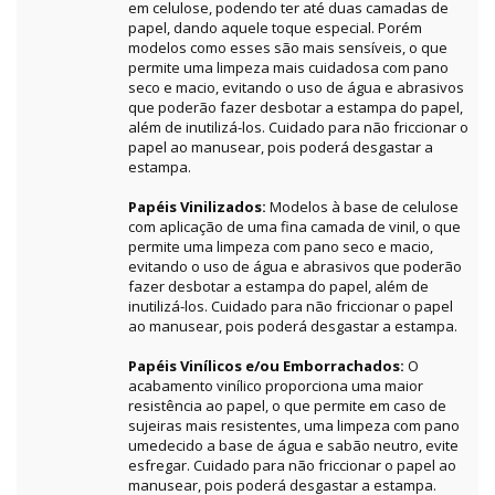
em celulose, podendo ter até duas camadas de
papel, dando aquele toque especial. Porém
modelos como esses são mais sensíveis, o que
permite uma limpeza mais cuidadosa com pano
seco e macio, evitando o uso de água e abrasivos
que poderão fazer desbotar a estampa do papel,
além de inutilizá-los. Cuidado para não friccionar o
papel ao manusear, pois poderá desgastar a
estampa.
Papéis Vinilizados:
Modelos à base de celulose
com aplicação de uma fina camada de vinil, o que
permite uma limpeza com pano seco e macio,
evitando o uso de água e abrasivos que poderão
fazer desbotar a estampa do papel, além de
inutilizá-los. Cuidado para não friccionar o papel
ao manusear, pois poderá desgastar a estampa.
Papéis Vinílicos e/ou Emborrachados:
O
acabamento vinílico proporciona uma maior
resistência ao papel, o que permite em caso de
sujeiras mais resistentes, uma limpeza com pano
umedecido a base de água e sabão neutro, evite
esfregar. Cuidado para não friccionar o papel ao
manusear, pois poderá desgastar a estampa.