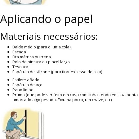
Aplicando o papel
Materiais necessários:
Balde médio (para diluir a cola)
Escada
Fita métrica ou trena
Rolo de pintura ou pincel largo
Tesoura
Espátula de silicone (para tirar excesso de cola)
Estilete afiado
Espátula de aço
Pano limpo
Prumo (que pode ser feito em casa com linha, tendo em sua ponta
amarrado algo pesado. Ex:uma porca, um chave, etc).