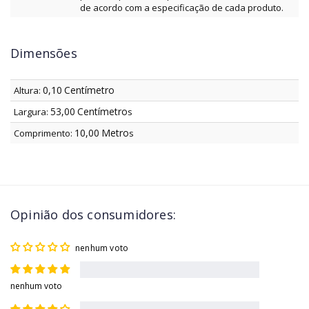
de acordo com a especificação de cada produto.
Dimensões
0,10
Centímetro
Altura:
53,00
Centímetro
Largura:
s
10,00
Metro
Comprimento:
s
Opinião dos consumidores:
nenhum voto
nenhum voto