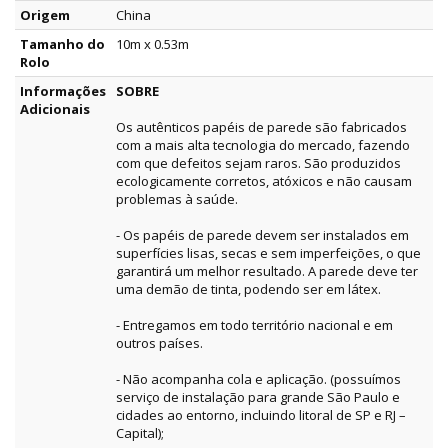
Origem
China
Tamanho do
10m x 0.53m
Rolo
Informações
SOBRE
Adicionais
Os autênticos papéis de parede são fabricados
com a mais alta tecnologia do mercado, fazendo
com que defeitos sejam raros. São produzidos
ecologicamente corretos, atóxicos e não causam
problemas à saúde.
- Os papéis de parede devem ser instalados em
superfícies lisas, secas e sem imperfeições, o que
garantirá um melhor resultado. A parede deve ter
uma demão de tinta, podendo ser em látex.
- Entregamos em todo território nacional e em
outros países.
- Não acompanha cola e aplicação. (possuímos
serviço de instalação para grande São Paulo e
cidades ao entorno, incluindo litoral de SP e RJ –
Capital);