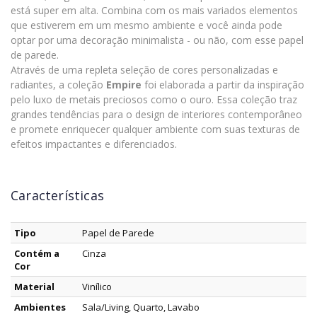
está super em alta. Combina com os mais variados elementos
que estiverem em um mesmo ambiente e você ainda pode
optar por uma decoração minimalista - ou não, com esse papel
de parede.
Através de uma repleta seleção de cores personalizadas e
radiantes, a coleção
Empire
foi elaborada a partir da inspiração
pelo luxo de metais preciosos como o ouro. Essa coleção traz
grandes tendências para o design de interiores contemporâneo
e promete enriquecer qualquer ambiente com suas texturas de
efeitos impactantes e diferenciados.
Características
Tipo
Papel de Parede
Contém a
Cinza
Cor
Material
Vinílico
Ambientes
Sala/Living, Quarto, Lavabo