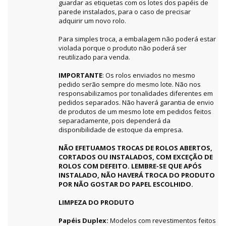
guardar as etiquetas com os lotes dos papéis de
parede instalados, para o caso de precisar
adquirir um novo rolo.
Para simples troca, a embalagem não poderá estar
violada porque o produto não poderá ser
reutilizado para venda.
IMPORTANTE
: Os rolos enviados no mesmo
pedido serão sempre do mesmo lote. Não nos
responsabilizamos por tonalidades diferentes em
pedidos separados. Não haverá garantia de envio
de produtos de um mesmo lote em pedidos feitos
separadamente, pois dependerá da
disponibilidade de estoque da empresa.
NÃO EFETUAMOS TROCAS DE ROLOS ABERTOS,
CORTADOS OU INSTALADOS, COM EXCEÇÃO DE
ROLOS COM DEFEITO. LEMBRE-SE QUE APÓS
INSTALADO, NÃO HAVERÁ TROCA DO PRODUTO
POR NÃO GOSTAR DO PAPEL ESCOLHIDO.
LIMPEZA DO PRODUTO
Papéis Duplex:
Modelos com revestimentos feitos