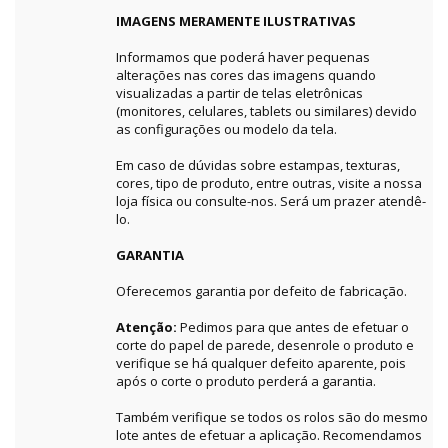
IMAGENS MERAMENTE ILUSTRATIVAS
Informamos que poderá haver pequenas
alterações nas cores das imagens quando
visualizadas a partir de telas eletrônicas
(monitores, celulares, tablets ou similares) devido
as configurações ou modelo da tela.
Em caso de dúvidas sobre estampas, texturas,
cores, tipo de produto, entre outras, visite a nossa
loja física ou consulte-nos. Será um prazer atendê-
lo.
GARANTIA
Oferecemos garantia por defeito de fabricação.
Atenção:
Pedimos para que antes de efetuar o
corte do papel de parede, desenrole o produto e
verifique se há qualquer defeito aparente, pois
após o corte o produto perderá a garantia.
Também verifique se todos os rolos são do mesmo
lote antes de efetuar a aplicação. Recomendamos