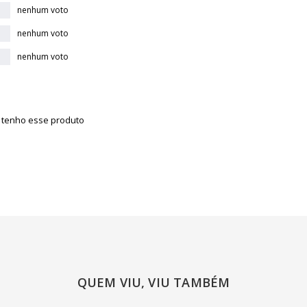
nenhum voto
nenhum voto
nenhum voto
á tenho esse produto
QUEM VIU, VIU TAMBÉM