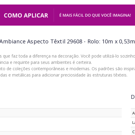
Ambiance Aspecto Têxtil 29608 - Rolo: 10m x 0,53
s que faz toda a diferença na decoração. Você pode utilizá-lo sozi
cia e requinte para seus ambientes é certeira.
to de coleções contemporâneas e modernas. Os padrões são inspira
s e metálicas para adicionar preciosidade às estruturas têxteis.
D
A
L
C