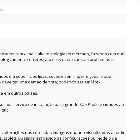
rio
ricados com a mais alta tecnologia do mercado, fazendo com que
cologicamente corretos, atóxicos e não causam problemas à
dos em superfícies lisas, secas e sem imperfeições, o que
e deve ter uma demão de tinta, podendo ser em látex.
 e em outros países.
suímos serviço de instalação para grande São Paulo e cidades ao
tal);
alterações nas cores das imagens quando visualizadas a partir
es, tablets ou similares) devido as configurações ou modelo da