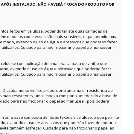
E APÓS INSTALADO, NÃO HAVERÁ TROCA DO PRODUTO POR
ntos feitos em celulose, podendo ter até duas camadas de
orém modelos como esses são mais sensíveis, o que permite uma
e macio, evitando o uso de água e abrasivos que poderão fazer
utilizá-los. Cuidado para não friccionar o papel ao manusear,
celulose com aplicação de uma fina camada de vinil, o que
acio, evitando o uso de água e abrasivos que poderão fazer
utilizá-los. Cuidado para não friccionar o papel ao manusear,
s:
O acabamento vinílico proporciona uma maior resistência ao
as mais resistentes, uma limpeza com pano umedecido a base de
uidado para não friccionar o papel ao manusear, pois poderá
m uma base composta de fibras têxteis e celulose, o que permite
o, evitando o uso de abrasivos que poderão fazer desbotar a
, evite também esfregar. Cuidado para não friccionar o papel ao
tampa.