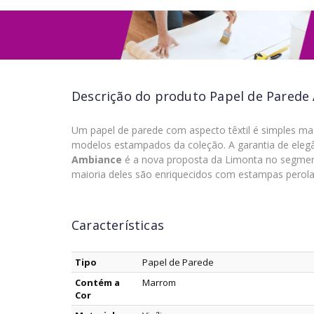
Descrição do produto
Papel de Parede 
Um papel de parede com aspecto têxtil é simples ma
modelos estampados da coleção. A garantia de elegân
Ambiance
é a nova proposta da Limonta no segmen
maioria deles são enriquecidos com estampas perolada
Características
Tipo
Papel de Parede
Contém a
Marrom
Cor