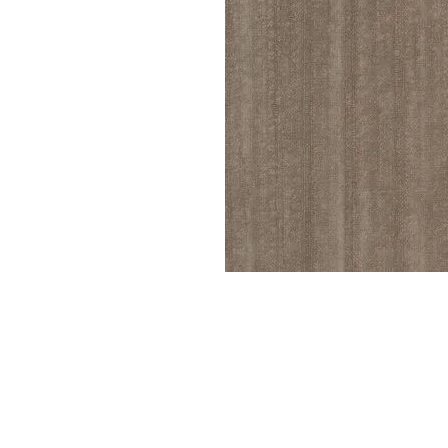
Parede
pela
Internet