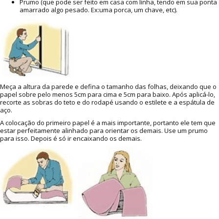
Prumo (que pode ser feito em casa com linha, tendo em sua ponta
amarrado algo pesado. Ex:uma porca, um chave, etc).
Meça a altura da parede e defina o tamanho das folhas, deixando que o
papel sobre pelo menos 5cm para cima e 5cm para baixo. Após aplicá-lo,
recorte as sobras do teto e do rodapé usando o estilete e a espátula de
aço.
A colocação do primeiro papel é a mais importante, portanto ele tem que
estar perfeitamente alinhado para orientar os demais. Use um prumo
para isso. Depois é só ir encaixando os demais.