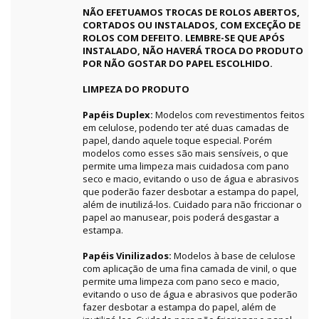
NÃO EFETUAMOS TROCAS DE ROLOS ABERTOS,
CORTADOS OU INSTALADOS, COM EXCEÇÃO DE
ROLOS COM DEFEITO. LEMBRE-SE QUE APÓS
INSTALADO, NÃO HAVERÁ TROCA DO PRODUTO
POR NÃO GOSTAR DO PAPEL ESCOLHIDO.
LIMPEZA DO PRODUTO
Papéis Duplex:
Modelos com revestimentos feitos
em celulose, podendo ter até duas camadas de
papel, dando aquele toque especial. Porém
modelos como esses são mais sensíveis, o que
permite uma limpeza mais cuidadosa com pano
seco e macio, evitando o uso de água e abrasivos
que poderão fazer desbotar a estampa do papel,
além de inutilizá-los. Cuidado para não friccionar o
papel ao manusear, pois poderá desgastar a
estampa.
Papéis Vinilizados:
Modelos à base de celulose
com aplicação de uma fina camada de vinil, o que
permite uma limpeza com pano seco e macio,
evitando o uso de água e abrasivos que poderão
fazer desbotar a estampa do papel, além de