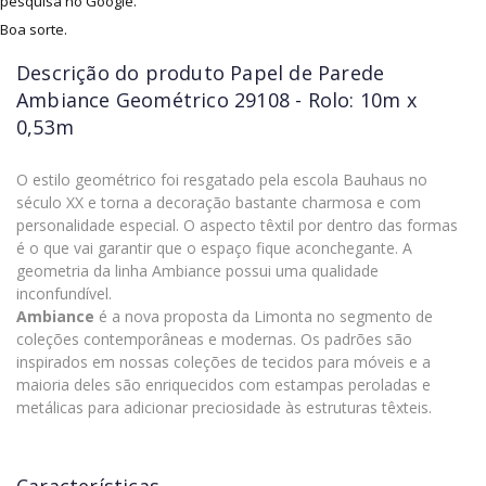
pesquisa no Google.
Boa sorte.
Descrição do produto
Papel de Parede
Ambiance Geométrico 29108 - Rolo: 10m x
0,53m
O estilo geométrico foi resgatado pela escola Bauhaus no
século XX e torna a decoração bastante charmosa e com
personalidade especial. O aspecto têxtil por dentro das formas
é o que vai garantir que o espaço fique aconchegante. A
geometria da linha Ambiance possui uma qualidade
inconfundível.
Ambiance
é a nova proposta da Limonta no segmento de
coleções contemporâneas e modernas. Os padrões são
inspirados em nossas coleções de tecidos para móveis e a
maioria deles são enriquecidos com estampas peroladas e
metálicas para adicionar preciosidade às estruturas têxteis.