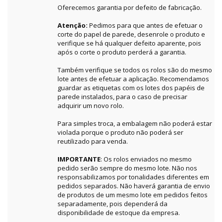
Oferecemos garantia por defeito de fabricação.
Atenção:
Pedimos para que antes de efetuar o
corte do papel de parede, desenrole o produto e
verifique se há qualquer defeito aparente, pois
após o corte o produto perderá a garantia.
Também verifique se todos os rolos são do mesmo
lote antes de efetuar a aplicação. Recomendamos
guardar as etiquetas com os lotes dos papéis de
parede instalados, para o caso de precisar
adquirir um novo rolo.
Para simples troca, a embalagem não poderá estar
violada porque o produto não poderá ser
reutilizado para venda.
IMPORTANTE
: Os rolos enviados no mesmo
pedido serão sempre do mesmo lote. Não nos
responsabilizamos por tonalidades diferentes em
pedidos separados. Não haverá garantia de envio
de produtos de um mesmo lote em pedidos feitos
separadamente, pois dependerá da
disponibilidade de estoque da empresa.