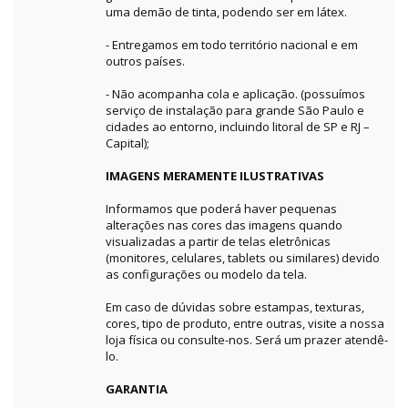
uma demão de tinta, podendo ser em látex.
- Entregamos em todo território nacional e em
outros países.
- Não acompanha cola e aplicação. (possuímos
serviço de instalação para grande São Paulo e
cidades ao entorno, incluindo litoral de SP e RJ –
Capital);
IMAGENS MERAMENTE ILUSTRATIVAS
Informamos que poderá haver pequenas
alterações nas cores das imagens quando
visualizadas a partir de telas eletrônicas
(monitores, celulares, tablets ou similares) devido
as configurações ou modelo da tela.
Em caso de dúvidas sobre estampas, texturas,
cores, tipo de produto, entre outras, visite a nossa
loja física ou consulte-nos. Será um prazer atendê-
lo.
GARANTIA