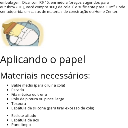
embalagem. Dica: com R$ 15, em média (preços sugeridos para
outubro/2010), você compra 100g de cola. É o suficiente para 30 m². Pode
ser adquirida em casas de materias de construção ou Home Center.
Aplicando o papel
Materiais necessários:
Balde médio (para diluir a cola)
Escada
Fita métrica ou trena
Rolo de pintura ou pincel largo
Tesoura
Espátula de silicone (para tirar excesso de cola)
Estilete afiado
Espátula de aço
Pano limpo