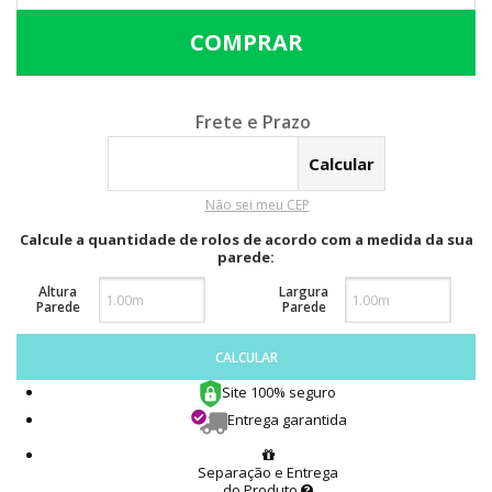
Calcular o Frete
Não sei meu CEP
Calcule a quantidade de rolos de acordo com a medida da sua
parede:
Altura
Largura
Parede
Parede
CALCULAR
Site 100% seguro
Entrega garantida
Separação e Entrega
do Produto