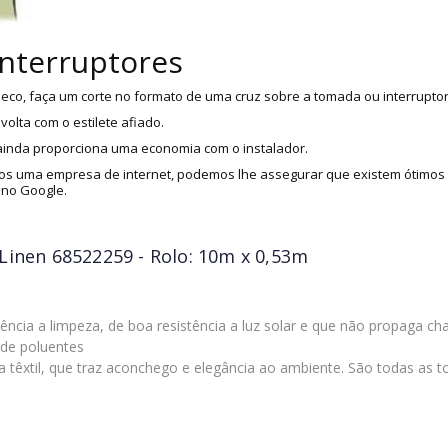
interruptores
eco, faça um corte no formato de uma cruz sobre a tomada ou interruptor
olta com o estilete afiado.
 ainda proporciona uma economia com o instalador.
s uma empresa de internet, podemos lhe assegurar que existem ótimos i
 no Google.
Linen 68522259 - Rolo: 10m x 0,53m
tência a limpeza, de boa resistência a luz solar e que não propaga c
de poluentes
a têxtil, que traz aconchego e elegância ao ambiente. São todas as t