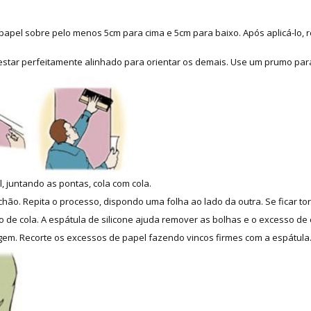
apel sobre pelo menos 5cm para cima e 5cm para baixo. Após aplicá-lo, re
 estar perfeitamente alinhado para orientar os demais. Use um prumo para
, juntando as pontas, cola com cola.
hão. Repita o processo, dispondo uma folha ao lado da outra. Se ficar tor
 de cola. A espátula de silicone ajuda remover as bolhas e o excesso de 
m. Recorte os excessos de papel fazendo vincos firmes com a espátula. 