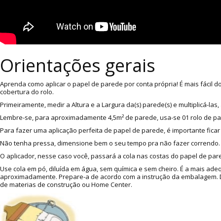
Orientações gerais
Aprenda como aplicar o papel de parede por conta própria! É mais fácil 
cobertura do rolo.
Primeiramente, medir a Altura e a Largura da(s) parede(s) e multiplicá-l
Lembre-se, para aproximadamente 4,5m² de parede, usa-se 01 rolo de p
Para fazer uma aplicação perfeita de papel de parede, é importante ficar
Não tenha pressa, dimensione bem o seu tempo pra não fazer correndo. A
O aplicador, nesse caso você, passará a cola nas costas do papel de pare
Use cola em pó, diluída em água, sem química e sem cheiro. É a mais ade
aproximadamente. Prepare-a de acordo com a instrução da embalagem. Dic
de materias de construção ou Home Center.