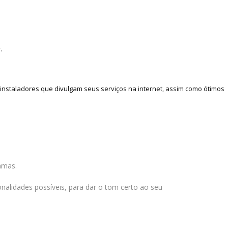
.
nstaladores que divulgam seus serviços na internet, assim como ótimos
hamas.
onalidades possíveis, para dar o tom certo ao seu