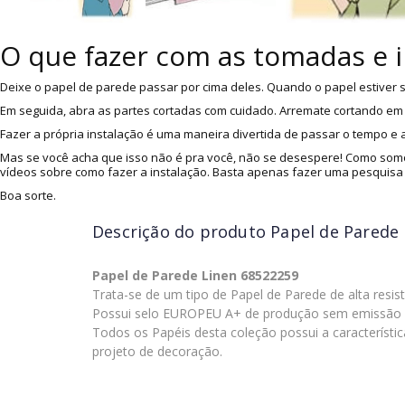
O que fazer com as tomadas e 
Deixe o papel de parede passar por cima deles. Quando o papel estiver s
Em seguida, abra as partes cortadas com cuidado. Arremate cortando em v
Fazer a própria instalação é uma maneira divertida de passar o tempo e
Mas se você acha que isso não é pra você, não se desespere! Como somo
vídeos sobre como fazer a instalação. Basta apenas fazer uma pesquisa
Boa sorte.
Descrição do produto
Papel de Parede 
Papel de Parede Linen 68522259
Trata-se de um tipo de Papel de Parede de alta resis
Possui selo EUROPEU A+ de produção sem emissão 
Todos os Papéis desta coleção possui a característic
projeto de decoração.