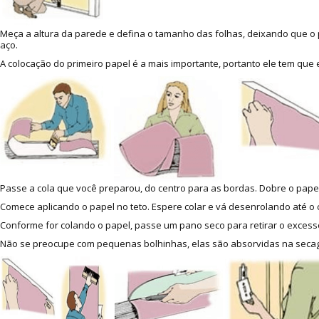
Meça a altura da parede e defina o tamanho das folhas, deixando que o p
aço.
A colocação do primeiro papel é a mais importante, portanto ele tem que
Passe a cola que você preparou, do centro para as bordas. Dobre o papel
Comece aplicando o papel no teto. Espere colar e vá desenrolando até o c
Conforme for colando o papel, passe um pano seco para retirar o excesso
Não se preocupe com pequenas bolhinhas, elas são absorvidas na secage