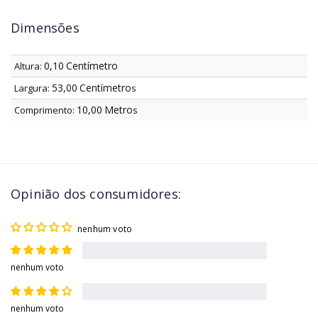
Dimensões
0,10
Centímetro
Altura:
53,00
Centímetro
Largura:
s
10,00
Metro
Comprimento:
s
Opinião dos consumidores:
nenhum voto
nenhum voto
nenhum voto