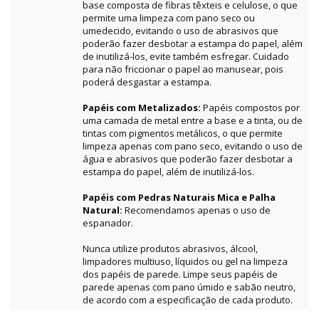
base composta de fibras têxteis e celulose, o que
permite uma limpeza com pano seco ou
umedecido, evitando o uso de abrasivos que
poderão fazer desbotar a estampa do papel, além
de inutilizá-los, evite também esfregar. Cuidado
para não friccionar o papel ao manusear, pois
poderá desgastar a estampa.
Papéis com Metalizados:
Papéis compostos por
uma camada de metal entre a base e a tinta, ou de
tintas com pigmentos metálicos, o que permite
limpeza apenas com pano seco, evitando o uso de
água e abrasivos que poderão fazer desbotar a
estampa do papel, além de inutilizá-los.
Papéis com Pedras Naturais Mica e Palha
Natural:
Recomendamos apenas o uso de
espanador.
Nunca utilize produtos abrasivos, álcool,
limpadores multiuso, líquidos ou gel na limpeza
dos papéis de parede. Limpe seus papéis de
parede apenas com pano úmido e sabão neutro,
de acordo com a especificação de cada produto.