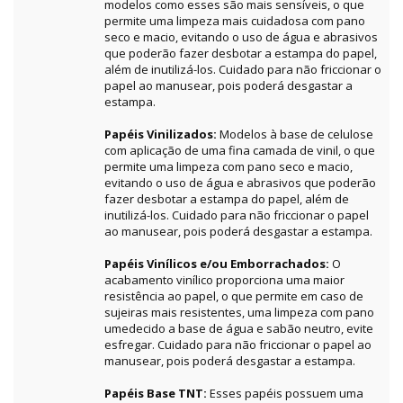
modelos como esses são mais sensíveis, o que
permite uma limpeza mais cuidadosa com pano
seco e macio, evitando o uso de água e abrasivos
que poderão fazer desbotar a estampa do papel,
além de inutilizá-los. Cuidado para não friccionar o
papel ao manusear, pois poderá desgastar a
estampa.
Papéis Vinilizados:
Modelos à base de celulose
com aplicação de uma fina camada de vinil, o que
permite uma limpeza com pano seco e macio,
evitando o uso de água e abrasivos que poderão
fazer desbotar a estampa do papel, além de
inutilizá-los. Cuidado para não friccionar o papel
ao manusear, pois poderá desgastar a estampa.
Papéis Vinílicos e/ou Emborrachados:
O
acabamento vinílico proporciona uma maior
resistência ao papel, o que permite em caso de
sujeiras mais resistentes, uma limpeza com pano
umedecido a base de água e sabão neutro, evite
esfregar. Cuidado para não friccionar o papel ao
manusear, pois poderá desgastar a estampa.
Papéis Base TNT:
Esses papéis possuem uma