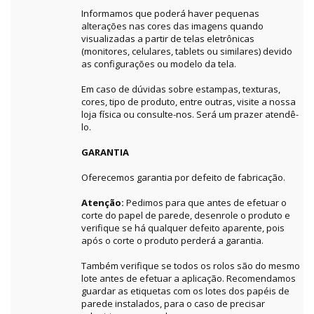
Informamos que poderá haver pequenas
alterações nas cores das imagens quando
visualizadas a partir de telas eletrônicas
(monitores, celulares, tablets ou similares) devido
as configurações ou modelo da tela.
Em caso de dúvidas sobre estampas, texturas,
cores, tipo de produto, entre outras, visite a nossa
loja física ou consulte-nos. Será um prazer atendê-
lo.
GARANTIA
Oferecemos garantia por defeito de fabricação.
Atenção:
Pedimos para que antes de efetuar o
corte do papel de parede, desenrole o produto e
verifique se há qualquer defeito aparente, pois
após o corte o produto perderá a garantia.
Também verifique se todos os rolos são do mesmo
lote antes de efetuar a aplicação. Recomendamos
guardar as etiquetas com os lotes dos papéis de
parede instalados, para o caso de precisar