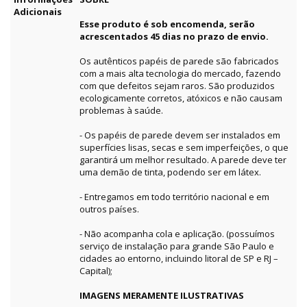
Adicionais
Esse produto é sob encomenda, serão
acrescentados 45 dias no prazo de envio.
Os autênticos papéis de parede são fabricados
com a mais alta tecnologia do mercado, fazendo
com que defeitos sejam raros. São produzidos
ecologicamente corretos, atóxicos e não causam
problemas à saúde.
- Os papéis de parede devem ser instalados em
superfícies lisas, secas e sem imperfeições, o que
garantirá um melhor resultado. A parede deve ter
uma demão de tinta, podendo ser em látex.
- Entregamos em todo território nacional e em
outros países.
- Não acompanha cola e aplicação. (possuímos
serviço de instalação para grande São Paulo e
cidades ao entorno, incluindo litoral de SP e RJ –
Capital);
IMAGENS MERAMENTE ILUSTRATIVAS