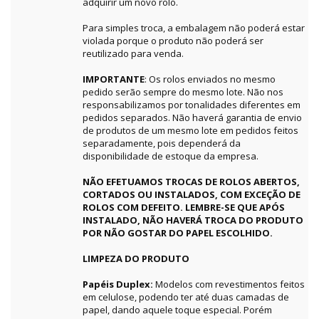
adquirir um novo rolo.
Para simples troca, a embalagem não poderá estar
violada porque o produto não poderá ser
reutilizado para venda.
IMPORTANTE
: Os rolos enviados no mesmo
pedido serão sempre do mesmo lote. Não nos
responsabilizamos por tonalidades diferentes em
pedidos separados. Não haverá garantia de envio
de produtos de um mesmo lote em pedidos feitos
separadamente, pois dependerá da
disponibilidade de estoque da empresa.
NÃO EFETUAMOS TROCAS DE ROLOS ABERTOS,
CORTADOS OU INSTALADOS, COM EXCEÇÃO DE
ROLOS COM DEFEITO. LEMBRE-SE QUE APÓS
INSTALADO, NÃO HAVERÁ TROCA DO PRODUTO
POR NÃO GOSTAR DO PAPEL ESCOLHIDO.
LIMPEZA DO PRODUTO
Papéis Duplex:
Modelos com revestimentos feitos
em celulose, podendo ter até duas camadas de
papel, dando aquele toque especial. Porém