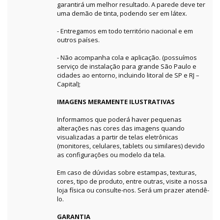
garantirá um melhor resultado. A parede deve ter
uma demão de tinta, podendo ser em látex.
- Entregamos em todo território nacional e em
outros países.
- Não acompanha cola e aplicação. (possuímos
serviço de instalação para grande São Paulo e
cidades ao entorno, incluindo litoral de SP e RJ –
Capital);
IMAGENS MERAMENTE ILUSTRATIVAS
Informamos que poderá haver pequenas
alterações nas cores das imagens quando
visualizadas a partir de telas eletrônicas
(monitores, celulares, tablets ou similares) devido
as configurações ou modelo da tela.
Em caso de dúvidas sobre estampas, texturas,
cores, tipo de produto, entre outras, visite a nossa
loja física ou consulte-nos. Será um prazer atendê-
lo.
GARANTIA