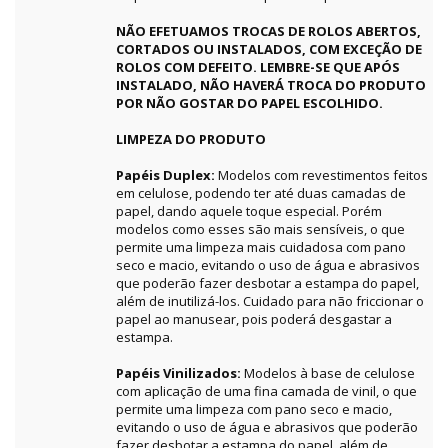
NÃO EFETUAMOS TROCAS DE ROLOS ABERTOS,
CORTADOS OU INSTALADOS, COM EXCEÇÃO DE
ROLOS COM DEFEITO. LEMBRE-SE QUE APÓS
INSTALADO, NÃO HAVERÁ TROCA DO PRODUTO
POR NÃO GOSTAR DO PAPEL ESCOLHIDO.
LIMPEZA DO PRODUTO
Papéis Duplex:
Modelos com revestimentos feitos
em celulose, podendo ter até duas camadas de
papel, dando aquele toque especial. Porém
modelos como esses são mais sensíveis, o que
permite uma limpeza mais cuidadosa com pano
seco e macio, evitando o uso de água e abrasivos
que poderão fazer desbotar a estampa do papel,
além de inutilizá-los. Cuidado para não friccionar o
papel ao manusear, pois poderá desgastar a
estampa.
Papéis Vinilizados:
Modelos à base de celulose
com aplicação de uma fina camada de vinil, o que
permite uma limpeza com pano seco e macio,
evitando o uso de água e abrasivos que poderão
fazer desbotar a estampa do papel, além de