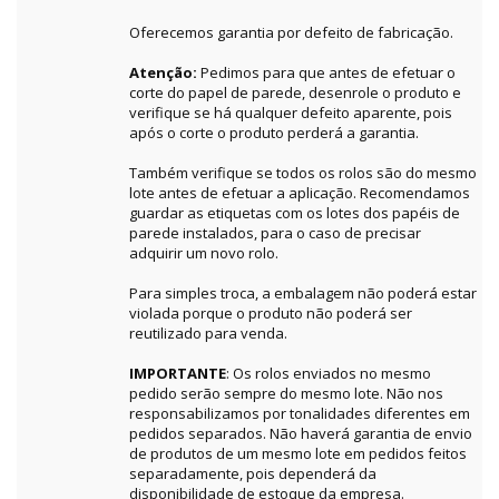
Oferecemos garantia por defeito de fabricação.
Atenção:
Pedimos para que antes de efetuar o
corte do papel de parede, desenrole o produto e
verifique se há qualquer defeito aparente, pois
após o corte o produto perderá a garantia.
Também verifique se todos os rolos são do mesmo
lote antes de efetuar a aplicação. Recomendamos
guardar as etiquetas com os lotes dos papéis de
parede instalados, para o caso de precisar
adquirir um novo rolo.
Para simples troca, a embalagem não poderá estar
violada porque o produto não poderá ser
reutilizado para venda.
IMPORTANTE
: Os rolos enviados no mesmo
pedido serão sempre do mesmo lote. Não nos
responsabilizamos por tonalidades diferentes em
pedidos separados. Não haverá garantia de envio
de produtos de um mesmo lote em pedidos feitos
separadamente, pois dependerá da
disponibilidade de estoque da empresa.