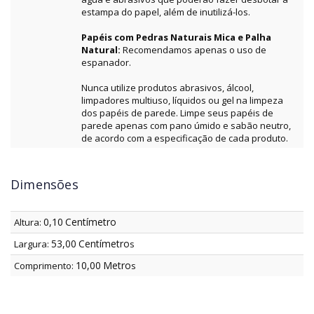
estampa do papel, além de inutilizá-los.
Papéis com Pedras Naturais Mica e Palha
Natural:
Recomendamos apenas o uso de
espanador.
Nunca utilize produtos abrasivos, álcool,
limpadores multiuso, líquidos ou gel na limpeza
dos papéis de parede. Limpe seus papéis de
parede apenas com pano úmido e sabão neutro,
de acordo com a especificação de cada produto.
Dimensões
0,10
Centímetro
Altura:
53,00
Centímetro
Largura:
s
10,00
Metro
Comprimento:
s