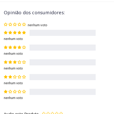
Opinião dos consumidores:
nenhum voto
nenhum voto
nenhum voto
nenhum voto
nenhum voto
nenhum voto
Avalie este Produto