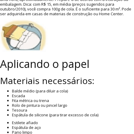
embalagem. Dica: com R$ 15, em média (preços sugeridos para
outubro/2010), você compra 100g de cola. É o suficiente para 30 m². Pode
ser adquirida em casas de materias de construção ou Home Center.
Aplicando o papel
Materiais necessários:
Balde médio (para diluir a cola)
Escada
Fita métrica ou trena
Rolo de pintura ou pincel largo
Tesoura
Espátula de silicone (para tirar excesso de cola)
Estilete afiado
Espátula de aço
Pano limpo