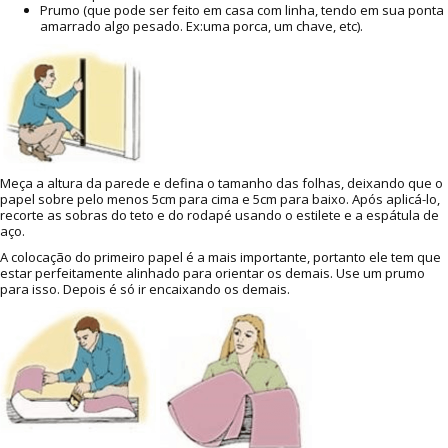
Prumo (que pode ser feito em casa com linha, tendo em sua ponta
amarrado algo pesado. Ex:uma porca, um chave, etc).
Meça a altura da parede e defina o tamanho das folhas, deixando que o
papel sobre pelo menos 5cm para cima e 5cm para baixo. Após aplicá-lo,
recorte as sobras do teto e do rodapé usando o estilete e a espátula de
aço.
A colocação do primeiro papel é a mais importante, portanto ele tem que
estar perfeitamente alinhado para orientar os demais. Use um prumo
para isso. Depois é só ir encaixando os demais.