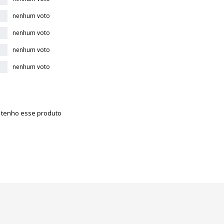
nenhum voto
nenhum voto
nenhum voto
nenhum voto
á tenho esse produto