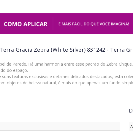
Terra Gracia Zebra (White Silver) 831242 - Terra G
el de Parede. Há uma harmonia entre esse padrão de Zebra Chique,
ndo do espaço.
uas texturas exclusivas e detalhes delicados destacados, esta col
om objetos de beleza natural, é mais do que apenas um fundo simpl
D
A