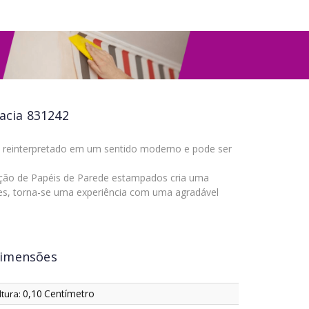
racia 831242
 reinterpretado em um sentido moderno e pode ser
eção de Papéis de Parede estampados cria uma
es, torna-se uma experiência com uma agradável
imensões
0,10
Centímetro
ltura: