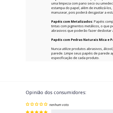
uma limpeza com pano seco ou umedecid
estampa do papel, além de inutilizá-los
manusear, pois poderá desgastar a es
Papéis com Metalizados:
Papéis comp
tintas com pigmentos metálicos, o que 
abrasivos que poderão fazer desbotar a 
Papéis com Pedras Naturais Mica e P
Nunca utilize produtos abrasivos, álcool
parede. Limpe seus papéis de parede 
especificação de cada produto.
Opinião dos consumidores:
nenhum voto