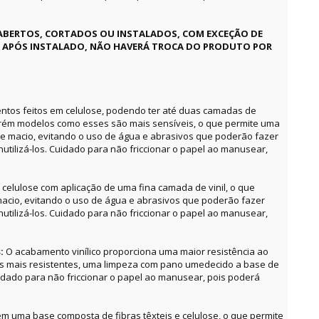
ABERTOS, CORTADOS OU INSTALADOS, COM EXCEÇÃO DE
E APÓS INSTALADO, NÃO HAVERÁ TROCA DO PRODUTO POR
ntos feitos em celulose, podendo ter até duas camadas de
orém modelos como esses são mais sensíveis, o que permite uma
e macio, evitando o uso de água e abrasivos que poderão fazer
utilizá-los. Cuidado para não friccionar o papel ao manusear,
celulose com aplicação de uma fina camada de vinil, o que
acio, evitando o uso de água e abrasivos que poderão fazer
utilizá-los. Cuidado para não friccionar o papel ao manusear,
s:
O acabamento vinílico proporciona uma maior resistência ao
as mais resistentes, uma limpeza com pano umedecido a base de
uidado para não friccionar o papel ao manusear, pois poderá
m uma base composta de fibras têxteis e celulose, o que permite