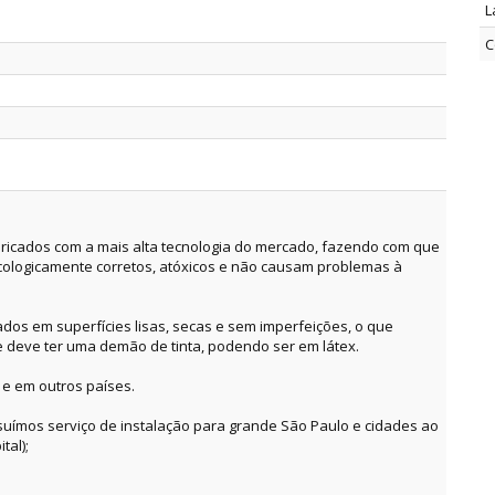
L
C
ricados com a mais alta tecnologia do mercado, fazendo com que
cologicamente corretos, atóxicos e não causam problemas à
dos em superfícies lisas, secas e sem imperfeições, o que
e deve ter uma demão de tinta, podendo ser em látex.
 e em outros países.
suímos serviço de instalação para grande São Paulo e cidades ao
tal);