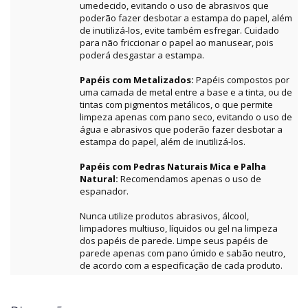
umedecido, evitando o uso de abrasivos que
poderão fazer desbotar a estampa do papel, além
de inutilizá-los, evite também esfregar. Cuidado
para não friccionar o papel ao manusear, pois
poderá desgastar a estampa.
Papéis com Metalizados:
Papéis compostos por
uma camada de metal entre a base e a tinta, ou de
tintas com pigmentos metálicos, o que permite
limpeza apenas com pano seco, evitando o uso de
água e abrasivos que poderão fazer desbotar a
estampa do papel, além de inutilizá-los.
Papéis com Pedras Naturais Mica e Palha
Natural:
Recomendamos apenas o uso de
espanador.
Nunca utilize produtos abrasivos, álcool,
limpadores multiuso, líquidos ou gel na limpeza
dos papéis de parede. Limpe seus papéis de
parede apenas com pano úmido e sabão neutro,
de acordo com a especificação de cada produto.