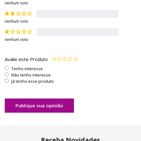
nenhum voto
nenhum voto
nenhum voto
Avalie este Produto
Tenho interesse
Não tenho interesse
Já tenho esse produto
Publique sua opinião
Receba Novidades