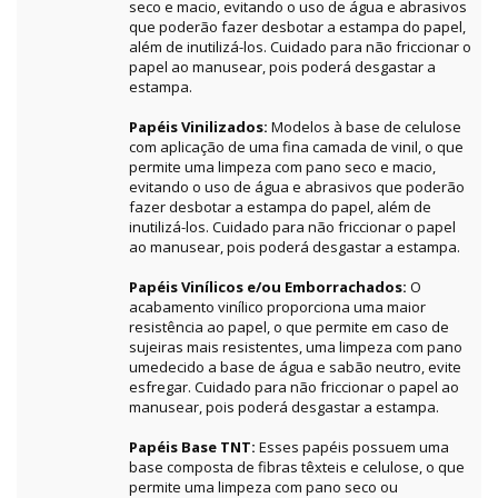
seco e macio, evitando o uso de água e abrasivos
que poderão fazer desbotar a estampa do papel,
além de inutilizá-los. Cuidado para não friccionar o
papel ao manusear, pois poderá desgastar a
estampa.
Papéis Vinilizados:
Modelos à base de celulose
com aplicação de uma fina camada de vinil, o que
permite uma limpeza com pano seco e macio,
evitando o uso de água e abrasivos que poderão
fazer desbotar a estampa do papel, além de
inutilizá-los. Cuidado para não friccionar o papel
ao manusear, pois poderá desgastar a estampa.
Papéis Vinílicos e/ou Emborrachados:
O
acabamento vinílico proporciona uma maior
resistência ao papel, o que permite em caso de
sujeiras mais resistentes, uma limpeza com pano
umedecido a base de água e sabão neutro, evite
esfregar. Cuidado para não friccionar o papel ao
manusear, pois poderá desgastar a estampa.
Papéis Base TNT:
Esses papéis possuem uma
base composta de fibras têxteis e celulose, o que
permite uma limpeza com pano seco ou