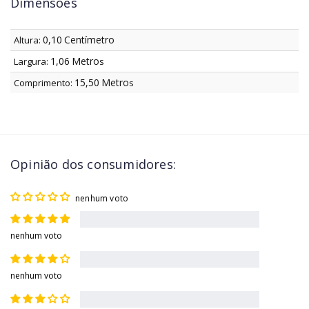
Dimensões
0,10
Centímetro
Altura:
1,06
Metro
Largura:
s
15,50
Metro
Comprimento:
s
Opinião dos consumidores:
nenhum voto
nenhum voto
nenhum voto