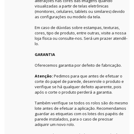
alterações nas cores das imagens quando
visualizadas a partir de telas eletrônicas
(monitores, celulares, tablets ou similares) devido
as configurações ou modelo da tela.
Em caso de dúvidas sobre estampas, texturas,
cores, tipo de produto, entre outras, visite a nossa
loja física ou consulte-nos. Será um prazer atendê-
lo.
GARANTIA
Oferecemos garantia por defeito de fabricação.
Atenção:
Pedimos para que antes de efetuar o
corte do papel de parede, desenrole o produto e
verifique se há qualquer defeito aparente, pois
após o corte o produto perderá a garantia.
Também verifique se todos os rolos são do mesmo
lote antes de efetuar a aplicação. Recomendamos
guardar as etiquetas com os lotes dos papéis de
parede instalados, para o caso de precisar
adquirir um novo rolo.