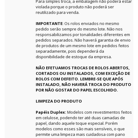
Para simples troca, a embalagem não poderá estar
violada porque o produto não poderá ser
reutilizado para venda.
IMPORTANTE
: Os rolos enviados no mesmo
pedido serão sempre do mesmo lote. Não nos
responsabilizamos por tonalidades diferentes em
pedidos separados. Não haverá garantia de envio
de produtos de um mesmo lote em pedidos feitos
separadamente, pois dependerá da
disponibilidade de estoque da empresa.
NÃO EFETUAMOS TROCAS DE ROLOS ABERTOS,
CORTADOS OU INSTALADOS, COM EXCEÇÃO DE
ROLOS COM DEFEITO. LEMBRE-SE QUE APÓS
INSTALADO, NÃO HAVERÁ TROCA DO PRODUTO
POR NÃO GOSTAR DO PAPEL ESCOLHIDO.
LIMPEZA DO PRODUTO
Papéis Duplex:
Modelos com revestimentos feitos
em celulose, podendo ter até duas camadas de
papel, dando aquele toque especial. Porém
modelos como esses são mais sensíveis, o que
permite uma limpeza mais cuidadosa com pano