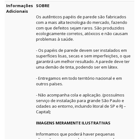
Informações
SOBRE
Adicionais
Os autênticos papéis de parede são fabricados
com a mais alta tecnologia do mercado, fazendo
com que defeitos sejam raros. São produzidos
ecologicamente corretos, atóxicos e não causam
problemas à saúde.
- Os papéis de parede devem ser instalados em
superfícies lisas, secas e sem imperfeições, o que
garantirá um melhor resultado. A parede deve ter
uma demão de tinta, podendo ser em látex.
- Entregamos em todo território nacional e em
outros países.
- Não acompanha cola e aplicação. (possuímos
serviço de instalação para grande São Paulo e
cidades ao entorno, incluindo litoral de SP e RJ –
Capital);
IMAGENS MERAMENTE ILUSTRATIVAS
Informamos que poderá haver pequenas