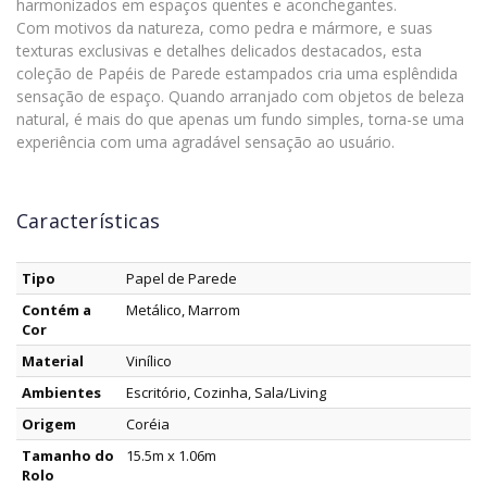
harmonizados em espaços quentes e aconchegantes.
Com motivos da natureza, como pedra e mármore, e suas
texturas exclusivas e detalhes delicados destacados, esta
coleção de Papéis de Parede estampados cria uma esplêndida
sensação de espaço. Quando arranjado com objetos de beleza
natural, é mais do que apenas um fundo simples, torna-se uma
experiência com uma agradável sensação ao usuário.
Características
Tipo
Papel de Parede
Contém a
Metálico, Marrom
Cor
Material
Vinílico
Ambientes
Escritório, Cozinha, Sala/Living
Origem
Coréia
Tamanho do
15.5m x 1.06m
Rolo