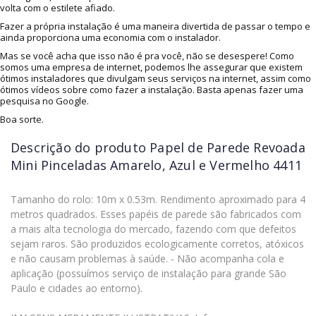
volta com o estilete afiado.
Fazer a própria instalação é uma maneira divertida de passar o tempo e
ainda proporciona uma economia com o instalador.
Mas se você acha que isso não é pra você, não se desespere! Como
somos uma empresa de internet, podemos lhe assegurar que existem
ótimos instaladores que divulgam seus serviços na internet, assim como
ótimos vídeos sobre como fazer a instalação. Basta apenas fazer uma
pesquisa no Google.
Boa sorte.
Descrição do produto
Papel de Parede Revoada
Mini Pinceladas Amarelo, Azul e Vermelho 4411
Tamanho do rolo: 10m x 0.53m. Rendimento aproximado para 4
metros quadrados. Esses papéis de parede são fabricados com
a mais alta tecnologia do mercado, fazendo com que defeitos
sejam raros. São produzidos ecologicamente corretos, atóxicos
e não causam problemas à saúde. - Não acompanha cola e
aplicação (possuímos serviço de instalação para grande São
Paulo e cidades ao entorno).