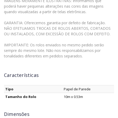
IMAGENS MERAMENTE ILUSTRATIVAS: Informamos que
poderá haver pequenas alterações nas cores das imagens
quando visualizadas a partir de telas eletrônicas.
GARANTIA: Oferecemos garantia por defeito de fabricação.
NÃO EFETUAMOS TROCAS DE ROLOS ABERTOS, CORTADOS
OU INSTALADOS, COM EXCESSÃO DE ROLOS COM DEFEITO.
IMPORTANTE: Os rolos enviados no mesmo pedido serão
sempre do mesmo lote. Não nos responsabilizamos por
tonalidades diferentes em pedidos separados.
Características
Tipo
Papel de Parede
Tamanho do Rolo
10m x 0.53m
Dimensões