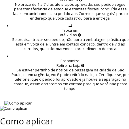
No prazo de 1 a 7 dias úteis, após aprovado, seu pedido segue
para transferência de estoque e trâmites fiscais, concluída essa
fase, encaminhamos seu pedido aos Correios que seguirá para o
endereço que você cadastrou para a entrega.
Troca em
até 7 dias
Se precisar trocar seu pedido, não abra a embalagem plástica que
está em volta dele. Entre em contato conosco, dentro de 7 dias
corridos, que informaremos o procedimento de troca.
Economize!
Retire na Loja
Se estiver pertinho de nós ou de passagem na cidade de São
Paulo, e tem urgência, você pode retirá-lo na loja. Certifique-se, por
telefone, que o pedido foi aprovado e já houve a separação no
estoque, assim entraremos em contato para que você não perca
tempo.
Como aplicar