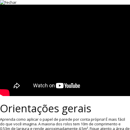
Orientações gerais
Aprenda como aplicar o papel de parede por conta própria! É mais fácil
do que você imagina. A maioria dos rolos tem 10m de comprimento e
0,53m de largura e rende aproximadamente 4,5m². Fique atento a área de