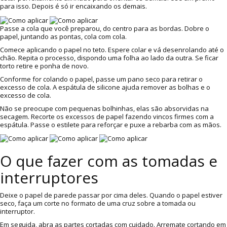
para isso. Depois é só ir encaixando os demais.
Passe a cola que você preparou, do centro para as bordas. Dobre o
papel, juntando as pontas, cola com cola.
Comece aplicando o papel no teto. Espere colar e vá desenrolando até o
chão. Repita o processo, dispondo uma folha ao lado da outra. Se ficar
torto retire e ponha de novo.
Conforme for colando o papel, passe um pano seco para retirar o
excesso de cola. A espátula de silicone ajuda remover as bolhas e o
excesso de cola.
Não se preocupe com pequenas bolhinhas, elas são absorvidas na
secagem. Recorte os excessos de papel fazendo vincos firmes com a
espátula. Passe o estilete para reforçar e puxe a rebarba com as mãos.
O que fazer com as tomadas e
interruptores
Deixe o papel de parede passar por cima deles. Quando o papel estiver
seco, faça um corte no formato de uma cruz sobre a tomada ou
interruptor.
Em seguida, abra as partes cortadas com cuidado. Arremate cortando em