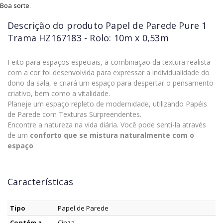
Boa sorte.
Descrição do produto
Papel de Parede Pure 1
Trama HZ167183 - Rolo: 10m x 0,53m
Feito para espaços especiais, a combinação da textura realista
com a cor foi desenvolvida para expressar a individualidade do
dono da sala, e criará um espaço para despertar o pensamento
criativo, bem como a vitalidade.
Planeje um espaço repleto de modernidade, utilizando Papéis
de Parede com Texturas Surpreendentes.
Encontre a natureza na vida diária. Você pode senti-la através
de um
conforto que se mistura naturalmente com o
espaço
.
Características
Tipo
Papel de Parede
Contém a
Cinza