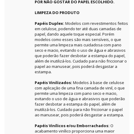
POR NÃO GOSTAR DO PAPEL ESCOLHIDO.
LIMPEZA DO PRODUTO
Papéis Duplex:
Modelos com revestimentos feitos
em celulose, podendo ter até duas camadas de
papel, dando aquele toque especial. Porém
modelos como esses são mais sensíveis, o que
permite uma limpeza mais cuidadosa com pano
seco e macio, evitando o uso de água e abrasivos
que poderão fazer desbotar a estampa do papel,
além de inutilizá-los. Cuidado para não friccionar o
papel ao manusear, pois poderá desgastar a
estampa.
Papéis Vinilizados:
Modelos à base de celulose
com aplicação de uma fina camada de vinil, o que
permite uma limpeza com pano seco e macio,
evitando o uso de água e abrasivos que poderão
fazer desbotar a estampa do papel, além de
inutilizá-los. Cuidado para não friccionar o papel
ao manusear, pois poderá desgastar a estampa.
Papéis Vinílicos e/ou Emborrachados:
O
acabamento vinílico proporciona uma maior