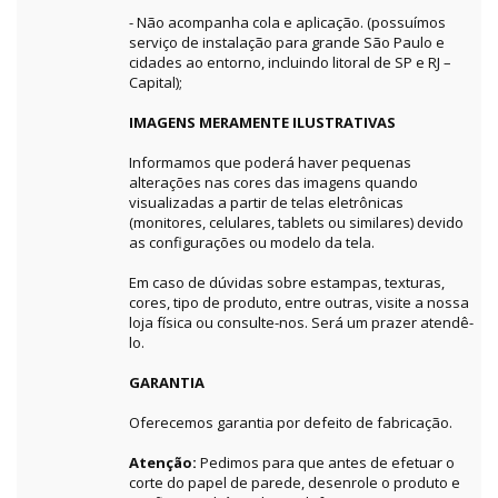
- Não acompanha cola e aplicação. (possuímos
serviço de instalação para grande São Paulo e
cidades ao entorno, incluindo litoral de SP e RJ –
Capital);
IMAGENS MERAMENTE ILUSTRATIVAS
Informamos que poderá haver pequenas
alterações nas cores das imagens quando
visualizadas a partir de telas eletrônicas
(monitores, celulares, tablets ou similares) devido
as configurações ou modelo da tela.
Em caso de dúvidas sobre estampas, texturas,
cores, tipo de produto, entre outras, visite a nossa
loja física ou consulte-nos. Será um prazer atendê-
lo.
GARANTIA
Oferecemos garantia por defeito de fabricação.
Atenção:
Pedimos para que antes de efetuar o
corte do papel de parede, desenrole o produto e