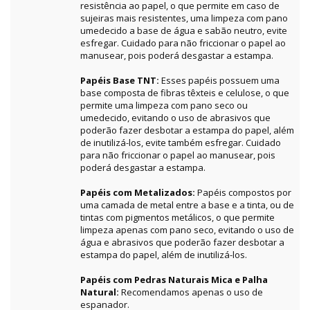
resistência ao papel, o que permite em caso de
sujeiras mais resistentes, uma limpeza com pano
umedecido a base de água e sabão neutro, evite
esfregar. Cuidado para não friccionar o papel ao
manusear, pois poderá desgastar a estampa.
Papéis Base TNT:
Esses papéis possuem uma
base composta de fibras têxteis e celulose, o que
permite uma limpeza com pano seco ou
umedecido, evitando o uso de abrasivos que
poderão fazer desbotar a estampa do papel, além
de inutilizá-los, evite também esfregar. Cuidado
para não friccionar o papel ao manusear, pois
poderá desgastar a estampa.
Papéis com Metalizados:
Papéis compostos por
uma camada de metal entre a base e a tinta, ou de
tintas com pigmentos metálicos, o que permite
limpeza apenas com pano seco, evitando o uso de
água e abrasivos que poderão fazer desbotar a
estampa do papel, além de inutilizá-los.
Papéis com Pedras Naturais Mica e Palha
Natural:
Recomendamos apenas o uso de
espanador.