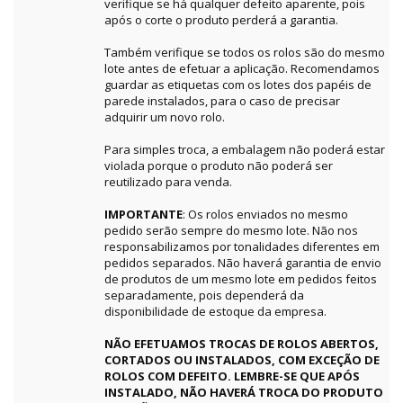
verifique se há qualquer defeito aparente, pois
após o corte o produto perderá a garantia.
Também verifique se todos os rolos são do mesmo
lote antes de efetuar a aplicação. Recomendamos
guardar as etiquetas com os lotes dos papéis de
parede instalados, para o caso de precisar
adquirir um novo rolo.
Para simples troca, a embalagem não poderá estar
violada porque o produto não poderá ser
reutilizado para venda.
IMPORTANTE
: Os rolos enviados no mesmo
pedido serão sempre do mesmo lote. Não nos
responsabilizamos por tonalidades diferentes em
pedidos separados. Não haverá garantia de envio
de produtos de um mesmo lote em pedidos feitos
separadamente, pois dependerá da
disponibilidade de estoque da empresa.
NÃO EFETUAMOS TROCAS DE ROLOS ABERTOS,
CORTADOS OU INSTALADOS, COM EXCEÇÃO DE
ROLOS COM DEFEITO. LEMBRE-SE QUE APÓS
INSTALADO, NÃO HAVERÁ TROCA DO PRODUTO