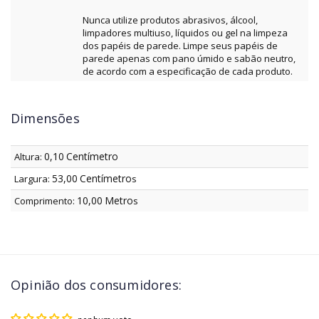
Nunca utilize produtos abrasivos, álcool,
limpadores multiuso, líquidos ou gel na limpeza
dos papéis de parede. Limpe seus papéis de
parede apenas com pano úmido e sabão neutro,
de acordo com a especificação de cada produto.
Dimensões
0,10
Centímetro
Altura:
53,00
Centímetro
Largura:
s
10,00
Metro
Comprimento:
s
Opinião dos consumidores: