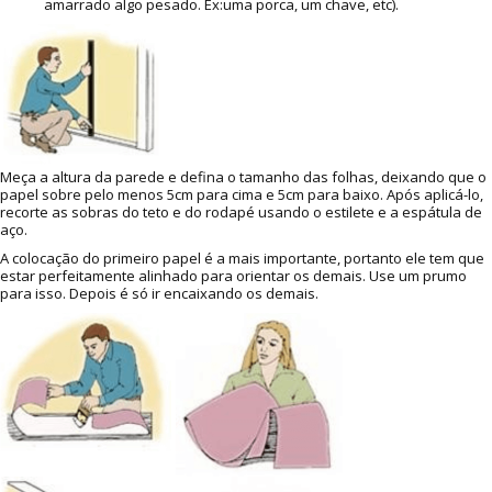
amarrado algo pesado. Ex:uma porca, um chave, etc).
Meça a altura da parede e defina o tamanho das folhas, deixando que o
papel sobre pelo menos 5cm para cima e 5cm para baixo. Após aplicá-lo,
recorte as sobras do teto e do rodapé usando o estilete e a espátula de
aço.
A colocação do primeiro papel é a mais importante, portanto ele tem que
estar perfeitamente alinhado para orientar os demais. Use um prumo
para isso. Depois é só ir encaixando os demais.