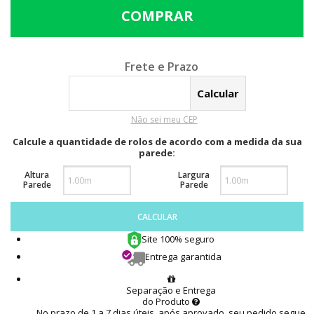
Calcular o Frete
Não sei meu CEP
Calcule a quantidade de rolos de acordo com a medida da sua
parede:
Altura
Largura
Parede
Parede
CALCULAR
Site 100% seguro
Entrega garantida
Separação e Entrega
do Produto
No prazo de 1 a 7 dias úteis, após aprovado, seu pedido segue