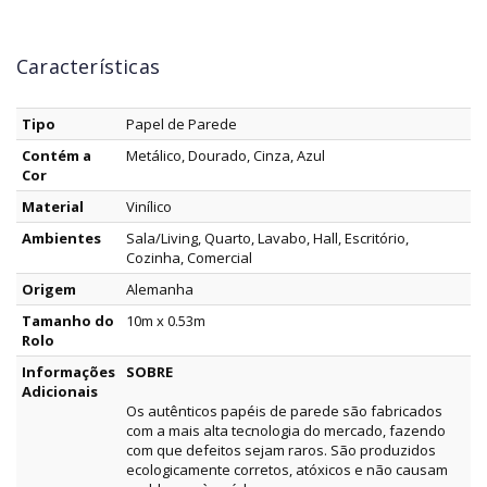
Características
Tipo
Papel de Parede
Contém a
Metálico, Dourado, Cinza, Azul
Cor
Material
Vinílico
Ambientes
Sala/Living, Quarto, Lavabo, Hall, Escritório,
Cozinha, Comercial
Origem
Alemanha
Tamanho do
10m x 0.53m
Rolo
Informações
SOBRE
Adicionais
Os autênticos papéis de parede são fabricados
com a mais alta tecnologia do mercado, fazendo
com que defeitos sejam raros. São produzidos
ecologicamente corretos, atóxicos e não causam