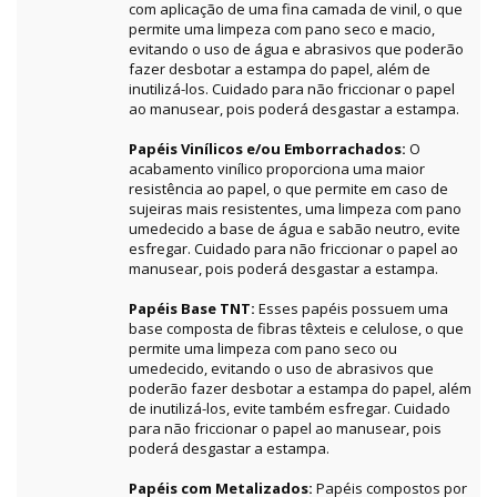
com aplicação de uma fina camada de vinil, o que
permite uma limpeza com pano seco e macio,
evitando o uso de água e abrasivos que poderão
fazer desbotar a estampa do papel, além de
inutilizá-los. Cuidado para não friccionar o papel
ao manusear, pois poderá desgastar a estampa.
Papéis Vinílicos e/ou Emborrachados:
O
acabamento vinílico proporciona uma maior
resistência ao papel, o que permite em caso de
sujeiras mais resistentes, uma limpeza com pano
umedecido a base de água e sabão neutro, evite
esfregar. Cuidado para não friccionar o papel ao
manusear, pois poderá desgastar a estampa.
Papéis Base TNT:
Esses papéis possuem uma
base composta de fibras têxteis e celulose, o que
permite uma limpeza com pano seco ou
umedecido, evitando o uso de abrasivos que
poderão fazer desbotar a estampa do papel, além
de inutilizá-los, evite também esfregar. Cuidado
para não friccionar o papel ao manusear, pois
poderá desgastar a estampa.
Papéis com Metalizados:
Papéis compostos por