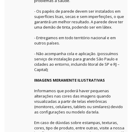
problemas à saúde.
- Os papéis de parede devem ser instalados em
superfícies lisas, secas e sem imperfeições, o que
garantirá um melhor resultado. A parede deve ter
uma demão de tinta, podendo ser em látex.
- Entregamos em todo território nacional e em
outros países.
- Não acompanha cola e aplicação. (possuímos
serviço de instalação para grande São Paulo e
cidades ao entorno, incluindo litoral de SP e RJ –
Capital);
IMAGENS MERAMENTE ILUSTRATIVAS
Informamos que poderá haver pequenas
alterações nas cores das imagens quando
visualizadas a partir de telas eletrônicas
(monitores, celulares, tablets ou similares) devido
as configurações ou modelo da tela.
Em caso de dúvidas sobre estampas, texturas,
cores, tipo de produto, entre outras, visite a nossa