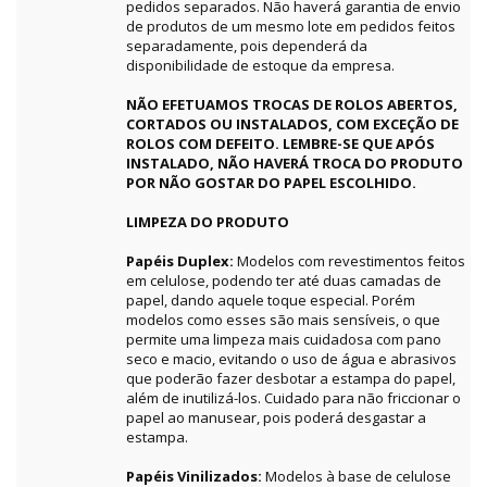
pedidos separados. Não haverá garantia de envio
de produtos de um mesmo lote em pedidos feitos
separadamente, pois dependerá da
disponibilidade de estoque da empresa.
NÃO EFETUAMOS TROCAS DE ROLOS ABERTOS,
CORTADOS OU INSTALADOS, COM EXCEÇÃO DE
ROLOS COM DEFEITO. LEMBRE-SE QUE APÓS
INSTALADO, NÃO HAVERÁ TROCA DO PRODUTO
POR NÃO GOSTAR DO PAPEL ESCOLHIDO.
LIMPEZA DO PRODUTO
Papéis Duplex:
Modelos com revestimentos feitos
em celulose, podendo ter até duas camadas de
papel, dando aquele toque especial. Porém
modelos como esses são mais sensíveis, o que
permite uma limpeza mais cuidadosa com pano
seco e macio, evitando o uso de água e abrasivos
que poderão fazer desbotar a estampa do papel,
além de inutilizá-los. Cuidado para não friccionar o
papel ao manusear, pois poderá desgastar a
estampa.
Papéis Vinilizados:
Modelos à base de celulose