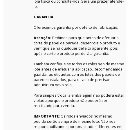
loja física ou consulte-nos. Será um prazer atendê-
lo.
GARANTIA
Oferecemos garantia por defeito de fabricação.
Atenção:
Pedimos para que antes de efetuar o
corte do papel de parede, desenrole o produto e
verifique se há qualquer defeito aparente, pois
após o corte o produto perderá a garantia.
Também verifique se todos os rolos são do mesmo
lote antes de efetuar a aplicação. Recomendamos
guardar as etiquetas com os lotes dos papéis de
parede instalados, para o caso de precisar
adquirir um novo rolo.
Para simples troca, a embalagem não poderá estar
violada porque o produto não poderá ser
reutilizado para venda.
IMPORTANTE
: Os rolos enviados no mesmo
pedido serão sempre do mesmo lote. Não nos
responsabilizamos por tonalidades diferentes em