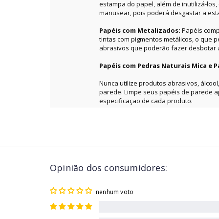
estampa do papel, além de inutilizá-los
manusear, pois poderá desgastar a es
Papéis com Metalizados:
Papéis comp
tintas com pigmentos metálicos, o que 
abrasivos que poderão fazer desbotar a 
Papéis com Pedras Naturais Mica e P
Nunca utilize produtos abrasivos, álcool
parede. Limpe seus papéis de parede 
especificação de cada produto.
Opinião dos consumidores:
nenhum voto