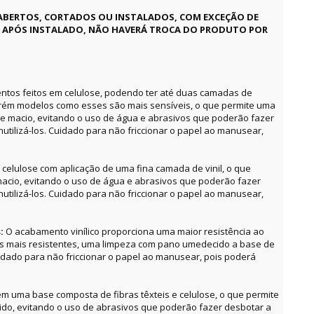
ABERTOS, CORTADOS OU INSTALADOS, COM EXCEÇÃO DE
E APÓS INSTALADO, NÃO HAVERÁ TROCA DO PRODUTO POR
ntos feitos em celulose, podendo ter até duas camadas de
orém modelos como esses são mais sensíveis, o que permite uma
e macio, evitando o uso de água e abrasivos que poderão fazer
utilizá-los. Cuidado para não friccionar o papel ao manusear,
celulose com aplicação de uma fina camada de vinil, o que
acio, evitando o uso de água e abrasivos que poderão fazer
utilizá-los. Cuidado para não friccionar o papel ao manusear,
s:
O acabamento vinílico proporciona uma maior resistência ao
as mais resistentes, uma limpeza com pano umedecido a base de
uidado para não friccionar o papel ao manusear, pois poderá
m uma base composta de fibras têxteis e celulose, o que permite
o, evitando o uso de abrasivos que poderão fazer desbotar a