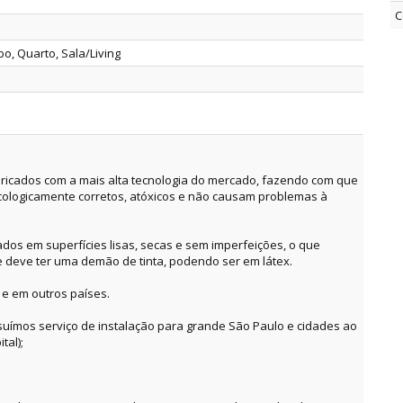
C
bo, Quarto, Sala/Living
ricados com a mais alta tecnologia do mercado, fazendo com que
cologicamente corretos, atóxicos e não causam problemas à
dos em superfícies lisas, secas e sem imperfeições, o que
e deve ter uma demão de tinta, podendo ser em látex.
 e em outros países.
suímos serviço de instalação para grande São Paulo e cidades ao
tal);