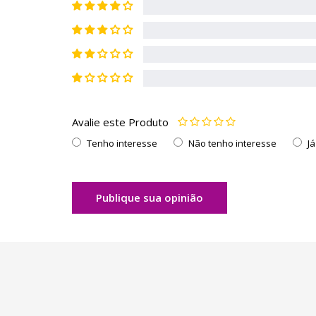
Avalie este Produto
Tenho interesse
Não tenho interesse
J
Publique sua opinião