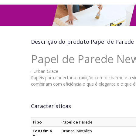
Descrição do produto
Papel de Parede 
Papel de Parede Ne
- Urban Grace
Papéis para conectar a tradição com o charme e a v
combinam com eficiência o que é elegante e o que é j
Características
Tipo
Papel de Parede
Contém a
Branco, Metálico