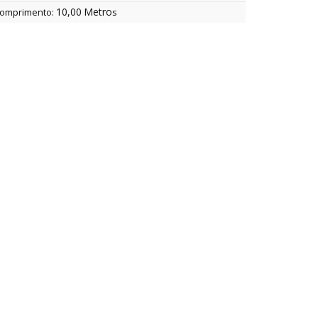
10,00
Metro
omprimento:
s