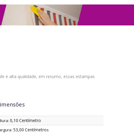
ade e alta qualidade, em resumo, essas estampas
imensões
0,10
Centímetro
ltura:
53,00
Centímetro
argura:
s