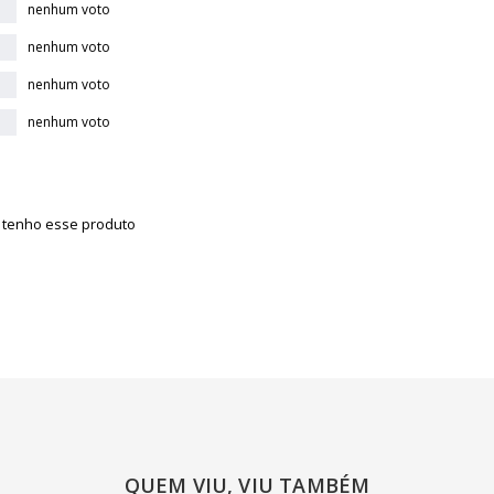
nenhum voto
nenhum voto
nenhum voto
nenhum voto
á tenho esse produto
QUEM VIU, VIU TAMBÉM