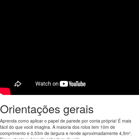
Orientações gerais
Aprenda como aplicar o papel de parede por conta própria! É mais
fácil do que você imagina. A maioria dos rolos tem 10m de
comprimento e 0,53m de largura e rende aproximadamente 4,5m².