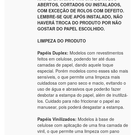
ABERTOS, CORTADOS OU INSTALADOS,
COM EXCEÇÃO DE ROLOS COM DEFEITO.
LEMBRE-SE QUE APÓS INSTALADO, NÃO
HAVERÁ TROCA DO PRODUTO POR NÃO
GOSTAR DO PAPEL ESCOLHIDO.
LIMPEZA DO PRODUTO
Papéis Duplex:
Modelos com revestimentos
feitos em celulose, podendo ter até duas
camadas de papel, dando aquele toque
especial. Porém modelos como esses são mais
sensíveis, o que permite uma limpeza mais
cuidadosa com pano seco e macio, evitando o
uso de água e abrasivos que poderão fazer
desbotar a estampa do papel, além de inutilizá-
los. Cuidado para não friccionar o papel ao
manusear, pois poderá desgastar a estampa.
Papéis Vinilizados:
Modelos à base de
celulose com aplicação de uma fina camada de
vinil, o que permite uma limpeza com pano