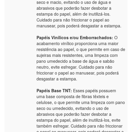
seco e macio, evitando o uso de água e
abrasivos que poderão fazer desbotar a
estampa do papel, além de inutilizá-los.
Cuidado para não friccionar o papel ao
manusear, pois poderá desgastar a estampa.
Papéis Vinílicos e/ou Emborrachados:
O
acabamento vinílico proporciona uma maior
resistência ao papel, o que permite em caso de
sujeiras mais resistentes, uma limpeza com
pano umedecido a base de água e sabão
neutro, evite esfregar. Cuidado para não
friccionar o papel ao manusear, pois poderá
desgastar a estampa.
Papéis Base TNT:
Esses papéis possuem
uma base composta de fibras têxteis e
celulose, o que permite uma limpeza com pano
seco ou umedecido, evitando o uso de
abrasivos que poderão fazer desbotar a
estampa do papel, além de inutilizá-los, evite
também esfregar. Cuidado para não friccionar
o papel ao manusear, pois poderá desgastar a