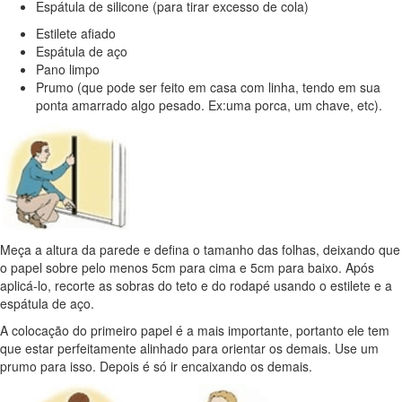
Espátula de silicone (para tirar excesso de cola)
Estilete afiado
Espátula de aço
Pano limpo
Prumo (que pode ser feito em casa com linha, tendo em sua
ponta amarrado algo pesado. Ex:uma porca, um chave, etc).
Meça a altura da parede e defina o tamanho das folhas, deixando que
o papel sobre pelo menos 5cm para cima e 5cm para baixo. Após
aplicá-lo, recorte as sobras do teto e do rodapé usando o estilete e a
espátula de aço.
A colocação do primeiro papel é a mais importante, portanto ele tem
que estar perfeitamente alinhado para orientar os demais. Use um
prumo para isso. Depois é só ir encaixando os demais.