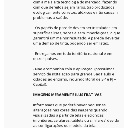
com a mais alta tecnologia do mercado, fazendo
com que defeitos sejam raros. São produzidos
ecologicamente corretos, atóxicos e não causam
problemas à saúde.
- Os papéis de parede devem ser instalados em
superfícies lisas, secas e sem imperfeições, o que
garantirá um melhor resultado. A parede deve ter
uma demão de tinta, podendo ser em látex.
- Entregamos em todo território nacional e em
outros países.
- Não acompanha cola e aplicação. (possuímos
serviço de instalação para grande São Paulo e
cidades ao entorno, incluindo litoral de SP e RJ –
Capital);
IMAGENS MERAMENTE ILUSTRATIVAS
Informamos que poderá haver pequenas
alterações nas cores das imagens quando
visualizadas a partir de telas eletrônicas
(monitores, celulares, tablets ou similares) devido
as configurações ou modelo da tela.