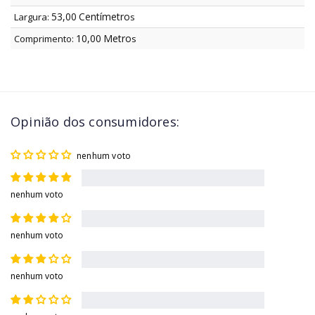
53,00
Centímetro
Largura:
s
10,00
Metro
Comprimento:
s
Opinião dos consumidores:
nenhum voto
nenhum voto
nenhum voto
nenhum voto