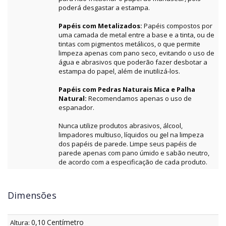
poderá desgastar a estampa.
Papéis com Metalizados:
Papéis compostos por
uma camada de metal entre a base e a tinta, ou de
tintas com pigmentos metálicos, o que permite
limpeza apenas com pano seco, evitando o uso de
água e abrasivos que poderão fazer desbotar a
estampa do papel, além de inutilizá-los.
Papéis com Pedras Naturais Mica e Palha
Natural:
Recomendamos apenas o uso de
espanador.
Nunca utilize produtos abrasivos, álcool,
limpadores multiuso, líquidos ou gel na limpeza
dos papéis de parede. Limpe seus papéis de
parede apenas com pano úmido e sabão neutro,
de acordo com a especificação de cada produto.
Dimensões
0,10
Centímetro
Altura: