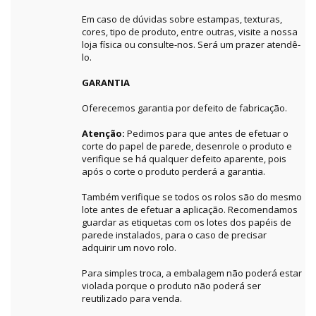
Em caso de dúvidas sobre estampas, texturas,
cores, tipo de produto, entre outras, visite a nossa
loja física ou consulte-nos. Será um prazer atendê-
lo.
GARANTIA
Oferecemos garantia por defeito de fabricação.
Atenção:
Pedimos para que antes de efetuar o
corte do papel de parede, desenrole o produto e
verifique se há qualquer defeito aparente, pois
após o corte o produto perderá a garantia.
Também verifique se todos os rolos são do mesmo
lote antes de efetuar a aplicação. Recomendamos
guardar as etiquetas com os lotes dos papéis de
parede instalados, para o caso de precisar
adquirir um novo rolo.
Para simples troca, a embalagem não poderá estar
violada porque o produto não poderá ser
reutilizado para venda.