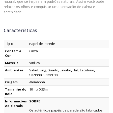
natural, que se inspira em padrões naturais. Assim você pode
relaxar os olhos e conquistar uma sensação de calma e
serenidade.
Características
Tipo
Papel de Parede
Contém a
Cinza
Cor
Material
Vinílico
Ambientes
Sala/Living, Quarto, Lavabo, Hall, Escritório,
Cozinha, Comercial
Origem
Alemanha
Tamanho do
10m x 0.53m
Rolo
Informações
SOBRE
Adicionais
Os autênticos papéis de parede são fabricados