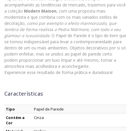
acompanhando as tendências de mercado, trazemos para você
a coleção
Modern Maison
, com uma proposta mais
modernista e que combina com os mais variados estilos de
decoração,
como por exemplo o efeito marmorizado, que
lembra de forma realista a Pedra Mármore, com todo o seu
glamour e luxuosidade
. O Papel de Parede é o tipo de item que
se tornou indispensável para levar a contemporaneidade para
dentro de um ou mais ambientes. Objetos decorativos por si só
podem enfeitar, mas se unidos ao papel de parede certo
podem proporcionar um luxo ímpar e até mesmo, tornar a
atmosfera mais acolhedora e aconchegante.
Experiencie esse resultado de forma prática e duradoura!
Características
Tipo
Papel de Parede
Contém a
Cinza
Cor