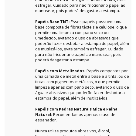
esfregar. Cuidado para não friccionar o papel ao
manusear, pois poderá desgastar a estampa.
Papéis Base TNT:
Esses papéis possuem uma
base composta de fibras têxteis e celulose, o que
permite uma limpeza com pano seco ou
umedecido, evitando o uso de abrasivos que
poderão fazer desbotar a estampa do papel, além
de inutilizá-los, evite também esfregar. Cuidado
para não friccionar o papel ao manusear, pois
poderá desgastar a estampa.
Papéis com Metalizados:
Papéis compostos por
uma camada de metal entre a base e a tinta, ou de
tintas com pigmentos metálicos, o que permite
limpeza apenas com pano seco, evitando o uso de
água e abrasivos que poderão fazer desbotar a
estampa do papel, além de inutilizá-los.
Papéis com Pedras Naturais Mica e Palha
Natural:
Recomendamos apenas o uso de
espanador.
Nunca utilize produtos abrasivos, álcool,