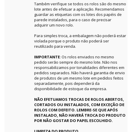
Também verifique se todos os rolos são do mesmo
lote antes de efetuar a aplicação. Recomendamos
guardar as etiquetas com os lotes dos papéis de
parede instalados, para o caso de precisar
adquirir um novo rolo.
Para simples troca, a embalagem não poderá estar
violada porque o produto não poderá ser
reutilizado para venda.
IMPORTANTE
: Os rolos enviados no mesmo
pedido serão sempre do mesmo lote. Não nos
responsabilizamos por tonalidades diferentes em
pedidos separados. Não haverá garantia de envio
de produtos de um mesmo lote em pedidos feitos
separadamente, pois dependerá da
disponibilidade de estoque da empresa.
NÃO EFETUAMOS TROCAS DE ROLOS ABERTOS,
CORTADOS OU INSTALADOS, COM EXCEÇÃO DE
ROLOS COM DEFEITO. LEMBRE-SE QUE APÓS
INSTALADO, NÃO HAVERÁ TROCA DO PRODUTO
POR NÃO GOSTAR DO PAPEL ESCOLHIDO.
LIMPEZA DO PRODUTO