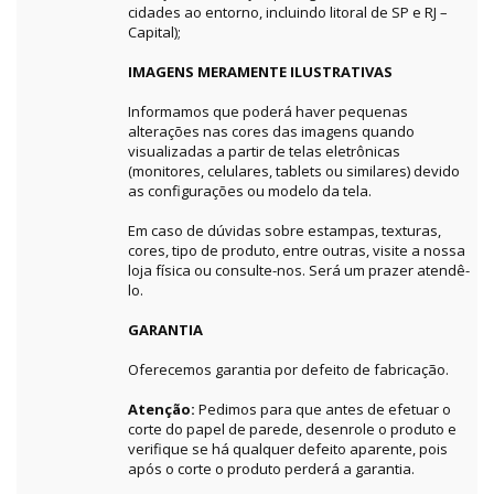
cidades ao entorno, incluindo litoral de SP e RJ –
Capital);
IMAGENS MERAMENTE ILUSTRATIVAS
Informamos que poderá haver pequenas
alterações nas cores das imagens quando
visualizadas a partir de telas eletrônicas
(monitores, celulares, tablets ou similares) devido
as configurações ou modelo da tela.
Em caso de dúvidas sobre estampas, texturas,
cores, tipo de produto, entre outras, visite a nossa
loja física ou consulte-nos. Será um prazer atendê-
lo.
GARANTIA
Oferecemos garantia por defeito de fabricação.
Atenção:
Pedimos para que antes de efetuar o
corte do papel de parede, desenrole o produto e
verifique se há qualquer defeito aparente, pois
após o corte o produto perderá a garantia.