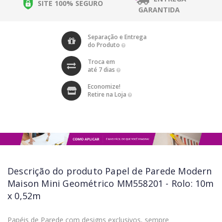
SITE 100% SEGURO
GARANTIDA
Separação e Entrega
do Produto
Troca em
até 7 dias
Economize!
Retire na Loja
Descrição do produto
Papel de Parede Modern
Maison Mini Geométrico MM558201 - Rolo: 10m
x 0,52m
Papéis de Parede com designs exclusivos, sempre