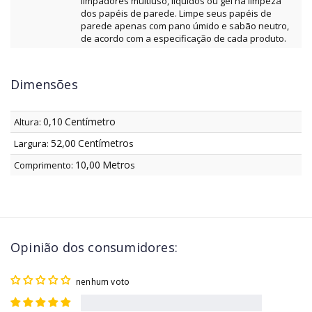
limpadores multiuso, líquidos ou gel na limpeza
dos papéis de parede. Limpe seus papéis de
parede apenas com pano úmido e sabão neutro,
de acordo com a especificação de cada produto.
Dimensões
0,10
Centímetro
Altura:
52,00
Centímetro
Largura:
s
10,00
Metro
Comprimento:
s
Opinião dos consumidores:
nenhum voto