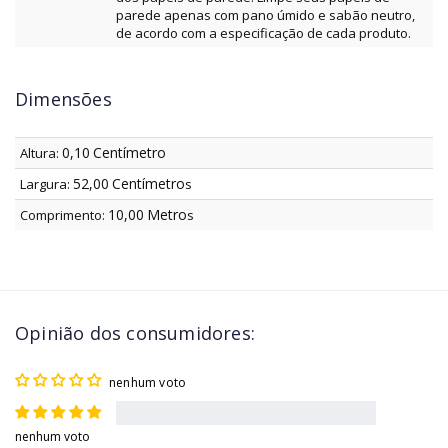
parede apenas com pano úmido e sabão neutro,
de acordo com a especificação de cada produto.
Dimensões
0,10
Centímetro
Altura:
52,00
Centímetro
Largura:
s
10,00
Metro
Comprimento:
s
Opinião dos consumidores:
nenhum voto
nenhum voto