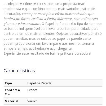
a coleção
Modern Maison
, com uma proposta mais
modernista e que combina com os mais variados estilos de
decoração,
como por exemplo o efeito marmorizado, que
lembra de forma realista a Pedra Mármore, com todo o seu
glamour e luxuosidade
. O Papel de Parede é o tipo de item que
se tornou indispensável para levar a contemporaneidade para
dentro de um ou mais ambientes. Objetos decorativos por si só
podem enfeitar, mas se unidos ao papel de parede certo
podem proporcionar um luxo ímpar e até mesmo, tornar a
atmosfera mais acolhedora e aconchegante.
Experiencie esse resultado de forma prática e duradoura!
Características
Tipo
Papel de Parede
Contém a
Branco
Cor
Material
Vinílico