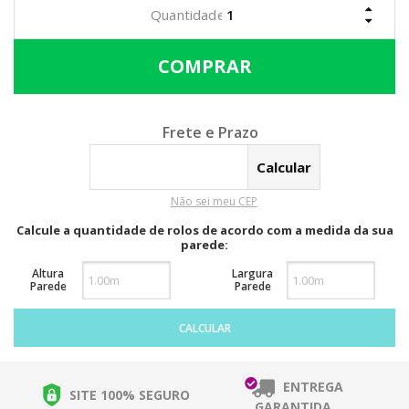
Calcular o Frete
Não sei meu CEP
Calcule a quantidade de rolos de acordo com a medida da sua
parede:
Altura
Largura
Parede
Parede
CALCULAR
ENTREGA
SITE 100% SEGURO
GARANTIDA