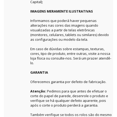
Capital);
IMAGENS MERAMENTE ILUSTRATIVAS
Informamos que poderá haver pequenas
alterações nas cores das imagens quando
visualizadas a partir de telas eletrônicas
(monitores, celulares, tablets ou similares) devido
as configurações ou modelo da tela.
Em caso de dúvidas sobre estampas, texturas,
cores, tipo de produto, entre outras, visite a nossa
loja física ou consulte-nos. Será um prazer atendê-
lo.
GARANTIA
Oferecemos garantia por defeito de fabricação.
Atenção:
Pedimos para que antes de efetuar o
corte do papel de parede, desenrole o produto e
verifique se há qualquer defeito aparente, pois
após o corte o produto perderá a garantia.
Também verifique se todos os rolos são do mesmo