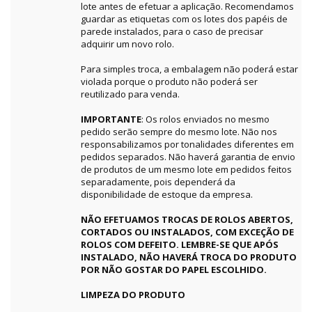
lote antes de efetuar a aplicação. Recomendamos
guardar as etiquetas com os lotes dos papéis de
parede instalados, para o caso de precisar
adquirir um novo rolo.
Para simples troca, a embalagem não poderá estar
violada porque o produto não poderá ser
reutilizado para venda.
IMPORTANTE
: Os rolos enviados no mesmo
pedido serão sempre do mesmo lote. Não nos
responsabilizamos por tonalidades diferentes em
pedidos separados. Não haverá garantia de envio
de produtos de um mesmo lote em pedidos feitos
separadamente, pois dependerá da
disponibilidade de estoque da empresa.
NÃO EFETUAMOS TROCAS DE ROLOS ABERTOS,
CORTADOS OU INSTALADOS, COM EXCEÇÃO DE
ROLOS COM DEFEITO. LEMBRE-SE QUE APÓS
INSTALADO, NÃO HAVERÁ TROCA DO PRODUTO
POR NÃO GOSTAR DO PAPEL ESCOLHIDO.
LIMPEZA DO PRODUTO