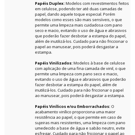
Papéis Duplex:
Modelos com revestimentos feitos
em celulose, podendo ter até duas camadas de
papel, dando aquele toque especial. Porém
modelos como esses são mais sensíveis, o que
permite uma limpeza mais cuidadosa com pano
seco e macio, evitando o uso de água e abrasivos
que poderão fazer desbotar a estampa do papel,
além de inutilizá-los. Cuidado para não friccionar o
papel ao manusear, pois poderá desgastar a
estampa.
Papéis Vinilizados:
Modelos à base de celulose
com aplicação de uma fina camada de vinil, o que
permite uma limpeza com pano seco e macio,
evitando o uso de água e abrasivos que poderão
fazer desbotar a estampa do papel, além de
inutilizá-los. Cuidado para não friccionar o papel
ao manusear, pois poderá desgastar a estampa.
Papéis Vinílicos e/ou Emborrachados:
O
acabamento vinílico proporciona uma maior
resistência ao papel, o que permite em caso de
sujeiras mais resistentes, uma limpeza com pano
umedecido a base de água e sabão neutro, evite
esfregar. Cuidado para não friccionar o papel ao