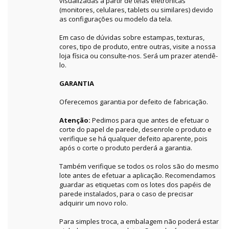
visualizadas a partir de telas eletrônicas
(monitores, celulares, tablets ou similares) devido
as configurações ou modelo da tela.
Em caso de dúvidas sobre estampas, texturas,
cores, tipo de produto, entre outras, visite a nossa
loja física ou consulte-nos. Será um prazer atendê-
lo.
GARANTIA
Oferecemos garantia por defeito de fabricação.
Atenção:
Pedimos para que antes de efetuar o
corte do papel de parede, desenrole o produto e
verifique se há qualquer defeito aparente, pois
após o corte o produto perderá a garantia.
Também verifique se todos os rolos são do mesmo
lote antes de efetuar a aplicação. Recomendamos
guardar as etiquetas com os lotes dos papéis de
parede instalados, para o caso de precisar
adquirir um novo rolo.
Para simples troca, a embalagem não poderá estar