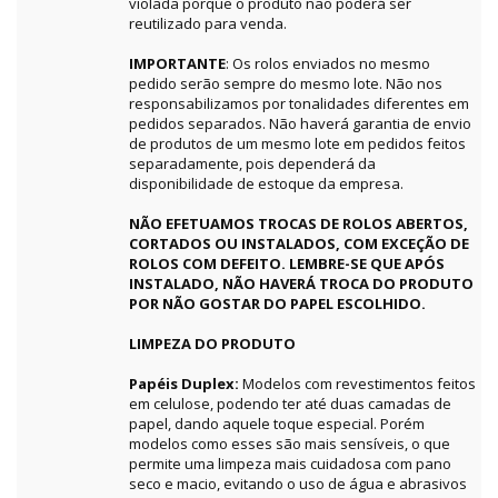
violada porque o produto não poderá ser
reutilizado para venda.
IMPORTANTE
: Os rolos enviados no mesmo
pedido serão sempre do mesmo lote. Não nos
responsabilizamos por tonalidades diferentes em
pedidos separados. Não haverá garantia de envio
de produtos de um mesmo lote em pedidos feitos
separadamente, pois dependerá da
disponibilidade de estoque da empresa.
NÃO EFETUAMOS TROCAS DE ROLOS ABERTOS,
CORTADOS OU INSTALADOS, COM EXCEÇÃO DE
ROLOS COM DEFEITO. LEMBRE-SE QUE APÓS
INSTALADO, NÃO HAVERÁ TROCA DO PRODUTO
POR NÃO GOSTAR DO PAPEL ESCOLHIDO.
LIMPEZA DO PRODUTO
Papéis Duplex:
Modelos com revestimentos feitos
em celulose, podendo ter até duas camadas de
papel, dando aquele toque especial. Porém
modelos como esses são mais sensíveis, o que
permite uma limpeza mais cuidadosa com pano
seco e macio, evitando o uso de água e abrasivos