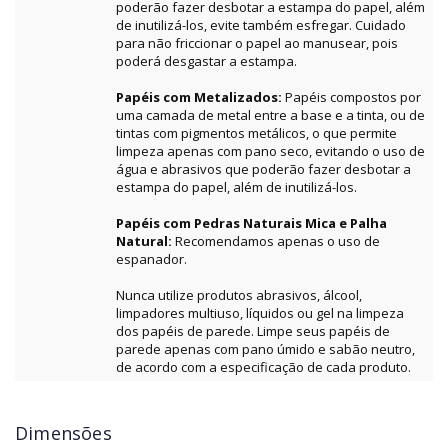
poderão fazer desbotar a estampa do papel, além
de inutilizá-los, evite também esfregar. Cuidado
para não friccionar o papel ao manusear, pois
poderá desgastar a estampa.
Papéis com Metalizados:
Papéis compostos por
uma camada de metal entre a base e a tinta, ou de
tintas com pigmentos metálicos, o que permite
limpeza apenas com pano seco, evitando o uso de
água e abrasivos que poderão fazer desbotar a
estampa do papel, além de inutilizá-los.
Papéis com Pedras Naturais Mica e Palha
Natural:
Recomendamos apenas o uso de
espanador.
Nunca utilize produtos abrasivos, álcool,
limpadores multiuso, líquidos ou gel na limpeza
dos papéis de parede. Limpe seus papéis de
parede apenas com pano úmido e sabão neutro,
de acordo com a especificação de cada produto.
Dimensões