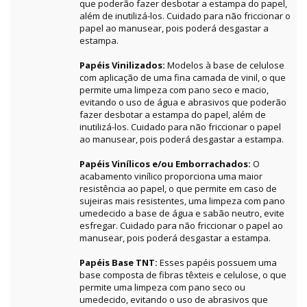
que poderão fazer desbotar a estampa do papel,
além de inutilizá-los. Cuidado para não friccionar o
papel ao manusear, pois poderá desgastar a
estampa.
Papéis Vinilizados:
Modelos à base de celulose
com aplicação de uma fina camada de vinil, o que
permite uma limpeza com pano seco e macio,
evitando o uso de água e abrasivos que poderão
fazer desbotar a estampa do papel, além de
inutilizá-los. Cuidado para não friccionar o papel
ao manusear, pois poderá desgastar a estampa.
Papéis Vinílicos e/ou Emborrachados:
O
acabamento vinílico proporciona uma maior
resistência ao papel, o que permite em caso de
sujeiras mais resistentes, uma limpeza com pano
umedecido a base de água e sabão neutro, evite
esfregar. Cuidado para não friccionar o papel ao
manusear, pois poderá desgastar a estampa.
Papéis Base TNT:
Esses papéis possuem uma
base composta de fibras têxteis e celulose, o que
permite uma limpeza com pano seco ou
umedecido, evitando o uso de abrasivos que