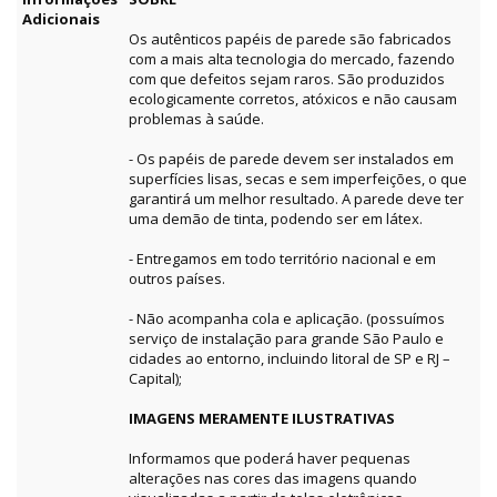
Adicionais
Os autênticos papéis de parede são fabricados
com a mais alta tecnologia do mercado, fazendo
com que defeitos sejam raros. São produzidos
ecologicamente corretos, atóxicos e não causam
problemas à saúde.
- Os papéis de parede devem ser instalados em
superfícies lisas, secas e sem imperfeições, o que
garantirá um melhor resultado. A parede deve ter
uma demão de tinta, podendo ser em látex.
- Entregamos em todo território nacional e em
outros países.
- Não acompanha cola e aplicação. (possuímos
serviço de instalação para grande São Paulo e
cidades ao entorno, incluindo litoral de SP e RJ –
Capital);
IMAGENS MERAMENTE ILUSTRATIVAS
Informamos que poderá haver pequenas
alterações nas cores das imagens quando