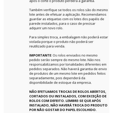
após o corte o produto perderá a garantia.
Também verifique se todos os rolos são do mesmo
lote antes de efetuar a aplicação. Recomendamos
guardar as etiquetas com os lotes dos papéis de
parede instalados, para o caso de precisar
adquirir um novo rolo.
Para simples troca, a embalagem não poderá estar
violada porque o produto não poderá ser
reutilizado para venda.
IMPORTANTE
: Os rolos enviados no mesmo
pedido serão sempre do mesmo lote. Não nos
responsabilizamos por tonalidades diferentes em
pedidos separados. Não haverá garantia de envio
de produtos de um mesmo lote em pedidos feitos
separadamente, pois dependerá da
disponibilidade de estoque da empresa.
NÃO EFETUAMOS TROCAS DE ROLOS ABERTOS,
CORTADOS OU INSTALADOS, COM EXCEÇÃO DE
ROLOS COM DEFEITO. LEMBRE-SE QUE APÓS
INSTALADO, NÃO HAVERÁ TROCA DO PRODUTO
POR NÃO GOSTAR DO PAPEL ESCOLHIDO.