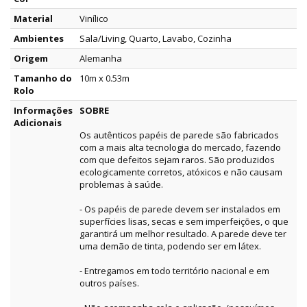
Material
Vinílico
Ambientes
Sala/Living, Quarto, Lavabo, Cozinha
Origem
Alemanha
Tamanho do
10m x 0.53m
Rolo
Informações
SOBRE
Adicionais
Os autênticos papéis de parede são fabricados
com a mais alta tecnologia do mercado, fazendo
com que defeitos sejam raros. São produzidos
ecologicamente corretos, atóxicos e não causam
problemas à saúde.
- Os papéis de parede devem ser instalados em
superfícies lisas, secas e sem imperfeições, o que
garantirá um melhor resultado. A parede deve ter
uma demão de tinta, podendo ser em látex.
- Entregamos em todo território nacional e em
outros países.