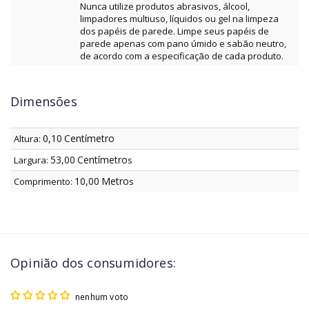
Nunca utilize produtos abrasivos, álcool,
limpadores multiuso, líquidos ou gel na limpeza
dos papéis de parede. Limpe seus papéis de
parede apenas com pano úmido e sabão neutro,
de acordo com a especificação de cada produto.
Dimensões
0,10
Centímetro
Altura:
53,00
Centímetro
Largura:
s
10,00
Metro
Comprimento:
s
Opinião dos consumidores:
nenhum voto