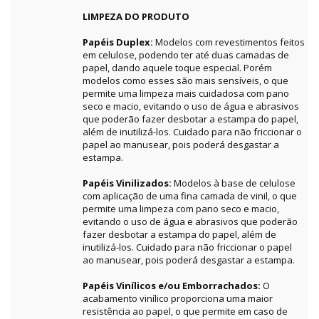
LIMPEZA DO PRODUTO
Papéis Duplex:
Modelos com revestimentos feitos
em celulose, podendo ter até duas camadas de
papel, dando aquele toque especial. Porém
modelos como esses são mais sensíveis, o que
permite uma limpeza mais cuidadosa com pano
seco e macio, evitando o uso de água e abrasivos
que poderão fazer desbotar a estampa do papel,
além de inutilizá-los. Cuidado para não friccionar o
papel ao manusear, pois poderá desgastar a
estampa.
Papéis Vinilizados:
Modelos à base de celulose
com aplicação de uma fina camada de vinil, o que
permite uma limpeza com pano seco e macio,
evitando o uso de água e abrasivos que poderão
fazer desbotar a estampa do papel, além de
inutilizá-los. Cuidado para não friccionar o papel
ao manusear, pois poderá desgastar a estampa.
Papéis Vinílicos e/ou Emborrachados:
O
acabamento vinílico proporciona uma maior
resistência ao papel, o que permite em caso de