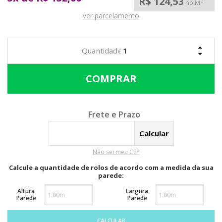
R$ 124,53
2
no M
ver parcelamento
Calcular o Frete
Não sei meu CEP
Calcule a quantidade de rolos de acordo com a medida da sua
parede:
Altura
Largura
Parede
Parede
CALCULAR