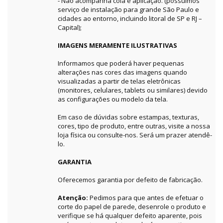
- Não acompanha cola e aplicação. (possuímos
serviço de instalação para grande São Paulo e
cidades ao entorno, incluindo litoral de SP e RJ –
Capital);
IMAGENS MERAMENTE ILUSTRATIVAS
Informamos que poderá haver pequenas
alterações nas cores das imagens quando
visualizadas a partir de telas eletrônicas
(monitores, celulares, tablets ou similares) devido
as configurações ou modelo da tela.
Em caso de dúvidas sobre estampas, texturas,
cores, tipo de produto, entre outras, visite a nossa
loja física ou consulte-nos. Será um prazer atendê-
lo.
GARANTIA
Oferecemos garantia por defeito de fabricação.
Atenção:
Pedimos para que antes de efetuar o
corte do papel de parede, desenrole o produto e
verifique se há qualquer defeito aparente, pois