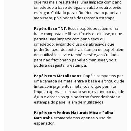
sujeiras mais resistentes, uma limpeza com pano
umedecido a base de água e sabão neutro, evite
esfregar. Cuidado para não friccionar o papel ao
manusear, pois poderá desgastar a estampa.
Papéis Base TNT:
Esses papéis possuem uma
base composta de fibras têxteis e celulose, o que
permite uma limpeza com pano seco ou
umedecido, evitando o uso de abrasivos que
poderão fazer desbotar a estampa do papel, além
de inutilizá-los, evite também esfregar. Cuidado
para não friccionar o papel ao manusear, pois
poderá desgastar a estampa.
Papéis com Metalizados:
Papéis compostos por
uma camada de metal entre a base e a tinta, ou de
tintas com pigmentos metálicos, o que permite
limpeza apenas com pano seco, evitando o uso de
água e abrasivos que poderão fazer desbotar a
estampa do papel, além de inutilizá-los.
Papéis com Pedras Naturais Mica e Palha
Natural:
Recomendamos apenas o uso de
espanador.