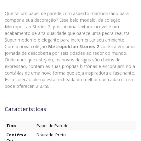
Que tal um papel de parede com aspecto marmorizado para
compor a sua decoração? Esse belo modelo, da coleção
Metropolitan Stories 2, possui uma textura incrível e um
acabamento de alta qualidade que parece uma pedra realista.
Super moderno e elegante para incrementar seu ambiente.
Com a nova coleção
Metropolitan Stories 2
você irá em uma
jornada de descoberta por seis cidades ao redor do mundo.
Onde quer que estejam, os novos designs são cheios de
expressão, contam as suas próprias histórias e encorajam-no a
contá-las de uma nova forma que seja inspiradora e fascinante.
Essa coleção alemã está recheada do melhor que cada cultura
pode oferecer:
a arte
.
Características
Tipo
Papel de Parede
Contém a
Dourado, Preto
Cor