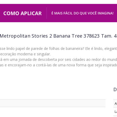
 Metropolitan Stories 2 Banana Tree 378623 Tam. 
e lindo papel de parede de folhas de bananeira? Ele é lindo, elegante 
decoração moderna e singular.
rá em uma jornada de descoberta por seis cidades ao redor do mund
ias e encorajam-no a contá-las de uma nova forma que seja inspirad
D
A
L