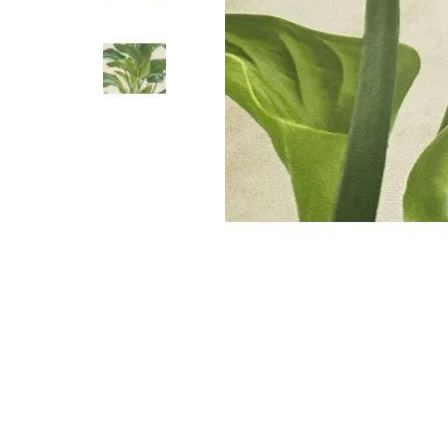
Parede
pela
Internet