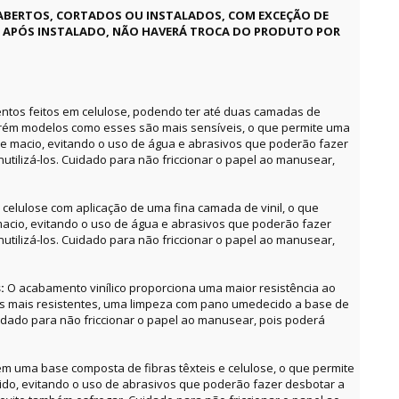
ABERTOS, CORTADOS OU INSTALADOS, COM EXCEÇÃO DE
E APÓS INSTALADO, NÃO HAVERÁ TROCA DO PRODUTO POR
ntos feitos em celulose, podendo ter até duas camadas de
orém modelos como esses são mais sensíveis, o que permite uma
e macio, evitando o uso de água e abrasivos que poderão fazer
utilizá-los. Cuidado para não friccionar o papel ao manusear,
celulose com aplicação de uma fina camada de vinil, o que
acio, evitando o uso de água e abrasivos que poderão fazer
utilizá-los. Cuidado para não friccionar o papel ao manusear,
s:
O acabamento vinílico proporciona uma maior resistência ao
as mais resistentes, uma limpeza com pano umedecido a base de
uidado para não friccionar o papel ao manusear, pois poderá
m uma base composta de fibras têxteis e celulose, o que permite
o, evitando o uso de abrasivos que poderão fazer desbotar a