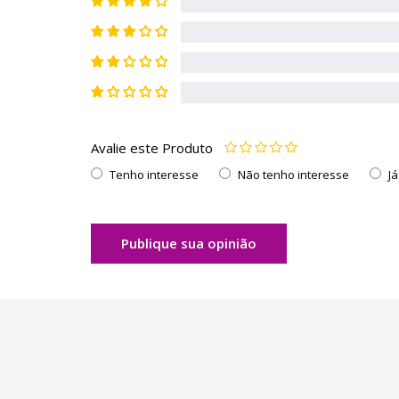
Avalie este Produto
Tenho interesse
Não tenho interesse
J
Publique sua opinião