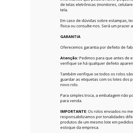
de telas eletrônicas (monitores, celular
tela.
Em caso de dúvidas sobre estampas, textu
física ou consulte-nos. Será um prazer a
GARANTIA
Oferecemos garantia por defeito de fab
Atenção:
Pedimos para que antes de ef
verifique se há qualquer defeito aparen
Também verifique se todos os rolos sã
guardar as etiquetas com os lotes dos p
novo rolo.
Para simples troca, a embalagem não po
para venda.
IMPORTANTE
: Os rolos enviados no 
responsabilizamos por tonalidades dif
produtos de um mesmo lote em pedidos 
estoque da empresa.