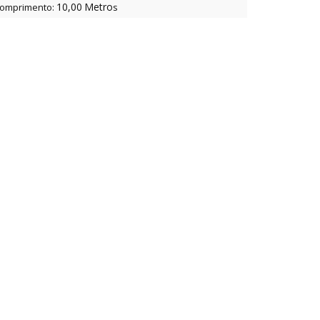
10,00
Metro
omprimento:
s