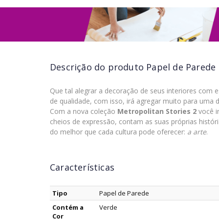
Descrição do produto
Papel de Parede
Que tal alegrar a decoração de seus interiores com ess
de qualidade, com isso, irá agregar muito para uma 
Com a nova coleção
Metropolitan Stories 2
você i
cheios de expressão, contam as suas próprias histór
do melhor que cada cultura pode oferecer:
a arte
.
Características
Tipo
Papel de Parede
Contém a
Verde
Cor