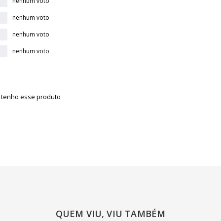
nenhum voto
nenhum voto
nenhum voto
nenhum voto
á tenho esse produto
QUEM VIU, VIU TAMBÉM