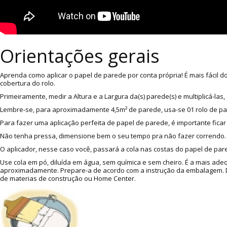
Orientações gerais
Aprenda como aplicar o papel de parede por conta própria! É mais fácil 
cobertura do rolo.
Primeiramente, medir a Altura e a Largura da(s) parede(s) e multiplicá-l
Lembre-se, para aproximadamente 4,5m² de parede, usa-se 01 rolo de p
Para fazer uma aplicação perfeita de papel de parede, é importante ficar
Não tenha pressa, dimensione bem o seu tempo pra não fazer correndo. A
O aplicador, nesse caso você, passará a cola nas costas do papel de pare
Use cola em pó, diluída em água, sem química e sem cheiro. É a mais ade
aproximadamente. Prepare-a de acordo com a instrução da embalagem. Dic
de materias de construção ou Home Center.