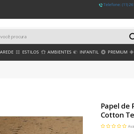
Telefone:
(11) 26
PAREDE
ESTILOS
AMBIENTES
INFANTIL
PREMIUM
Papel de 
Cotton T
Ava