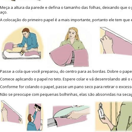
Meça a altura da parede e defina o tamanho das folhas, deixando que o p
aço.
A colocação do primeiro papel é a mais importante, portanto ele tem que
Passe a cola que você preparou, do centro para as bordas. Dobre o papel
Comece aplicando o papel no teto. Espere colar e vá desenrolando até o c
Conforme for colando o papel, passe um pano seco para retirar o excesso
Não se preocupe com pequenas bolhinhas, elas são absorvidas na secage