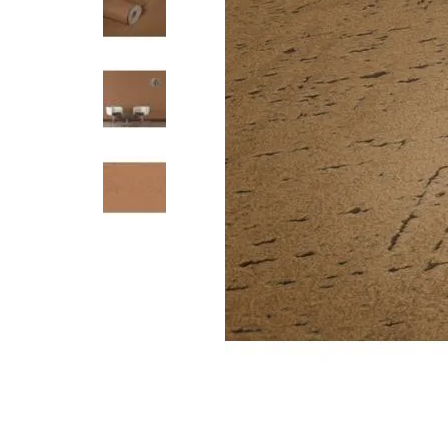
Parede
pela
Internet