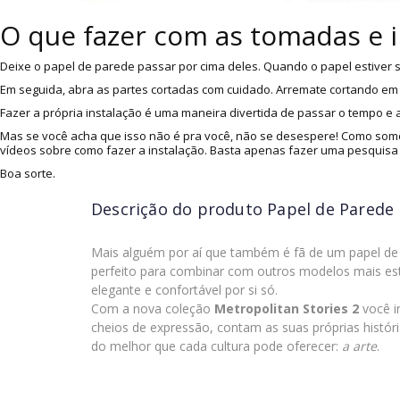
O que fazer com as tomadas e 
Deixe o papel de parede passar por cima deles. Quando o papel estiver s
Em seguida, abra as partes cortadas com cuidado. Arremate cortando em v
Fazer a própria instalação é uma maneira divertida de passar o tempo e
Mas se você acha que isso não é pra você, não se desespere! Como somo
vídeos sobre como fazer a instalação. Basta apenas fazer uma pesquisa
Boa sorte.
Descrição do produto
Papel de Parede
Mais alguém por aí que também é fã de um papel de 
perfeito para combinar com outros modelos mais es
elegante e confortável por si só.
Com a nova coleção
Metropolitan Stories 2
você i
cheios de expressão, contam as suas próprias histór
do melhor que cada cultura pode oferecer:
a arte
.