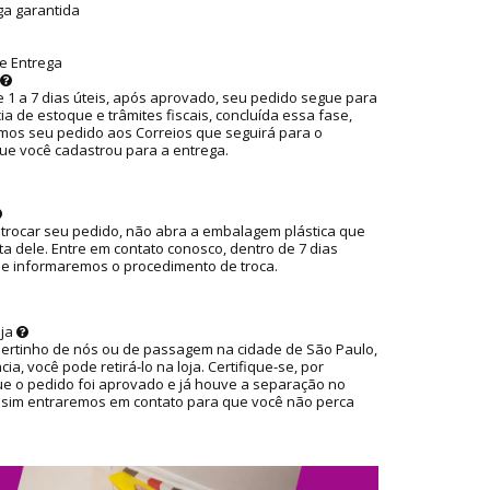
ga garantida
e Entrega
 1 a 7 dias úteis, após aprovado, seu pedido segue para
ia de estoque e trâmites fiscais, concluída essa fase,
os seu pedido aos Correios que seguirá para o
ue você cadastrou para a entrega.
 trocar seu pedido, não abra a embalagem plástica que
ta dele. Entre em contato conosco, dentro de 7 dias
ue informaremos o procedimento de troca.
oja
pertinho de nós ou de passagem na cidade de São Paulo,
ia, você pode retirá-lo na loja. Certifique-se, por
ue o pedido foi aprovado e já houve a separação no
ssim entraremos em contato para que você não perca