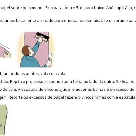
apel sobre pelo menos 5cm para cima e 5cm para baixo. Após aplicá-lo, re
 estar perfeitamente alinhado para orientar os demais. Use um prumo para
, juntando as pontas, cola com cola.
hão. Repita o processo, dispondo uma folha ao lado da outra. Se ficar tor
 de cola. A espátula de silicone ajuda remover as bolhas e o excesso de 
m. Recorte os excessos de papel fazendo vincos firmes com a espátula. 