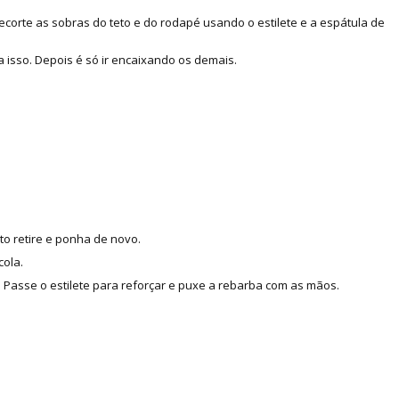
corte as sobras do teto e do rodapé usando o estilete e a espátula de
 isso. Depois é só ir encaixando os demais.
to retire e ponha de novo.
cola.
Passe o estilete para reforçar e puxe a rebarba com as mãos.