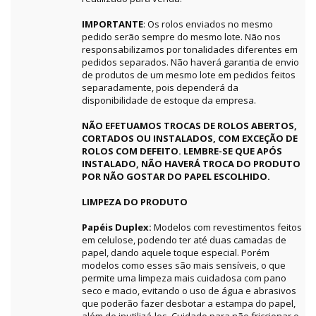
IMPORTANTE
: Os rolos enviados no mesmo
pedido serão sempre do mesmo lote. Não nos
responsabilizamos por tonalidades diferentes em
pedidos separados. Não haverá garantia de envio
de produtos de um mesmo lote em pedidos feitos
separadamente, pois dependerá da
disponibilidade de estoque da empresa.
NÃO EFETUAMOS TROCAS DE ROLOS ABERTOS,
CORTADOS OU INSTALADOS, COM EXCEÇÃO DE
ROLOS COM DEFEITO. LEMBRE-SE QUE APÓS
INSTALADO, NÃO HAVERÁ TROCA DO PRODUTO
POR NÃO GOSTAR DO PAPEL ESCOLHIDO.
LIMPEZA DO PRODUTO
Papéis Duplex:
Modelos com revestimentos feitos
em celulose, podendo ter até duas camadas de
papel, dando aquele toque especial. Porém
modelos como esses são mais sensíveis, o que
permite uma limpeza mais cuidadosa com pano
seco e macio, evitando o uso de água e abrasivos
que poderão fazer desbotar a estampa do papel,