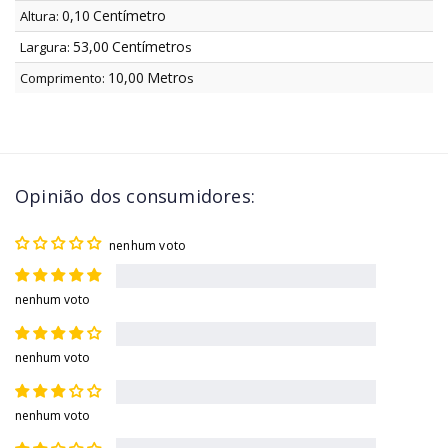
0,10
Centímetro
Altura:
53,00
Centímetro
Largura:
s
10,00
Metro
Comprimento:
s
Opinião dos consumidores:
nenhum voto
nenhum voto
nenhum voto
nenhum voto