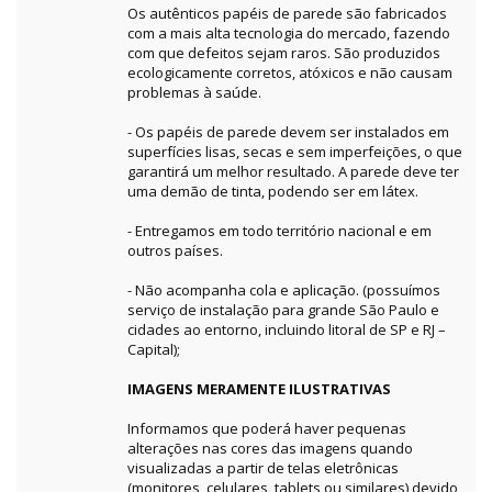
Os autênticos papéis de parede são fabricados
com a mais alta tecnologia do mercado, fazendo
com que defeitos sejam raros. São produzidos
ecologicamente corretos, atóxicos e não causam
problemas à saúde.
- Os papéis de parede devem ser instalados em
superfícies lisas, secas e sem imperfeições, o que
garantirá um melhor resultado. A parede deve ter
uma demão de tinta, podendo ser em látex.
- Entregamos em todo território nacional e em
outros países.
- Não acompanha cola e aplicação. (possuímos
serviço de instalação para grande São Paulo e
cidades ao entorno, incluindo litoral de SP e RJ –
Capital);
IMAGENS MERAMENTE ILUSTRATIVAS
Informamos que poderá haver pequenas
alterações nas cores das imagens quando
visualizadas a partir de telas eletrônicas
(monitores, celulares, tablets ou similares) devido