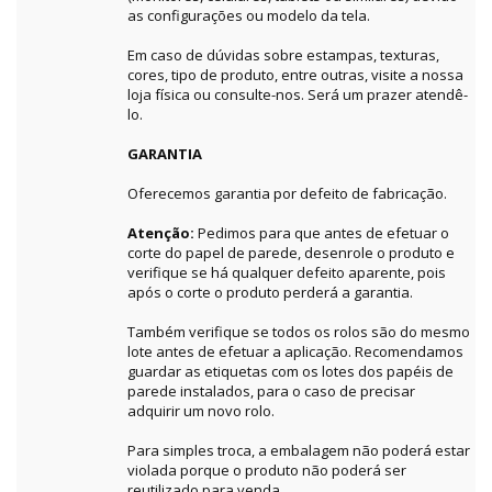
as configurações ou modelo da tela.
Em caso de dúvidas sobre estampas, texturas,
cores, tipo de produto, entre outras, visite a nossa
loja física ou consulte-nos. Será um prazer atendê-
lo.
GARANTIA
Oferecemos garantia por defeito de fabricação.
Atenção:
Pedimos para que antes de efetuar o
corte do papel de parede, desenrole o produto e
verifique se há qualquer defeito aparente, pois
após o corte o produto perderá a garantia.
Também verifique se todos os rolos são do mesmo
lote antes de efetuar a aplicação. Recomendamos
guardar as etiquetas com os lotes dos papéis de
parede instalados, para o caso de precisar
adquirir um novo rolo.
Para simples troca, a embalagem não poderá estar
violada porque o produto não poderá ser
reutilizado para venda.