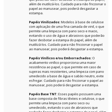
além de inutilizá-los. Cuidado para não friccionar o
papel ao manusear, pois poderá desgastar a
estampa.
Papéis Vinilizados:
Modelos à base de celulose
com aplicação de uma fina camada de vinil, o que
permite uma limpeza com pano seco e macio,
evitando o uso de água e abrasivos que poderão
fazer desbotar a estampa do papel, além de
inutilizá-los. Cuidado para não friccionar o papel
ao manusear, pois poderá desgastar a estampa.
Papéis Vinílicos e/ou Emborrachados:
O
acabamento vinílico proporciona uma maior
resistência ao papel, o que permite em caso de
sujeiras mais resistentes, uma limpeza com pano
umedecido a base de água e sabão neutro, evite
esfregar. Cuidado para não friccionar o papel ao
manusear, pois poderá desgastar a estampa.
Papéis Base TNT:
Esses papéis possuem uma
base composta de fibras têxteis e celulose, o que
permite uma limpeza com pano seco ou
umedecido, evitando o uso de abrasivos que