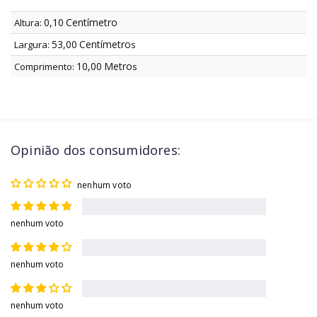
0,10
Centímetro
Altura:
53,00
Centímetro
Largura:
s
10,00
Metro
Comprimento:
s
Opinião dos consumidores:
nenhum voto
nenhum voto
nenhum voto
nenhum voto