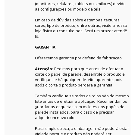
(monitores, celulares, tablets ou similares) devido
as configurações ou modelo da tela.
Em caso de dúvidas sobre estampas, texturas,
cores, tipo de produto, entre outras, visite a nossa
loja física ou consulte-nos. Será um prazer atendê-
lo.
GARANTIA
Oferecemos garantia por defeito de fabricação.
Atenção:
Pedimos para que antes de efetuar o
corte do papel de parede, desenrole o produto e
verifique se há qualquer defeito aparente, pois
após o corte o produto perderá a garantia.
Também verifique se todos os rolos são do mesmo
lote antes de efetuar a aplicação. Recomendamos
guardar as etiquetas com os lotes dos papéis de
parede instalados, para o caso de precisar
adquirir um novo rolo.
Para simples troca, a embalagem não poderá estar
violada porque o produto não poderá ser