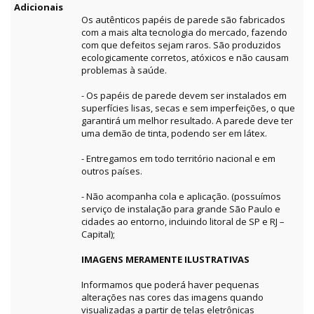
Adicionais
Os autênticos papéis de parede são fabricados
com a mais alta tecnologia do mercado, fazendo
com que defeitos sejam raros. São produzidos
ecologicamente corretos, atóxicos e não causam
problemas à saúde.
- Os papéis de parede devem ser instalados em
superfícies lisas, secas e sem imperfeições, o que
garantirá um melhor resultado. A parede deve ter
uma demão de tinta, podendo ser em látex.
- Entregamos em todo território nacional e em
outros países.
- Não acompanha cola e aplicação. (possuímos
serviço de instalação para grande São Paulo e
cidades ao entorno, incluindo litoral de SP e RJ –
Capital);
IMAGENS MERAMENTE ILUSTRATIVAS
Informamos que poderá haver pequenas
alterações nas cores das imagens quando
visualizadas a partir de telas eletrônicas