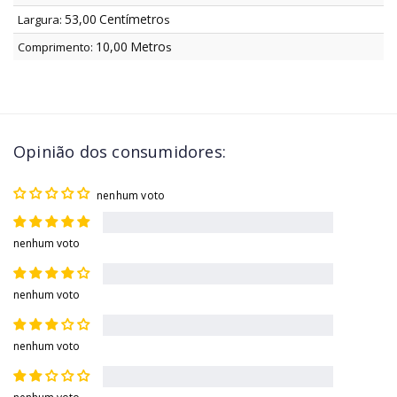
53,00
Centímetro
Largura:
s
10,00
Metro
Comprimento:
s
Opinião dos consumidores:
nenhum voto
nenhum voto
nenhum voto
nenhum voto