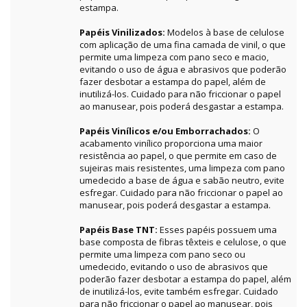
estampa.
Papéis Vinilizados:
Modelos à base de celulose
com aplicação de uma fina camada de vinil, o que
permite uma limpeza com pano seco e macio,
evitando o uso de água e abrasivos que poderão
fazer desbotar a estampa do papel, além de
inutilizá-los. Cuidado para não friccionar o papel
ao manusear, pois poderá desgastar a estampa.
Papéis Vinílicos e/ou Emborrachados:
O
acabamento vinílico proporciona uma maior
resistência ao papel, o que permite em caso de
sujeiras mais resistentes, uma limpeza com pano
umedecido a base de água e sabão neutro, evite
esfregar. Cuidado para não friccionar o papel ao
manusear, pois poderá desgastar a estampa.
Papéis Base TNT:
Esses papéis possuem uma
base composta de fibras têxteis e celulose, o que
permite uma limpeza com pano seco ou
umedecido, evitando o uso de abrasivos que
poderão fazer desbotar a estampa do papel, além
de inutilizá-los, evite também esfregar. Cuidado
para não friccionar o papel ao manusear, pois