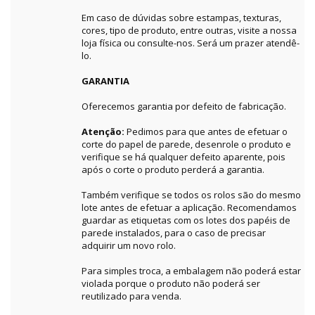
Em caso de dúvidas sobre estampas, texturas,
cores, tipo de produto, entre outras, visite a nossa
loja física ou consulte-nos. Será um prazer atendê-
lo.
GARANTIA
Oferecemos garantia por defeito de fabricação.
Atenção:
Pedimos para que antes de efetuar o
corte do papel de parede, desenrole o produto e
verifique se há qualquer defeito aparente, pois
após o corte o produto perderá a garantia.
Também verifique se todos os rolos são do mesmo
lote antes de efetuar a aplicação. Recomendamos
guardar as etiquetas com os lotes dos papéis de
parede instalados, para o caso de precisar
adquirir um novo rolo.
Para simples troca, a embalagem não poderá estar
violada porque o produto não poderá ser
reutilizado para venda.