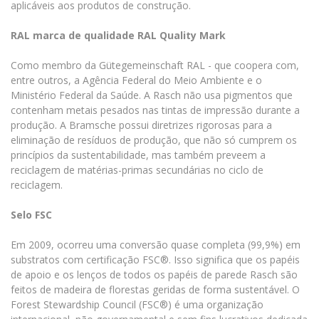
aplicáveis aos produtos de construção.
RAL marca de qualidade RAL Quality Mark
Como membro da Gütegemeinschaft RAL - que coopera com,
entre outros, a Agência Federal do Meio Ambiente e o
Ministério Federal da Saúde. A Rasch não usa pigmentos que
contenham metais pesados nas tintas de impressão durante a
produção. A Bramsche possui diretrizes rigorosas para a
eliminação de resíduos de produção, que não só cumprem os
princípios da sustentabilidade, mas também preveem a
reciclagem de matérias-primas secundárias no ciclo de
reciclagem.
Selo FSC
Em 2009, ocorreu uma conversão quase completa (99,9%) em
substratos com certificação FSC®. Isso significa que os papéis
de apoio e os lenços de todos os papéis de parede Rasch são
feitos de madeira de florestas geridas de forma sustentável. O
Forest Stewardship Council (FSC®) é uma organização