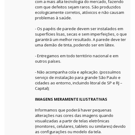
com a mais alta tecnologia do mercado, fazendo
com que defeitos sejam raros. São produzidos
ecologicamente corretos, atóxicos e não causam
problemas à saúde.
- Os papéis de parede devem ser instalados em
superfícies lisas, secas e sem imperfeições, o que
garantirá um melhor resultado. A parede deve ter
uma demão de tinta, podendo ser em látex.
- Entregamos em todo território nacional e em
outros países.
- Não acompanha cola e aplicação. (possuímos
serviço de instalação para grande São Paulo e
cidades ao entorno, incluindo litoral de SP e RJ –
Capital);
IMAGENS MERAMENTE ILUSTRATIVAS
Informamos que poderá haver pequenas
alterações nas cores das imagens quando
visualizadas a partir de telas eletrônicas
(monitores, celulares, tablets ou similares) devido
as configurações ou modelo da tela.