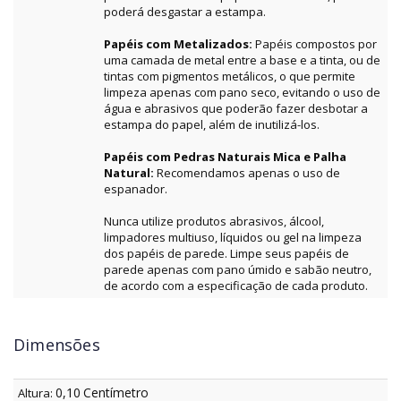
poderá desgastar a estampa.
Papéis com Metalizados:
Papéis compostos por
uma camada de metal entre a base e a tinta, ou de
tintas com pigmentos metálicos, o que permite
limpeza apenas com pano seco, evitando o uso de
água e abrasivos que poderão fazer desbotar a
estampa do papel, além de inutilizá-los.
Papéis com Pedras Naturais Mica e Palha
Natural:
Recomendamos apenas o uso de
espanador.
Nunca utilize produtos abrasivos, álcool,
limpadores multiuso, líquidos ou gel na limpeza
dos papéis de parede. Limpe seus papéis de
parede apenas com pano úmido e sabão neutro,
de acordo com a especificação de cada produto.
Dimensões
0,10
Centímetro
Altura: