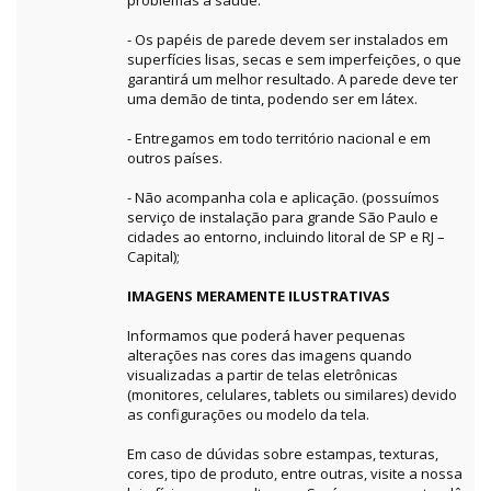
problemas à saúde.
- Os papéis de parede devem ser instalados em
superfícies lisas, secas e sem imperfeições, o que
garantirá um melhor resultado. A parede deve ter
uma demão de tinta, podendo ser em látex.
- Entregamos em todo território nacional e em
outros países.
- Não acompanha cola e aplicação. (possuímos
serviço de instalação para grande São Paulo e
cidades ao entorno, incluindo litoral de SP e RJ –
Capital);
IMAGENS MERAMENTE ILUSTRATIVAS
Informamos que poderá haver pequenas
alterações nas cores das imagens quando
visualizadas a partir de telas eletrônicas
(monitores, celulares, tablets ou similares) devido
as configurações ou modelo da tela.
Em caso de dúvidas sobre estampas, texturas,
cores, tipo de produto, entre outras, visite a nossa