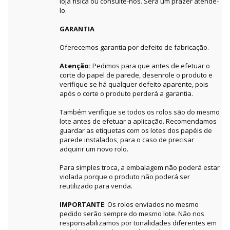
loja física ou consulte-nos. Será um prazer atendê-
lo.
GARANTIA
Oferecemos garantia por defeito de fabricação.
Atenção:
Pedimos para que antes de efetuar o
corte do papel de parede, desenrole o produto e
verifique se há qualquer defeito aparente, pois
após o corte o produto perderá a garantia.
Também verifique se todos os rolos são do mesmo
lote antes de efetuar a aplicação. Recomendamos
guardar as etiquetas com os lotes dos papéis de
parede instalados, para o caso de precisar
adquirir um novo rolo.
Para simples troca, a embalagem não poderá estar
violada porque o produto não poderá ser
reutilizado para venda.
IMPORTANTE
: Os rolos enviados no mesmo
pedido serão sempre do mesmo lote. Não nos
responsabilizamos por tonalidades diferentes em