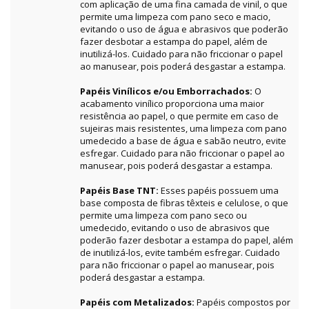
com aplicação de uma fina camada de vinil, o que
permite uma limpeza com pano seco e macio,
evitando o uso de água e abrasivos que poderão
fazer desbotar a estampa do papel, além de
inutilizá-los. Cuidado para não friccionar o papel
ao manusear, pois poderá desgastar a estampa.
Papéis Vinílicos e/ou Emborrachados:
O
acabamento vinílico proporciona uma maior
resistência ao papel, o que permite em caso de
sujeiras mais resistentes, uma limpeza com pano
umedecido a base de água e sabão neutro, evite
esfregar. Cuidado para não friccionar o papel ao
manusear, pois poderá desgastar a estampa.
Papéis Base TNT:
Esses papéis possuem uma
base composta de fibras têxteis e celulose, o que
permite uma limpeza com pano seco ou
umedecido, evitando o uso de abrasivos que
poderão fazer desbotar a estampa do papel, além
de inutilizá-los, evite também esfregar. Cuidado
para não friccionar o papel ao manusear, pois
poderá desgastar a estampa.
Papéis com Metalizados:
Papéis compostos por