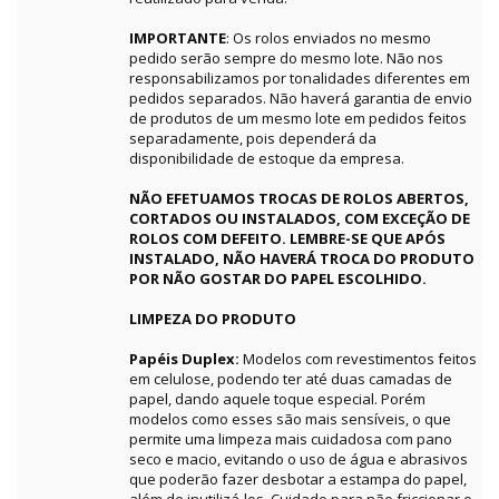
IMPORTANTE
: Os rolos enviados no mesmo
pedido serão sempre do mesmo lote. Não nos
responsabilizamos por tonalidades diferentes em
pedidos separados. Não haverá garantia de envio
de produtos de um mesmo lote em pedidos feitos
separadamente, pois dependerá da
disponibilidade de estoque da empresa.
NÃO EFETUAMOS TROCAS DE ROLOS ABERTOS,
CORTADOS OU INSTALADOS, COM EXCEÇÃO DE
ROLOS COM DEFEITO. LEMBRE-SE QUE APÓS
INSTALADO, NÃO HAVERÁ TROCA DO PRODUTO
POR NÃO GOSTAR DO PAPEL ESCOLHIDO.
LIMPEZA DO PRODUTO
Papéis Duplex:
Modelos com revestimentos feitos
em celulose, podendo ter até duas camadas de
papel, dando aquele toque especial. Porém
modelos como esses são mais sensíveis, o que
permite uma limpeza mais cuidadosa com pano
seco e macio, evitando o uso de água e abrasivos
que poderão fazer desbotar a estampa do papel,