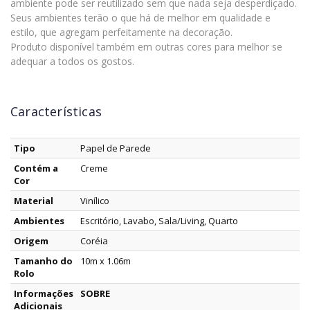
ambiente pode ser reutilizado sem que nada seja desperdiçado.
Seus ambientes terão o que há de melhor em qualidade e
estilo, que agregam perfeitamente na decoração.
Produto disponível também em outras cores para melhor se
adequar a todos os gostos.
Características
Tipo
Papel de Parede
Contém a
Creme
Cor
Material
Vinílico
Ambientes
Escritório, Lavabo, Sala/Living, Quarto
Origem
Coréia
Tamanho do
10m x 1.06m
Rolo
Informações
SOBRE
Adicionais