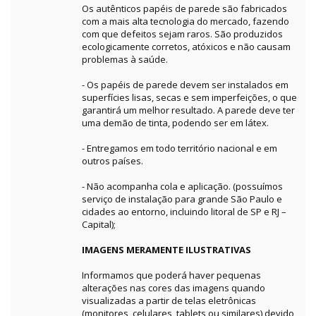
Os autênticos papéis de parede são fabricados
com a mais alta tecnologia do mercado, fazendo
com que defeitos sejam raros. São produzidos
ecologicamente corretos, atóxicos e não causam
problemas à saúde.
- Os papéis de parede devem ser instalados em
superfícies lisas, secas e sem imperfeições, o que
garantirá um melhor resultado. A parede deve ter
uma demão de tinta, podendo ser em látex.
- Entregamos em todo território nacional e em
outros países.
- Não acompanha cola e aplicação. (possuímos
serviço de instalação para grande São Paulo e
cidades ao entorno, incluindo litoral de SP e RJ –
Capital);
IMAGENS MERAMENTE ILUSTRATIVAS
Informamos que poderá haver pequenas
alterações nas cores das imagens quando
visualizadas a partir de telas eletrônicas
(monitores, celulares, tablets ou similares) devido