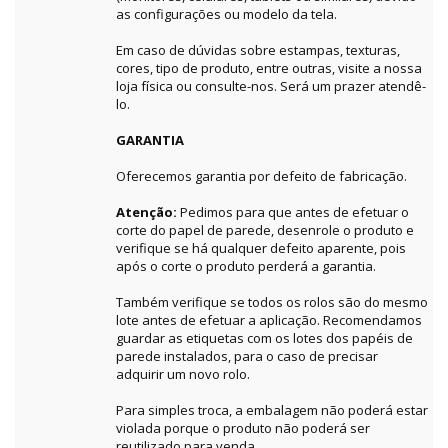
as configurações ou modelo da tela.
Em caso de dúvidas sobre estampas, texturas,
cores, tipo de produto, entre outras, visite a nossa
loja física ou consulte-nos. Será um prazer atendê-
lo.
GARANTIA
Oferecemos garantia por defeito de fabricação.
Atenção:
Pedimos para que antes de efetuar o
corte do papel de parede, desenrole o produto e
verifique se há qualquer defeito aparente, pois
após o corte o produto perderá a garantia.
Também verifique se todos os rolos são do mesmo
lote antes de efetuar a aplicação. Recomendamos
guardar as etiquetas com os lotes dos papéis de
parede instalados, para o caso de precisar
adquirir um novo rolo.
Para simples troca, a embalagem não poderá estar
violada porque o produto não poderá ser
reutilizado para venda.