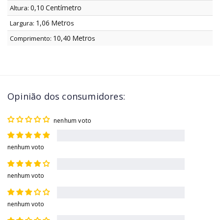
0,10
Centímetro
Altura:
1,06
Metro
Largura:
s
10,40
Metro
Comprimento:
s
Opinião dos consumidores:
nenhum voto
nenhum voto
nenhum voto
nenhum voto