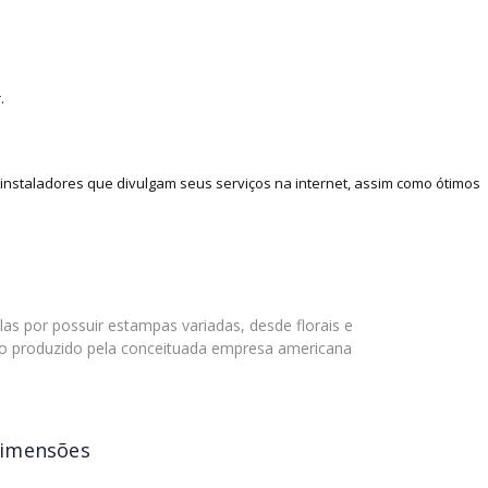
.
nstaladores que divulgam seus serviços na internet, assim como ótimos
s por possuir estampas variadas, desde florais e
co produzido pela conceituada empresa americana
imensões