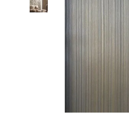
Parede
pela
Internet