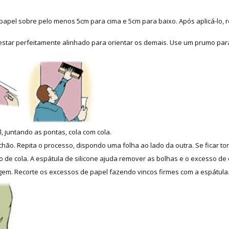
apel sobre pelo menos 5cm para cima e 5cm para baixo. Após aplicá-lo, re
 estar perfeitamente alinhado para orientar os demais. Use um prumo para
, juntando as pontas, cola com cola.
hão. Repita o processo, dispondo uma folha ao lado da outra. Se ficar tor
 de cola. A espátula de silicone ajuda remover as bolhas e o excesso de 
m. Recorte os excessos de papel fazendo vincos firmes com a espátula. 