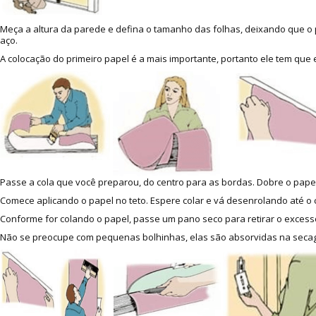
Meça a altura da parede e defina o tamanho das folhas, deixando que o p
aço.
A colocação do primeiro papel é a mais importante, portanto ele tem que
Passe a cola que você preparou, do centro para as bordas. Dobre o papel
Comece aplicando o papel no teto. Espere colar e vá desenrolando até o c
Conforme for colando o papel, passe um pano seco para retirar o excesso
Não se preocupe com pequenas bolhinhas, elas são absorvidas na secage