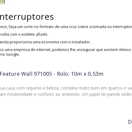
interruptores
eco, faça um corte no formato de uma cruz sobre a tomada ou interruptor
olta com o estilete afiado.
 ainda proporciona uma economia com o instalador.
s uma empresa de internet, podemos lhe assegurar que existem ótimos i
 no Google.
Feature Wall 971005 - Rolo: 10m x 0,53m
ua casa com requinte e beleza, combina muito bem em quartos e sala
vam modernidade e conforto ao ambiente. Um papel de parede viníli
D