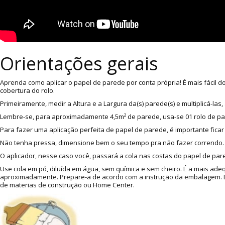
Orientações gerais
Aprenda como aplicar o papel de parede por conta própria! É mais fácil 
cobertura do rolo.
Primeiramente, medir a Altura e a Largura da(s) parede(s) e multiplicá-l
Lembre-se, para aproximadamente 4,5m² de parede, usa-se 01 rolo de p
Para fazer uma aplicação perfeita de papel de parede, é importante ficar
Não tenha pressa, dimensione bem o seu tempo pra não fazer correndo. A
O aplicador, nesse caso você, passará a cola nas costas do papel de pare
Use cola em pó, diluída em água, sem química e sem cheiro. É a mais ade
aproximadamente. Prepare-a de acordo com a instrução da embalagem. Dic
de materias de construção ou Home Center.