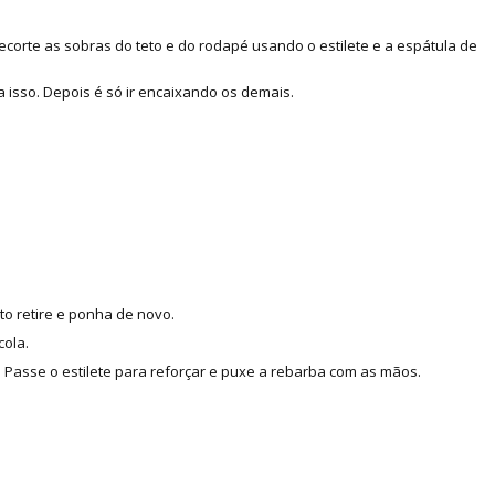
corte as sobras do teto e do rodapé usando o estilete e a espátula de
 isso. Depois é só ir encaixando os demais.
to retire e ponha de novo.
cola.
Passe o estilete para reforçar e puxe a rebarba com as mãos.