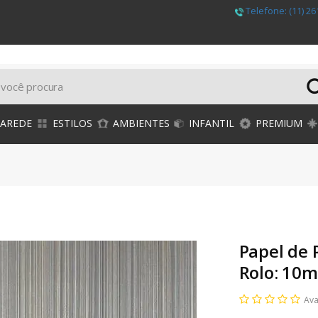
Telefone:
(11) 26
PAREDE
ESTILOS
AMBIENTES
INFANTIL
PREMIUM
Papel de 
Rolo: 10m
Ava