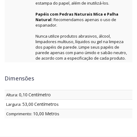
estampa do papel, além de inutilizá-los.
Papéis com Pedras Naturais Mica e Palha
Natural:
Recomendamos apenas o uso de
espanador.
Nunca utilize produtos abrasivos, álcool,
limpadores multiuso, líquidos ou gel na limpeza
dos papéis de parede. Limpe seus papéis de
parede apenas com pano úmido e sabão neutro,
de acordo com a especificação de cada produto.
Dimensões
0,10
Centímetro
Altura:
53,00
Centímetro
Largura:
s
10,00
Metro
Comprimento:
s