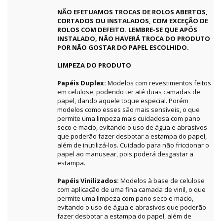
NÃO EFETUAMOS TROCAS DE ROLOS ABERTOS,
CORTADOS OU INSTALADOS, COM EXCEÇÃO DE
ROLOS COM DEFEITO. LEMBRE-SE QUE APÓS
INSTALADO, NÃO HAVERÁ TROCA DO PRODUTO
POR NÃO GOSTAR DO PAPEL ESCOLHIDO.
LIMPEZA DO PRODUTO
Papéis Duplex:
Modelos com revestimentos feitos
em celulose, podendo ter até duas camadas de
papel, dando aquele toque especial. Porém
modelos como esses são mais sensíveis, o que
permite uma limpeza mais cuidadosa com pano
seco e macio, evitando o uso de água e abrasivos
que poderão fazer desbotar a estampa do papel,
além de inutilizá-los. Cuidado para não friccionar o
papel ao manusear, pois poderá desgastar a
estampa.
Papéis Vinilizados:
Modelos à base de celulose
com aplicação de uma fina camada de vinil, o que
permite uma limpeza com pano seco e macio,
evitando o uso de água e abrasivos que poderão
fazer desbotar a estampa do papel, além de