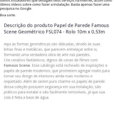
ótimos instaladores que divulgam seus serviços na internet, assim como
ótimos vídeos sobre como fazer a instalação. Basta apenas fazer uma
pesquisa no Google.
Boa sorte.
Descrição do produto
Papel de Parede Famous
Scene Geométrico FSL074 - Rolo 10m x 0,53m
Aqui as formas geométricas são delicadas, devido às suas
linhas finas e metálicas, que parecem entrelaçar entre si,
formando uma verdadeira obra de arte nas paredes.
Crie cenários fantásticos, dignos de cenas de filmes com
Famous Scene
. Esse catálogo está recheado de inspirações e
papéis de parede modernos, que prometem agregar muito para
tornar seu design de interiores ainda mais moderno e
requintado. Além de serem puro charme os papéis de parede
dessa coleção possuem segurança em sua instalação, são
práticos para instalar e são facilmente removíveis, já que sua
cola é feita a base de água.