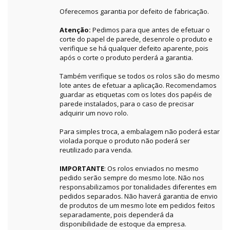
Oferecemos garantia por defeito de fabricação.
Atenção:
Pedimos para que antes de efetuar o
corte do papel de parede, desenrole o produto e
verifique se há qualquer defeito aparente, pois
após o corte o produto perderá a garantia.
Também verifique se todos os rolos são do mesmo
lote antes de efetuar a aplicação. Recomendamos
guardar as etiquetas com os lotes dos papéis de
parede instalados, para o caso de precisar
adquirir um novo rolo.
Para simples troca, a embalagem não poderá estar
violada porque o produto não poderá ser
reutilizado para venda.
IMPORTANTE
: Os rolos enviados no mesmo
pedido serão sempre do mesmo lote. Não nos
responsabilizamos por tonalidades diferentes em
pedidos separados. Não haverá garantia de envio
de produtos de um mesmo lote em pedidos feitos
separadamente, pois dependerá da
disponibilidade de estoque da empresa.