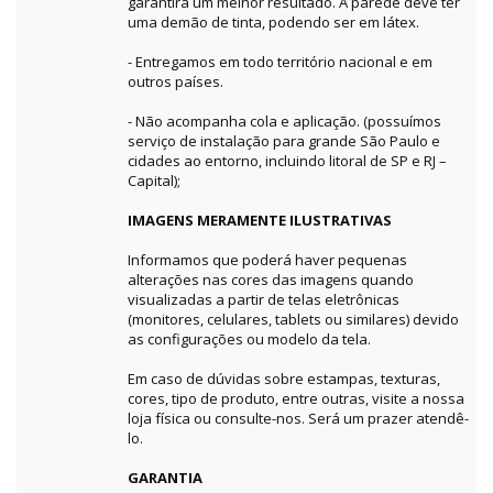
garantirá um melhor resultado. A parede deve ter
uma demão de tinta, podendo ser em látex.
- Entregamos em todo território nacional e em
outros países.
- Não acompanha cola e aplicação. (possuímos
serviço de instalação para grande São Paulo e
cidades ao entorno, incluindo litoral de SP e RJ –
Capital);
IMAGENS MERAMENTE ILUSTRATIVAS
Informamos que poderá haver pequenas
alterações nas cores das imagens quando
visualizadas a partir de telas eletrônicas
(monitores, celulares, tablets ou similares) devido
as configurações ou modelo da tela.
Em caso de dúvidas sobre estampas, texturas,
cores, tipo de produto, entre outras, visite a nossa
loja física ou consulte-nos. Será um prazer atendê-
lo.
GARANTIA