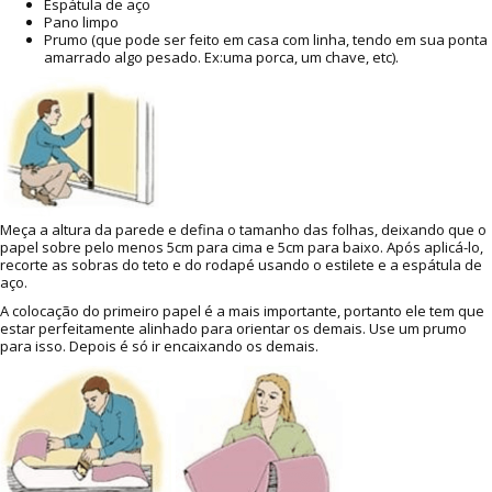
Espátula de aço
Pano limpo
Prumo (que pode ser feito em casa com linha, tendo em sua ponta
amarrado algo pesado. Ex:uma porca, um chave, etc).
Meça a altura da parede e defina o tamanho das folhas, deixando que o
papel sobre pelo menos 5cm para cima e 5cm para baixo. Após aplicá-lo,
recorte as sobras do teto e do rodapé usando o estilete e a espátula de
aço.
A colocação do primeiro papel é a mais importante, portanto ele tem que
estar perfeitamente alinhado para orientar os demais. Use um prumo
para isso. Depois é só ir encaixando os demais.