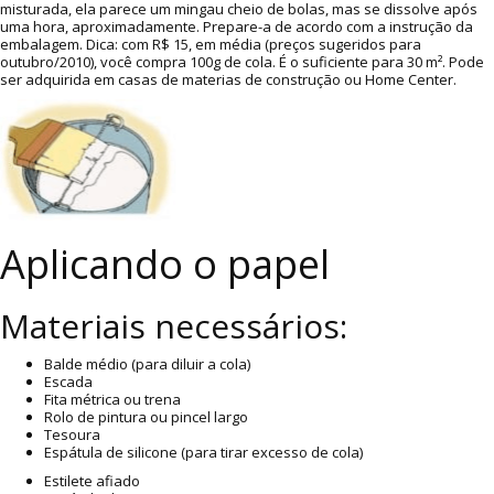
misturada, ela parece um mingau cheio de bolas, mas se dissolve após
uma hora, aproximadamente. Prepare-a de acordo com a instrução da
embalagem. Dica: com R$ 15, em média (preços sugeridos para
outubro/2010), você compra 100g de cola. É o suficiente para 30 m². Pode
ser adquirida em casas de materias de construção ou Home Center.
Aplicando o papel
Materiais necessários:
Balde médio (para diluir a cola)
Escada
Fita métrica ou trena
Rolo de pintura ou pincel largo
Tesoura
Espátula de silicone (para tirar excesso de cola)
Estilete afiado