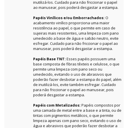
inutilizá-los. Cuidado para não friccionar o papel
ao manusear, pois poderá desgastar a estampa.
Papéis Vinílicos e/ou Emborrachados:
O
acabamento vinílico proporciona uma maior
resistência ao papel, o que permite em caso de
sujeiras mais resistentes, uma limpeza com pano
umedecido a base de água e sabão neutro, evite
esfregar. Cuidado para não friccionar o papel ao
manusear, pois poderá desgastar a estampa.
Papéis Base TNT:
Esses papéis possuem uma
base composta de fibras têxteis e celulose, o que
permite uma limpeza com pano seco ou
umedecido, evitando o uso de abrasivos que
poderão fazer desbotar a estampa do papel, além
de inutilizá-los, evite também esfregar. Cuidado
para não friccionar o papel ao manusear, pois
poderá desgastar a estampa.
Papéis com Metalizados:
Papéis compostos por
uma camada de metal entre a base e a tinta, ou de
tintas com pigmentos metálicos, o que permite
limpeza apenas com pano seco, evitando o uso de
água e abrasivos que poderão fazer desbotar a