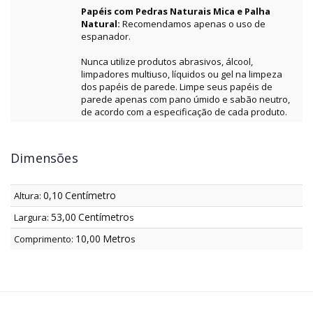
Papéis com Pedras Naturais Mica e Palha
Natural:
Recomendamos apenas o uso de
espanador.
Nunca utilize produtos abrasivos, álcool,
limpadores multiuso, líquidos ou gel na limpeza
dos papéis de parede. Limpe seus papéis de
parede apenas com pano úmido e sabão neutro,
de acordo com a especificação de cada produto.
Dimensões
0,10
Centímetro
Altura:
53,00
Centímetro
Largura:
s
10,00
Metro
Comprimento:
s