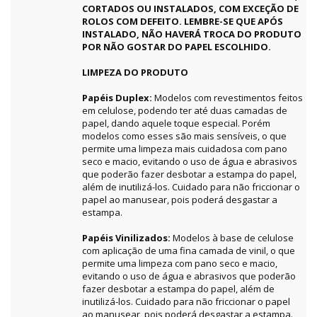
CORTADOS OU INSTALADOS, COM EXCEÇÃO DE
ROLOS COM DEFEITO. LEMBRE-SE QUE APÓS
INSTALADO, NÃO HAVERÁ TROCA DO PRODUTO
POR NÃO GOSTAR DO PAPEL ESCOLHIDO.
LIMPEZA DO PRODUTO
Papéis Duplex:
Modelos com revestimentos feitos
em celulose, podendo ter até duas camadas de
papel, dando aquele toque especial. Porém
modelos como esses são mais sensíveis, o que
permite uma limpeza mais cuidadosa com pano
seco e macio, evitando o uso de água e abrasivos
que poderão fazer desbotar a estampa do papel,
além de inutilizá-los. Cuidado para não friccionar o
papel ao manusear, pois poderá desgastar a
estampa.
Papéis Vinilizados:
Modelos à base de celulose
com aplicação de uma fina camada de vinil, o que
permite uma limpeza com pano seco e macio,
evitando o uso de água e abrasivos que poderão
fazer desbotar a estampa do papel, além de
inutilizá-los. Cuidado para não friccionar o papel
ao manusear, pois poderá desgastar a estampa.