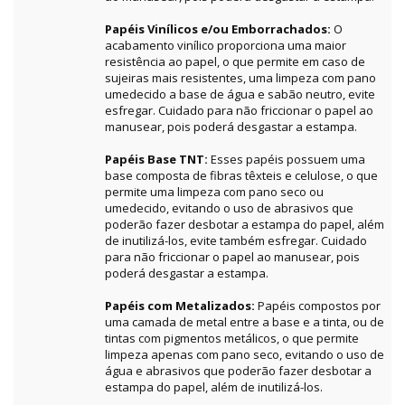
Papéis Vinílicos e/ou Emborrachados:
O
acabamento vinílico proporciona uma maior
resistência ao papel, o que permite em caso de
sujeiras mais resistentes, uma limpeza com pano
umedecido a base de água e sabão neutro, evite
esfregar. Cuidado para não friccionar o papel ao
manusear, pois poderá desgastar a estampa.
Papéis Base TNT:
Esses papéis possuem uma
base composta de fibras têxteis e celulose, o que
permite uma limpeza com pano seco ou
umedecido, evitando o uso de abrasivos que
poderão fazer desbotar a estampa do papel, além
de inutilizá-los, evite também esfregar. Cuidado
para não friccionar o papel ao manusear, pois
poderá desgastar a estampa.
Papéis com Metalizados:
Papéis compostos por
uma camada de metal entre a base e a tinta, ou de
tintas com pigmentos metálicos, o que permite
limpeza apenas com pano seco, evitando o uso de
água e abrasivos que poderão fazer desbotar a
estampa do papel, além de inutilizá-los.