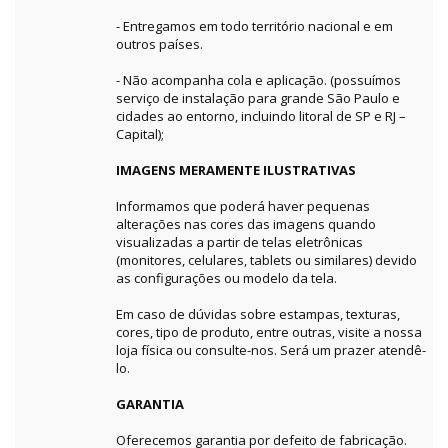
- Entregamos em todo território nacional e em
outros países.
- Não acompanha cola e aplicação. (possuímos
serviço de instalação para grande São Paulo e
cidades ao entorno, incluindo litoral de SP e RJ –
Capital);
IMAGENS MERAMENTE ILUSTRATIVAS
Informamos que poderá haver pequenas
alterações nas cores das imagens quando
visualizadas a partir de telas eletrônicas
(monitores, celulares, tablets ou similares) devido
as configurações ou modelo da tela.
Em caso de dúvidas sobre estampas, texturas,
cores, tipo de produto, entre outras, visite a nossa
loja física ou consulte-nos. Será um prazer atendê-
lo.
GARANTIA
Oferecemos garantia por defeito de fabricação.