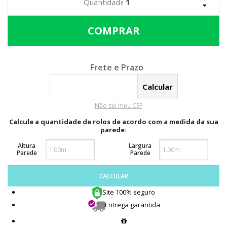
Calcular o Frete
Não sei meu CEP
Calcule a quantidade de rolos de acordo com a medida da sua
parede:
Altura
Largura
Parede
Parede
CALCULAR
Site 100% seguro
Entrega garantida