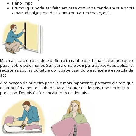
Pano limpo
Prumo (que pode ser feito em casa com linha, tendo em sua ponta
amarrado algo pesado. Ex:uma porca, um chave, etc).
Meça a altura da parede e defina o tamanho das folhas, deixando que o
papel sobre pelo menos 5cm para cima e 5cm para baixo. Após aplicá-lo,
recorte as sobras do teto e do rodapé usando o estilete e a espátula de
aço.
A colocação do primeiro papel é a mais importante, portanto ele tem que
estar perfeitamente alinhado para orientar os demais. Use um prumo
para isso. Depois é só ir encaixando os demais.