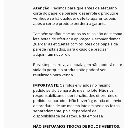
Atenção:
Pedimos para que antes de efetuar o
corte do papel de parede, desenrole o produto e
verifique se há qualquer defeito aparente, pois
após o corte o produto perderá a garantia.
Também verifique se todos os rolos são do mesmo
lote antes de efetuar a aplicação. Recomendamos
guardar as etiquetas com os lotes dos papéis de
parede instalados, para o caso de precisar
adquirir um novo rolo.
Para simples troca, a embalagem não poderá estar
violada porque o produto não poderá ser
reutilizado para venda.
IMPORTANTE
: Os rolos enviados no mesmo
pedido serão sempre do mesmo lote. Não nos
responsabilizamos por tonalidades diferentes em
pedidos separados. Não haverá garantia de envio
de produtos de um mesmo lote em pedidos feitos
separadamente, pois dependerá da
disponibilidade de estoque da empresa.
NÃO EFETUAMOS TROCAS DE ROLOS ABERTOS,