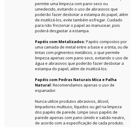
permite uma limpeza com pano seco ou
umedecido, evitando o uso de abrasivos que
poderão fazer desbotar a estampa do papel, além
de inutilizá-los, evite também esfregar. Cuidado
para não friccionar o papel ao manusear, pois
poderá desgastar a estampa.
Papéis com Metalizados:
Papéis compostos por
uma camada de metal entre a base e a tinta, ou de
tintas com pigmentos metálicos, o que permite
limpeza apenas com pano seco, evitando o uso de
água e abrasivos que poderão fazer desbotar a
estampa do papel, além de inutilizá-los.
Papéis com Pedras Naturais Mica e Palha
Natural:
Recomendamos apenas o uso de
espanador.
Nunca utilize produtos abrasivos, álcool,
limpadores multiuso, líquidos ou gel na limpeza
dos papéis de parede. Limpe seus papéis de
parede apenas com pano úmido e sabão neutro,
de acordo com a especificação de cada produto.