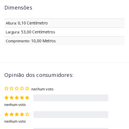
Dimensões
0,10
Centímetro
Altura:
53,00
Centímetro
Largura:
s
10,00
Metro
Comprimento:
s
Opinião dos consumidores:
nenhum voto
nenhum voto
nenhum voto