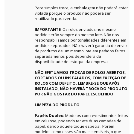
Para simples troca, a embalagem não poderá estar
violada porque o produto não poderá ser
reutilizado para venda.
IMPORTANTE
: Os rolos enviados no mesmo
pedido serão sempre do mesmo lote. Não nos
responsabilizamos por tonalidades diferentes em
pedidos separados. Não haverá garantia de envio
de produtos de um mesmo lote em pedidos feitos
separadamente, pois dependerá da
disponibilidade de estoque da empresa.
NÃO EFETUAMOS TROCAS DE ROLOS ABERTOS,
CORTADOS OU INSTALADOS, COM EXCEÇÃO DE
ROLOS COM DEFEITO. LEMBRE-SE QUE APÓS
INSTALADO, NÃO HAVERÁ TROCA DO PRODUTO
POR NÃO GOSTAR DO PAPEL ESCOLHIDO.
LIMPEZA DO PRODUTO
Papéis Duplex:
Modelos com revestimentos feitos
em celulose, podendo ter até duas camadas de
papel, dando aquele toque especial. Porém
modelos como esses são mais sensíveis, o que