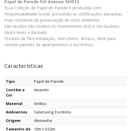
Papel de Parede 5th Avenue 361512
Essa Coleção de Papel de Parede é produzida com
Responsabilidade Social, possuindo as certificações européias
mais restritivas de preservação do meio ambiente.
São tecidos não tecidos no revestimento (tnt) e são laváveis.
Muito leves e duráveis.
Produto de fácil instalação, sem cheiro, atóxico, ideal para
revestir paredes de apartamentos e escritórios.
Características
Tipo
Papel de Parede
Contém a
Amarelo
Cor
Material
Vinílico
Ambientes
Sala/Living, Escritório
Origem
Alemanha
Tamanho do
10m x 0.53m