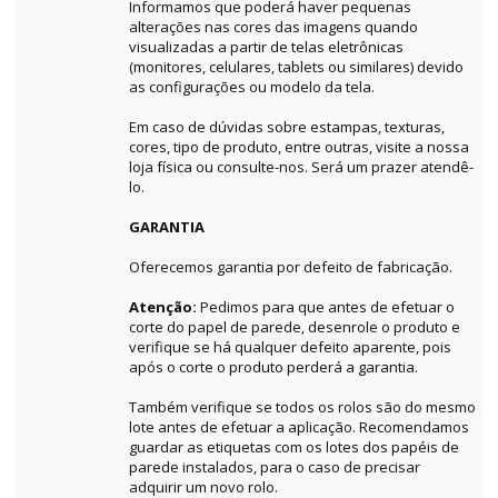
Informamos que poderá haver pequenas
alterações nas cores das imagens quando
visualizadas a partir de telas eletrônicas
(monitores, celulares, tablets ou similares) devido
as configurações ou modelo da tela.
Em caso de dúvidas sobre estampas, texturas,
cores, tipo de produto, entre outras, visite a nossa
loja física ou consulte-nos. Será um prazer atendê-
lo.
GARANTIA
Oferecemos garantia por defeito de fabricação.
Atenção:
Pedimos para que antes de efetuar o
corte do papel de parede, desenrole o produto e
verifique se há qualquer defeito aparente, pois
após o corte o produto perderá a garantia.
Também verifique se todos os rolos são do mesmo
lote antes de efetuar a aplicação. Recomendamos
guardar as etiquetas com os lotes dos papéis de
parede instalados, para o caso de precisar
adquirir um novo rolo.