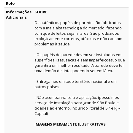
Rolo
Informações
SOBRE
Adicionais
Os autênticos papéis de parede são fabricados
com a mais alta tecnologia do mercado, fazendo
com que defeitos sejam raros. São produzidos
ecologicamente corretos, atóxicos e não causam
problemas à saúde.
- Os papéis de parede devem ser instalados em
superfícies lisas, secas e sem imperfeições, o que
garantirá um melhor resultado. A parede deve ter
uma demão de tinta, podendo ser em látex.
- Entregamos em todo território nacional e em
outros países.
- Não acompanha cola e aplicação. (possuímos
serviço de instalação para grande São Paulo e
cidades ao entorno, incluindo litoral de SP e RJ –
Capital);
IMAGENS MERAMENTE ILUSTRATIVAS