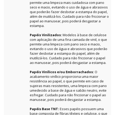
permite uma limpeza mais cuidadosa com pano
seco e macio, evitando o uso de água e abrasivos
que poderão fazer desbotar a estampa do papel,
além de inutilizá-los. Cuidado para não friccionar o
papel ao manusear, pois poderá desgastar a
estampa.
Papéis Vinilizados:
Modelos à base de celulose
com aplicação de uma fina camada de vinil, o que
permite uma limpeza com pano seco e macio,
evitando o uso de água e abrasivos que poderão
fazer desbotar a estampa do papel, além de
inutilizá-los. Cuidado para não friccionar o papel
ao manusear, pois poderá desgastar a estampa.
Papéis Vinílicos e/ou Emborrachados:
O
acabamento vinílico proporciona uma maior
resistência ao papel, o que permite em caso de
sujeiras mais resistentes, uma limpeza com pano
umedecido a base de água e sabão neutro, evite
esfregar. Cuidado para não friccionar o papel ao
manusear, pois poderá desgastar a estampa.
Papéis Base TNT:
Esses papéis possuem uma
base composta de fibras têxteis e celulose, o que