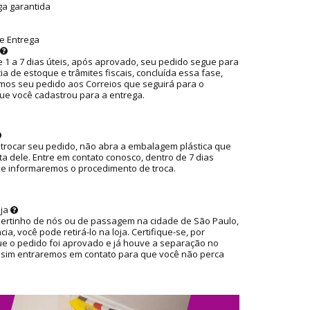
ga garantida
e Entrega
 1 a 7 dias úteis, após aprovado, seu pedido segue para
ia de estoque e trâmites fiscais, concluída essa fase,
os seu pedido aos Correios que seguirá para o
ue você cadastrou para a entrega.
 trocar seu pedido, não abra a embalagem plástica que
ta dele. Entre em contato conosco, dentro de 7 dias
ue informaremos o procedimento de troca.
oja
pertinho de nós ou de passagem na cidade de São Paulo,
ia, você pode retirá-lo na loja. Certifique-se, por
ue o pedido foi aprovado e já houve a separação no
ssim entraremos em contato para que você não perca