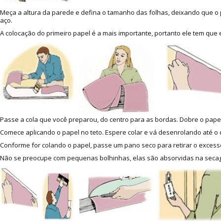
Meça a altura da parede e defina o tamanho das folhas, deixando que o p
aço.
A colocação do primeiro papel é a mais importante, portanto ele tem que
Passe a cola que você preparou, do centro para as bordas. Dobre o papel
Comece aplicando o papel no teto. Espere colar e vá desenrolando até o c
Conforme for colando o papel, passe um pano seco para retirar o excesso
Não se preocupe com pequenas bolhinhas, elas são absorvidas na secage