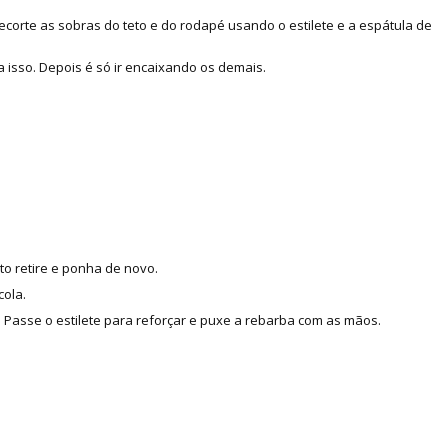
corte as sobras do teto e do rodapé usando o estilete e a espátula de
 isso. Depois é só ir encaixando os demais.
to retire e ponha de novo.
cola.
Passe o estilete para reforçar e puxe a rebarba com as mãos.