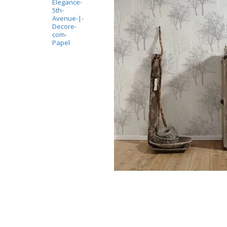
Parede
pela
Internet