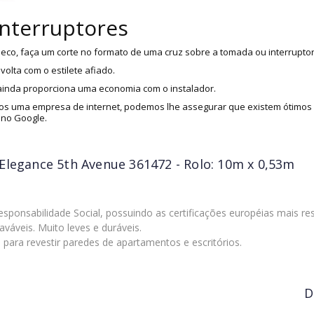
interruptores
eco, faça um corte no formato de uma cruz sobre a tomada ou interruptor
olta com o estilete afiado.
 ainda proporciona uma economia com o instalador.
s uma empresa de internet, podemos lhe assegurar que existem ótimos i
 no Google.
Elegance 5th Avenue 361472 - Rolo: 10m x 0,53m
ponsabilidade Social, possuindo as certificações européias mais res
aváveis. Muito leves e duráveis.
l para revestir paredes de apartamentos e escritórios.
D