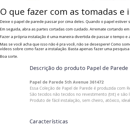
O que fazer com as tomadas e 
Deixe o papel de parede passar por cima deles. Quando o papel estiver s
Em seguida, abra as partes cortadas com cuidado. Arremate cortando em v
Fazer a própria instalação é uma maneira divertida de passar o tempo e
Mas se você acha que isso não é pra você, não se desespere! Como somo
vídeos sobre como fazer a instalação. Basta apenas fazer uma pesquisa
Boa sorte.
Descrição do produto
Papel de Parede 
Papel de Parede 5th Avenue 361472
Essa Coleção de Papel de Parede é produzida com Res
São tecidos não tecidos no revestimento (tnt) e são l
Produto de fácil instalação, sem cheiro, atóxico, idea
Características