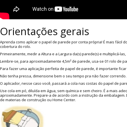
Orientações gerais
Aprenda como aplicar o papel de parede por conta própria! É mais fácil 
cobertura do rolo.
Primeiramente, medir a Altura e a Largura da(s) parede(s) e multiplicá-l
Lembre-se, para aproximadamente 4,5m² de parede, usa-se 01 rolo de p
Para fazer uma aplicação perfeita de papel de parede, é importante ficar
Não tenha pressa, dimensione bem o seu tempo pra não fazer correndo. A
O aplicador, nesse caso você, passará a cola nas costas do papel de pare
Use cola em pó, diluída em água, sem química e sem cheiro. É a mais ade
aproximadamente. Prepare-a de acordo com a instrução da embalagem. Dic
de materias de construção ou Home Center.