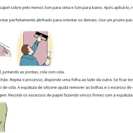
apel sobre pelo menos 5cm para cima e 5cm para baixo. Após aplicá-lo, re
 estar perfeitamente alinhado para orientar os demais. Use um prumo para
, juntando as pontas, cola com cola.
hão. Repita o processo, dispondo uma folha ao lado da outra. Se ficar tor
 de cola. A espátula de silicone ajuda remover as bolhas e o excesso de 
m. Recorte os excessos de papel fazendo vincos firmes com a espátula. 