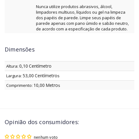
Nunca utilize produtos abrasivos, álcool,
limpadores multiuso, líquidos ou gel na limpeza
dos papéis de parede. Limpe seus papéis de
parede apenas com pano úmido e sabão neutro,
de acordo com a especificação de cada produto.
Dimensões
0,10
Centímetro
Altura:
53,00
Centímetro
Largura:
s
10,00
Metro
Comprimento:
s
Opinião dos consumidores:
nenhum voto