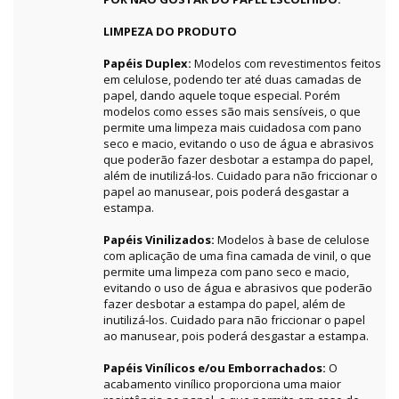
LIMPEZA DO PRODUTO
Papéis Duplex:
Modelos com revestimentos feitos
em celulose, podendo ter até duas camadas de
papel, dando aquele toque especial. Porém
modelos como esses são mais sensíveis, o que
permite uma limpeza mais cuidadosa com pano
seco e macio, evitando o uso de água e abrasivos
que poderão fazer desbotar a estampa do papel,
além de inutilizá-los. Cuidado para não friccionar o
papel ao manusear, pois poderá desgastar a
estampa.
Papéis Vinilizados:
Modelos à base de celulose
com aplicação de uma fina camada de vinil, o que
permite uma limpeza com pano seco e macio,
evitando o uso de água e abrasivos que poderão
fazer desbotar a estampa do papel, além de
inutilizá-los. Cuidado para não friccionar o papel
ao manusear, pois poderá desgastar a estampa.
Papéis Vinílicos e/ou Emborrachados:
O
acabamento vinílico proporciona uma maior