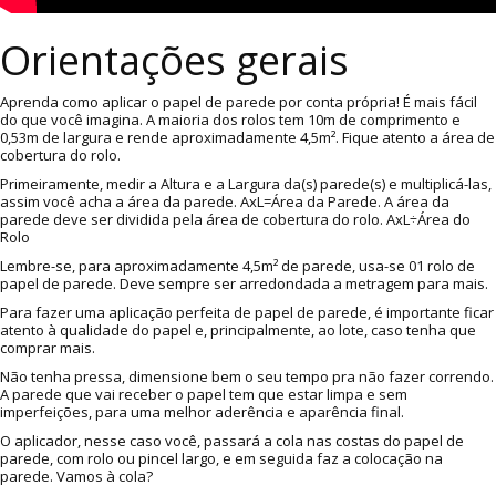
Orientações gerais
Aprenda como aplicar o papel de parede por conta própria! É mais fácil
do que você imagina. A maioria dos rolos tem 10m de comprimento e
0,53m de largura e rende aproximadamente 4,5m². Fique atento a área de
cobertura do rolo.
Primeiramente, medir a Altura e a Largura da(s) parede(s) e multiplicá-las,
assim você acha a área da parede. AxL=Área da Parede. A área da
parede deve ser dividida pela área de cobertura do rolo. AxL÷Área do
Rolo
Lembre-se, para aproximadamente 4,5m² de parede, usa-se 01 rolo de
papel de parede. Deve sempre ser arredondada a metragem para mais.
Para fazer uma aplicação perfeita de papel de parede, é importante ficar
atento à qualidade do papel e, principalmente, ao lote, caso tenha que
comprar mais.
Não tenha pressa, dimensione bem o seu tempo pra não fazer correndo.
A parede que vai receber o papel tem que estar limpa e sem
imperfeições, para uma melhor aderência e aparência final.
O aplicador, nesse caso você, passará a cola nas costas do papel de
parede, com rolo ou pincel largo, e em seguida faz a colocação na
parede. Vamos à cola?