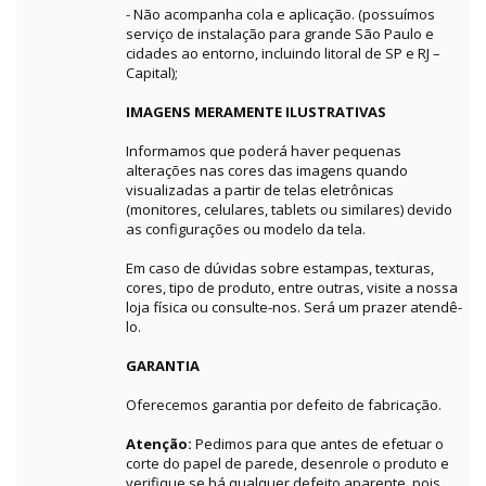
- Não acompanha cola e aplicação. (possuímos
serviço de instalação para grande São Paulo e
cidades ao entorno, incluindo litoral de SP e RJ –
Capital);
IMAGENS MERAMENTE ILUSTRATIVAS
Informamos que poderá haver pequenas
alterações nas cores das imagens quando
visualizadas a partir de telas eletrônicas
(monitores, celulares, tablets ou similares) devido
as configurações ou modelo da tela.
Em caso de dúvidas sobre estampas, texturas,
cores, tipo de produto, entre outras, visite a nossa
loja física ou consulte-nos. Será um prazer atendê-
lo.
GARANTIA
Oferecemos garantia por defeito de fabricação.
Atenção:
Pedimos para que antes de efetuar o
corte do papel de parede, desenrole o produto e
verifique se há qualquer defeito aparente, pois