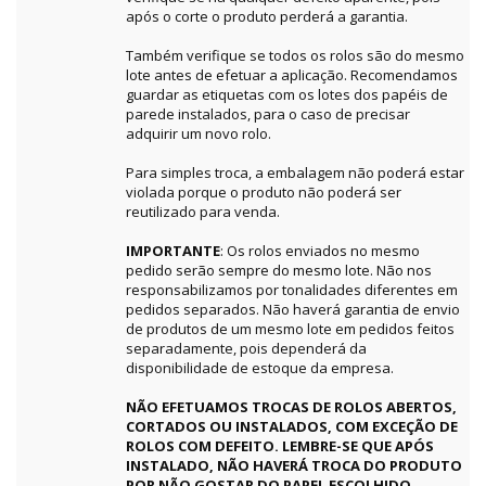
após o corte o produto perderá a garantia.
Também verifique se todos os rolos são do mesmo
lote antes de efetuar a aplicação. Recomendamos
guardar as etiquetas com os lotes dos papéis de
parede instalados, para o caso de precisar
adquirir um novo rolo.
Para simples troca, a embalagem não poderá estar
violada porque o produto não poderá ser
reutilizado para venda.
IMPORTANTE
: Os rolos enviados no mesmo
pedido serão sempre do mesmo lote. Não nos
responsabilizamos por tonalidades diferentes em
pedidos separados. Não haverá garantia de envio
de produtos de um mesmo lote em pedidos feitos
separadamente, pois dependerá da
disponibilidade de estoque da empresa.
NÃO EFETUAMOS TROCAS DE ROLOS ABERTOS,
CORTADOS OU INSTALADOS, COM EXCEÇÃO DE
ROLOS COM DEFEITO. LEMBRE-SE QUE APÓS
INSTALADO, NÃO HAVERÁ TROCA DO PRODUTO
POR NÃO GOSTAR DO PAPEL ESCOLHIDO.