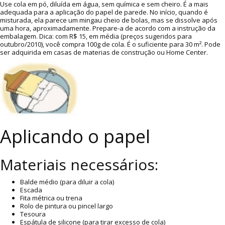
Use cola em pó, diluída em água, sem química e sem cheiro. É a mais
adequada para a aplicação do papel de parede. No início, quando é
misturada, ela parece um mingau cheio de bolas, mas se dissolve após
uma hora, aproximadamente. Prepare-a de acordo com a instrução da
embalagem. Dica: com R$ 15, em média (preços sugeridos para
outubro/2010), você compra 100g de cola. É o suficiente para 30 m². Pode
ser adquirida em casas de materias de construção ou Home Center.
Aplicando o papel
Materiais necessários:
Balde médio (para diluir a cola)
Escada
Fita métrica ou trena
Rolo de pintura ou pincel largo
Tesoura
Espátula de silicone (para tirar excesso de cola)