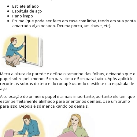
Estilete afiado
Espátula de aço
Pano limpo
Prumo (que pode ser feito em casa com linha, tendo em sua ponta
amarrado algo pesado. Ex:uma porca, um chave, etc).
Meça a altura da parede e defina o tamanho das folhas, deixando que o
papel sobre pelo menos 5cm para cima e 5cm para baixo. Após aplicá-lo,
recorte as sobras do teto e do rodapé usando o estilete e a espátula de
aço.
A colocação do primeiro papel é a mais importante, portanto ele tem que
estar perfeitamente alinhado para orientar os demais. Use um prumo
para isso. Depois é só ir encaixando os demais.