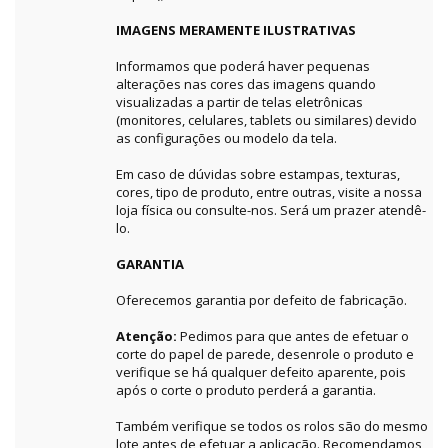
IMAGENS MERAMENTE ILUSTRATIVAS
Informamos que poderá haver pequenas
alterações nas cores das imagens quando
visualizadas a partir de telas eletrônicas
(monitores, celulares, tablets ou similares) devido
as configurações ou modelo da tela.
Em caso de dúvidas sobre estampas, texturas,
cores, tipo de produto, entre outras, visite a nossa
loja física ou consulte-nos. Será um prazer atendê-
lo.
GARANTIA
Oferecemos garantia por defeito de fabricação.
Atenção:
Pedimos para que antes de efetuar o
corte do papel de parede, desenrole o produto e
verifique se há qualquer defeito aparente, pois
após o corte o produto perderá a garantia.
Também verifique se todos os rolos são do mesmo
lote antes de efetuar a aplicação. Recomendamos