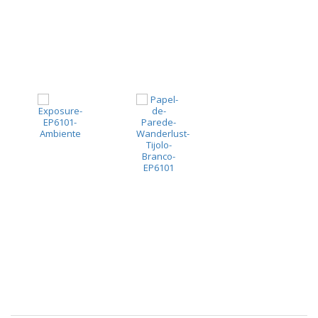
pela
Internet