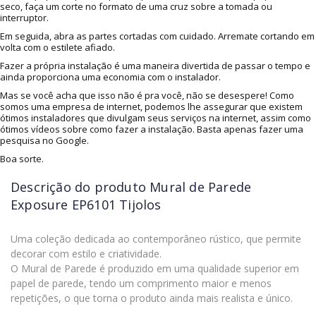
seco, faça um corte no formato de uma cruz sobre a tomada ou
interruptor.
Em seguida, abra as partes cortadas com cuidado. Arremate cortando em
volta com o estilete afiado.
Fazer a própria instalação é uma maneira divertida de passar o tempo e
ainda proporciona uma economia com o instalador.
Mas se você acha que isso não é pra você, não se desespere! Como
somos uma empresa de internet, podemos lhe assegurar que existem
ótimos instaladores que divulgam seus serviços na internet, assim como
ótimos vídeos sobre como fazer a instalação. Basta apenas fazer uma
pesquisa no Google.
Boa sorte.
Descrição do produto
Mural de Parede
Exposure EP6101 Tijolos
Uma coleção dedicada ao contemporâneo rústico, que permite
decorar com estilo e criatividade.
O Mural de Parede é produzido em uma qualidade superior em
papel de parede, tendo um comprimento maior e menos
repetições, o que torna o produto ainda mais realista e único.