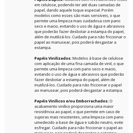
em celulose, podendo ter até duas camadas de
papel, dando aquele toque especial. Porém
modelos como esses são mais sensíveis, o que
permite uma limpeza mais cuidadosa com pano
seco e macio, evitando o uso de água e abrasivos
que poderão fazer desbotar a estampa do papel,
além de inutilizá-los. Cuidado para não friccionar o
papel ao manusear, pois poderá desgastar a
estampa.
Papéis Vinilizados:
Modelos à base de celulose
com aplicação de uma fina camada de vinil, o que
permite uma limpeza com pano seco e macio,
evitando o uso de água e abrasivos que poderão
fazer desbotar a estampa do papel, além de
inutilizá-los. Cuidado para não friccionar o papel
ao manusear, pois poderá desgastar a estampa.
Papéis Vinílicos e/ou Emborrachados:
O
acabamento vinílico proporciona uma maior
resistência ao papel, o que permite em caso de
sujeiras mais resistentes, uma limpeza com pano
umedecido a base de água e sabão neutro, evite
esfregar. Cuidado para não friccionar o papel ao