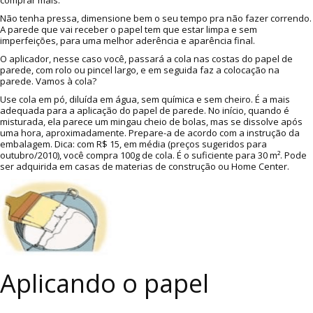
comprar mais.
Não tenha pressa, dimensione bem o seu tempo pra não fazer correndo.
A parede que vai receber o papel tem que estar limpa e sem
imperfeições, para uma melhor aderência e aparência final.
O aplicador, nesse caso você, passará a cola nas costas do papel de
parede, com rolo ou pincel largo, e em seguida faz a colocação na
parede. Vamos à cola?
Use cola em pó, diluída em água, sem química e sem cheiro. É a mais
adequada para a aplicação do papel de parede. No início, quando é
misturada, ela parece um mingau cheio de bolas, mas se dissolve após
uma hora, aproximadamente. Prepare-a de acordo com a instrução da
embalagem. Dica: com R$ 15, em média (preços sugeridos para
outubro/2010), você compra 100g de cola. É o suficiente para 30 m². Pode
ser adquirida em casas de materias de construção ou Home Center.
Aplicando o papel