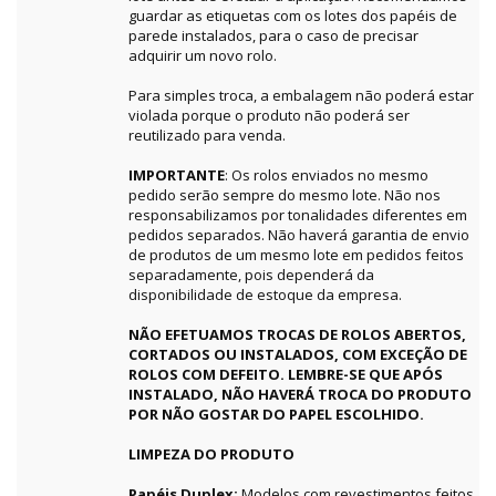
guardar as etiquetas com os lotes dos papéis de
parede instalados, para o caso de precisar
adquirir um novo rolo.
Para simples troca, a embalagem não poderá estar
violada porque o produto não poderá ser
reutilizado para venda.
IMPORTANTE
: Os rolos enviados no mesmo
pedido serão sempre do mesmo lote. Não nos
responsabilizamos por tonalidades diferentes em
pedidos separados. Não haverá garantia de envio
de produtos de um mesmo lote em pedidos feitos
separadamente, pois dependerá da
disponibilidade de estoque da empresa.
NÃO EFETUAMOS TROCAS DE ROLOS ABERTOS,
CORTADOS OU INSTALADOS, COM EXCEÇÃO DE
ROLOS COM DEFEITO. LEMBRE-SE QUE APÓS
INSTALADO, NÃO HAVERÁ TROCA DO PRODUTO
POR NÃO GOSTAR DO PAPEL ESCOLHIDO.
LIMPEZA DO PRODUTO
Papéis Duplex:
Modelos com revestimentos feitos