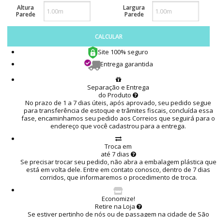
Altura
Largura
Parede
Parede
CALCULAR
Site 100% seguro
Entrega garantida
Separação e Entrega
do Produto
No prazo de 1 a 7 dias úteis, após aprovado, seu pedido segue
para transferência de estoque e trâmites fiscais, concluída essa
fase, encaminhamos seu pedido aos Correios que seguirá para o
endereço que você cadastrou para a entrega.
Troca em
até 7 dias
Se precisar trocar seu pedido, não abra a embalagem plástica que
está em volta dele. Entre em contato conosco, dentro de 7 dias
corridos, que informaremos o procedimento de troca.
Economize!
Retire na Loja
Se estiver pertinho de nós ou de passagem na cidade de São