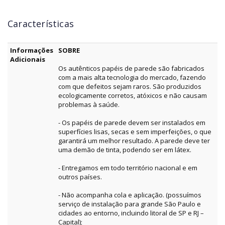
Características
Informações
SOBRE
Adicionais
Os autênticos papéis de parede são fabricados
com a mais alta tecnologia do mercado, fazendo
com que defeitos sejam raros. São produzidos
ecologicamente corretos, atóxicos e não causam
problemas à saúde.
- Os papéis de parede devem ser instalados em
superfícies lisas, secas e sem imperfeições, o que
garantirá um melhor resultado. A parede deve ter
uma demão de tinta, podendo ser em látex.
- Entregamos em todo território nacional e em
outros países.
- Não acompanha cola e aplicação. (possuímos
serviço de instalação para grande São Paulo e
cidades ao entorno, incluindo litoral de SP e RJ –
Capital);