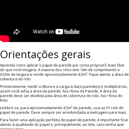
Orientações gerais
Aprenda como aplicar o papel de parede por conta própria! É mais fácil
do que você imagina. A maioria dos rolos tem 10m de comprimento e
0,53m de largura e rende aproximadamente 4,5m². Fique atento a área de
cobertura do rolo.
Primeiramente, medir a Altura e a Largura da(s) parede(s) e multiplicá-las,
assim você acha a área da parede. AxL=Área da Parede. A área da
parede deve ser dividida pela área de cobertura do rolo. AxL÷Área do
Rolo
Lembre-se, para aproximadamente 4,5m² de parede, usa-se 01 rolo de
papel de parede. Deve sempre ser arredondada a metragem para mais.
Para fazer uma aplicação perfeita de papel de parede, é importante ficar
atento à qualidade do papel e, principalmente, ao lote, caso tenha que