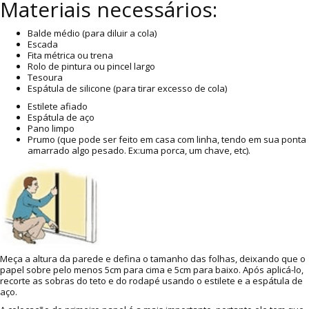
Materiais necessários:
Balde médio (para diluir a cola)
Escada
Fita métrica ou trena
Rolo de pintura ou pincel largo
Tesoura
Espátula de silicone (para tirar excesso de cola)
Estilete afiado
Espátula de aço
Pano limpo
Prumo (que pode ser feito em casa com linha, tendo em sua ponta
amarrado algo pesado. Ex:uma porca, um chave, etc).
Meça a altura da parede e defina o tamanho das folhas, deixando que o
papel sobre pelo menos 5cm para cima e 5cm para baixo. Após aplicá-lo,
recorte as sobras do teto e do rodapé usando o estilete e a espátula de
aço.