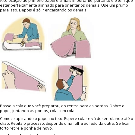
A colocação do primeiro papel é a mais importante, portanto ele tem que
estar perfeitamente alinhado para orientar os demais. Use um prumo
para isso. Depois é só ir encaixando os demais.
Passe a cola que você preparou, do centro para as bordas. Dobre o
papel, juntando as pontas, cola com cola.
Comece aplicando o papel no teto. Espere colar e vá desenrolando até o
chão. Repita o processo, dispondo uma folha ao lado da outra. Se ficar
torto retire e ponha de novo.