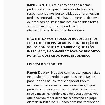
IMPORTANTE
: Os rolos enviados no mesmo
pedido serão sempre do mesmo lote. Não nos
responsabilizamos por tonalidades diferentes em
pedidos separados. Não haverá garantia de envio
de produtos de um mesmo lote em pedidos feitos
separadamente, pois dependerá da
disponibilidade de estoque da empresa.
NÃO EFETUAMOS TROCAS DE ROLOS ABERTOS,
CORTADOS OU INSTALADOS, COM EXCEÇÃO DE
ROLOS COM DEFEITO. LEMBRE-SE QUE APÓS
INSTALADO, NÃO HAVERÁ TROCA DO PRODUTO
POR NÃO GOSTAR DO PAPEL ESCOLHIDO.
LIMPEZA DO PRODUTO
Papéis Duplex:
Modelos com revestimentos feitos
em celulose, podendo ter até duas camadas de
papel, dando aquele toque especial. Porém
modelos como esses são mais sensíveis, o que
permite uma limpeza mais cuidadosa com pano
seco e macio, evitando o uso de água e abrasivos
que poderão fazer desbotar a estampa do papel,
além de inutilizá-los. Cuidado para não friccionar o