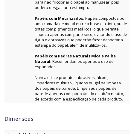
para não friccionar o papel ao manusear, pois
poderá desgastar a estampa.
Papéis com Metalizados:
Papéis compostos por
uma camada de metal entre a base e a tinta, ou de
tintas com pigmentos metálicos, o que permite
limpeza apenas com pano seco, evitando o uso de
água e abrasivos que poderão fazer desbotar a
estampa do papel, além de inutilizá-los.
Papéis com Pedras Naturais Mica e Palha
Natural:
Recomendamos apenas o uso de
espanador.
Nunca utilize produtos abrasivos, álcool,
limpadores multiuso, líquidos ou gel na limpeza
dos papéis de parede. Limpe seus papéis de
parede apenas com pano úmido e sabão neutro,
de acordo com a especificação de cada produto.
Dimensões