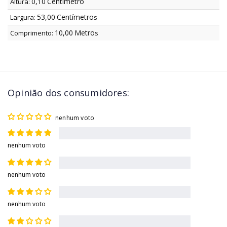
0,10
Centímetro
Altura:
53,00
Centímetro
Largura:
s
10,00
Metro
Comprimento:
s
Opinião dos consumidores:
nenhum voto
nenhum voto
nenhum voto
nenhum voto