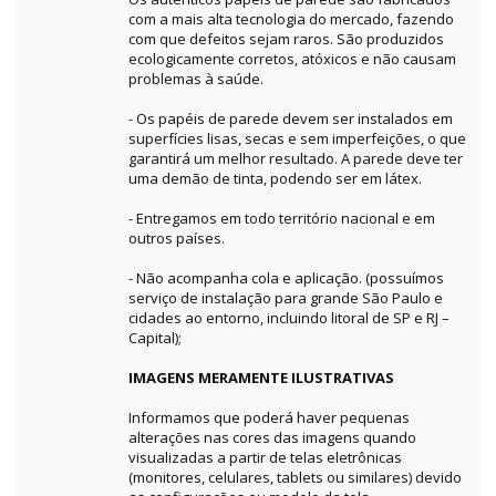
com a mais alta tecnologia do mercado, fazendo
com que defeitos sejam raros. São produzidos
ecologicamente corretos, atóxicos e não causam
problemas à saúde.
- Os papéis de parede devem ser instalados em
superfícies lisas, secas e sem imperfeições, o que
garantirá um melhor resultado. A parede deve ter
uma demão de tinta, podendo ser em látex.
- Entregamos em todo território nacional e em
outros países.
- Não acompanha cola e aplicação. (possuímos
serviço de instalação para grande São Paulo e
cidades ao entorno, incluindo litoral de SP e RJ –
Capital);
IMAGENS MERAMENTE ILUSTRATIVAS
Informamos que poderá haver pequenas
alterações nas cores das imagens quando
visualizadas a partir de telas eletrônicas
(monitores, celulares, tablets ou similares) devido