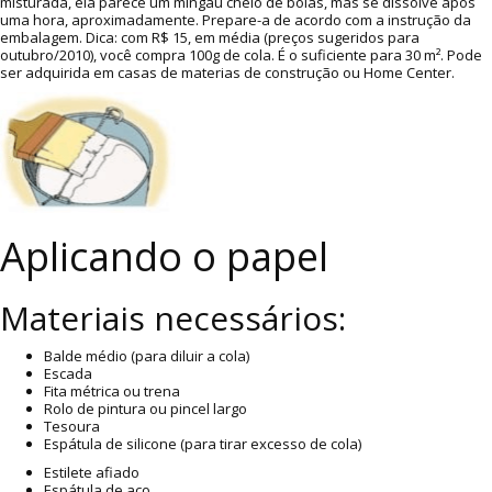
misturada, ela parece um mingau cheio de bolas, mas se dissolve após
uma hora, aproximadamente. Prepare-a de acordo com a instrução da
embalagem. Dica: com R$ 15, em média (preços sugeridos para
outubro/2010), você compra 100g de cola. É o suficiente para 30 m². Pode
ser adquirida em casas de materias de construção ou Home Center.
Aplicando o papel
Materiais necessários:
Balde médio (para diluir a cola)
Escada
Fita métrica ou trena
Rolo de pintura ou pincel largo
Tesoura
Espátula de silicone (para tirar excesso de cola)
Estilete afiado
Espátula de aço