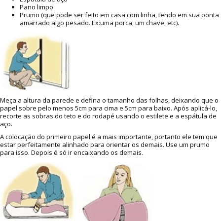
Pano limpo
Prumo (que pode ser feito em casa com linha, tendo em sua ponta
amarrado algo pesado. Ex:uma porca, um chave, etc).
Meça a altura da parede e defina o tamanho das folhas, deixando que o
papel sobre pelo menos 5cm para cima e 5cm para baixo. Após aplicá-lo,
recorte as sobras do teto e do rodapé usando o estilete e a espátula de
aço.
A colocação do primeiro papel é a mais importante, portanto ele tem que
estar perfeitamente alinhado para orientar os demais. Use um prumo
para isso. Depois é só ir encaixando os demais.