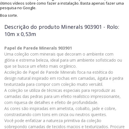
ótimos vídeos sobre como fazer a instalação. Basta apenas fazer uma
pesquisa no Google.
Boa sorte.
Descrição do produto
Minerals 903901 - Rolo:
10m x 0,53m
Papel de Parede Minerals 903901
Uma coleção com minerais que decoram o ambiente com
glória e estrema beleza, ideal para um ambiente sofisticado ou
que se busca um efeito mais orgânico.
Acoleção de Papel de Parede Minerals foca na estética do
design natural inspirado em rochas em camadas, ágata e pedra
texturizada para compor com coleção muito versátil.
A coleção se utiliza de técnicas especiais para reproduzir as
camadas das pedras para um efeito realístico impressionante,
com riquesa de detalhes e efeito de profundidade.
As cores são inspiradas em ametista, cobalto, jade e cobre,
constrastando com tons em cinza ou neutros quentes.
Você pode enfatizar a natureza primitiva da coleção
sobrepondo camadas de tecidos macios e texturizados. Procure