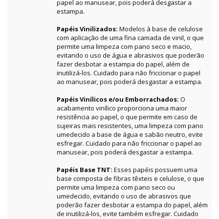
papel ao manusear, pois poderá desgastar a
estampa.
Papéis Vinilizados:
Modelos à base de celulose
com aplicação de uma fina camada de vinil, o que
permite uma limpeza com pano seco e macio,
evitando o uso de água e abrasivos que poderão
fazer desbotar a estampa do papel, além de
inutilizá-los. Cuidado para não friccionar o papel
ao manusear, pois poderá desgastar a estampa.
Papéis Vinílicos e/ou Emborrachados:
O
acabamento vinílico proporciona uma maior
resistência ao papel, o que permite em caso de
sujeiras mais resistentes, uma limpeza com pano
umedecido a base de água e sabão neutro, evite
esfregar. Cuidado para não friccionar o papel ao
manusear, pois poderá desgastar a estampa.
Papéis Base TNT:
Esses papéis possuem uma
base composta de fibras têxteis e celulose, o que
permite uma limpeza com pano seco ou
umedecido, evitando o uso de abrasivos que
poderão fazer desbotar a estampa do papel, além
de inutilizá-los, evite também esfregar. Cuidado