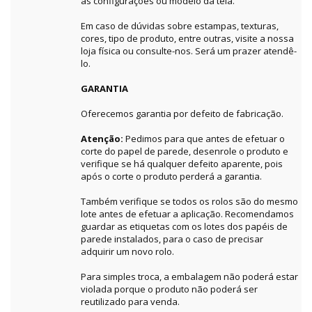
as configurações ou modelo da tela.
Em caso de dúvidas sobre estampas, texturas,
cores, tipo de produto, entre outras, visite a nossa
loja física ou consulte-nos. Será um prazer atendê-
lo.
GARANTIA
Oferecemos garantia por defeito de fabricação.
Atenção:
Pedimos para que antes de efetuar o
corte do papel de parede, desenrole o produto e
verifique se há qualquer defeito aparente, pois
após o corte o produto perderá a garantia.
Também verifique se todos os rolos são do mesmo
lote antes de efetuar a aplicação. Recomendamos
guardar as etiquetas com os lotes dos papéis de
parede instalados, para o caso de precisar
adquirir um novo rolo.
Para simples troca, a embalagem não poderá estar
violada porque o produto não poderá ser
reutilizado para venda.