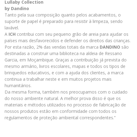
Lullaby Collection
by Dandino
Tanto pela sua composição quanto pelos acabamentos, o
suporte de papel é preparado para resistir à limpeza, sendo
lavável.
A
ICH
contribui com seu pequeno grão de areia para ajudar os
países mais desfavorecidos e defender os direitos das crianças.
Por esta razão, 2% das vendas totais da marca
DANDINO
são
destinadas a construir uma biblioteca na aldeia de Ressano
Garcia, em Moçambique. Graças a contribuição já prevista do
mesmo armário, livros escolares, mapas e todos os tipos de
brinquedos educativos, e com a ajuda dos clientes, a marca
continua a trabalhar neste e em muitos projetos mais
humanitários.
Da mesma forma, também nos preocupamos com o cuidado
do nosso ambiente natural. A melhor prova disso é que os
materiais e métodos utilizados no processo de fabricação de
nossos produtos estão em conformidade com todos os
regulamentos de proteção ambiental correspondentes.”