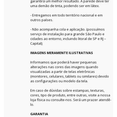
garantirá um melhor resultado. A parede deve ter
uma demão de tinta, podendo ser em látex.
- Entregamos em todo território nacional e em
outros países.
- Não acompanha cola e aplicação. (possuímos
serviço de instalação para grande São Paulo e
cidades ao entorno, incluindo litoral de SP e RJ –
Capital);
IMAGENS MERAMENTE ILUSTRATIVAS
Informamos que poderá haver pequenas
alterações nas cores das imagens quando
visualizadas a partir de telas eletrônicas
(monitores, celulares, tablets ou similares) devido
as configurações ou modelo da tela.
Em caso de dúvidas sobre estampas, texturas,
cores, tipo de produto, entre outras, visite a nossa
loja física ou consulte-nos. Será um prazer atendê-
lo.
GARANTIA