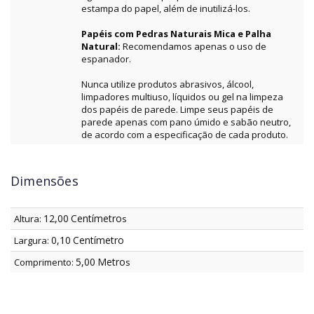
estampa do papel, além de inutilizá-los.
Papéis com Pedras Naturais Mica e Palha
Natural:
Recomendamos apenas o uso de
espanador.
Nunca utilize produtos abrasivos, álcool,
limpadores multiuso, líquidos ou gel na limpeza
dos papéis de parede. Limpe seus papéis de
parede apenas com pano úmido e sabão neutro,
de acordo com a especificação de cada produto.
Dimensões
12,00
Centímetro
Altura:
s
0,10
Centímetro
Largura:
5,00
Metro
Comprimento:
s