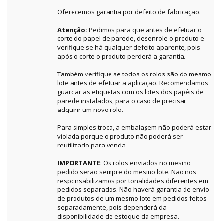
Oferecemos garantia por defeito de fabricação.
Atenção:
Pedimos para que antes de efetuar o
corte do papel de parede, desenrole o produto e
verifique se há qualquer defeito aparente, pois
após o corte o produto perderá a garantia.
Também verifique se todos os rolos são do mesmo
lote antes de efetuar a aplicação. Recomendamos
guardar as etiquetas com os lotes dos papéis de
parede instalados, para o caso de precisar
adquirir um novo rolo.
Para simples troca, a embalagem não poderá estar
violada porque o produto não poderá ser
reutilizado para venda.
IMPORTANTE
: Os rolos enviados no mesmo
pedido serão sempre do mesmo lote. Não nos
responsabilizamos por tonalidades diferentes em
pedidos separados. Não haverá garantia de envio
de produtos de um mesmo lote em pedidos feitos
separadamente, pois dependerá da
disponibilidade de estoque da empresa.