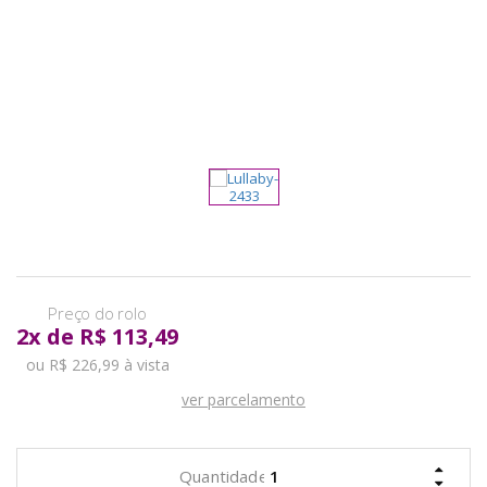
pela
Internet
2
x
de
R$ 113,49
ou R$ 226,99 à vista
ver parcelamento