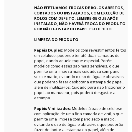
NÃO EFETUAMOS TROCAS DE ROLOS ABERTOS,
CORTADOS OU INSTALADOS, COM EXCEÇÃO DE
ROLOS COM DEFEITO. LEMBRE-SE QUE APÓS
INSTALADO, NÃO HAVERÁ TROCA DO PRODUTO
POR NÃO GOSTAR DO PAPEL ESCOLHIDO.
LIMPEZA DO PRODUTO
Papéis Duplex:
Modelos com revestimentos feitos
em celulose, podendo ter até duas camadas de
papel, dando aquele toque especial. Porém
modelos como esses são mais sensíveis, o que
permite uma limpeza mais cuidadosa com pano
seco e macio, evitando o uso de água e abrasivos
que poderão fazer desbotar a estampa do papel,
além de inutilizá-los. Cuidado para não friccionar o
papel ao manusear, pois poderá desgastar a
estampa.
Papéis Vinilizados:
Modelos à base de celulose
com aplicação de uma fina camada de vinil, o que
permite uma limpeza com pano seco e macio,
evitando o uso de água e abrasivos que poderão
fazer desbotar a estampa do papel, além de