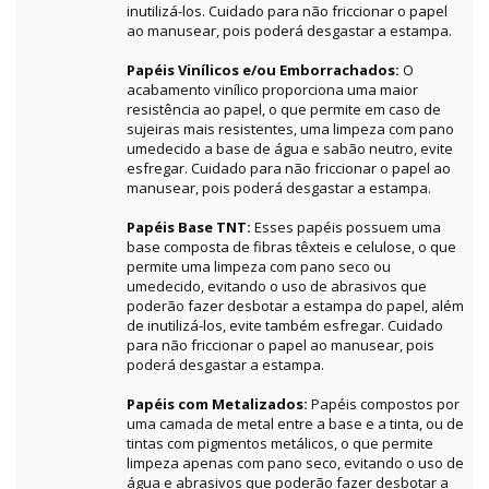
inutilizá-los. Cuidado para não friccionar o papel
ao manusear, pois poderá desgastar a estampa.
Papéis Vinílicos e/ou Emborrachados:
O
acabamento vinílico proporciona uma maior
resistência ao papel, o que permite em caso de
sujeiras mais resistentes, uma limpeza com pano
umedecido a base de água e sabão neutro, evite
esfregar. Cuidado para não friccionar o papel ao
manusear, pois poderá desgastar a estampa.
Papéis Base TNT:
Esses papéis possuem uma
base composta de fibras têxteis e celulose, o que
permite uma limpeza com pano seco ou
umedecido, evitando o uso de abrasivos que
poderão fazer desbotar a estampa do papel, além
de inutilizá-los, evite também esfregar. Cuidado
para não friccionar o papel ao manusear, pois
poderá desgastar a estampa.
Papéis com Metalizados:
Papéis compostos por
uma camada de metal entre a base e a tinta, ou de
tintas com pigmentos metálicos, o que permite
limpeza apenas com pano seco, evitando o uso de
água e abrasivos que poderão fazer desbotar a