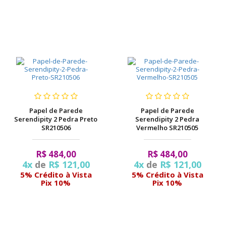
Papel de Parede
Papel de Parede
Serendipity 2 Pedra Preto
Serendipity 2 Pedra
SR210506
Vermelho SR210505
R$ 484,00
R$ 484,00
4x
de
R$ 121,00
4x
de
R$ 121,00
5% Crédito à Vista
5% Crédito à Vista
Pix 10%
Pix 10%