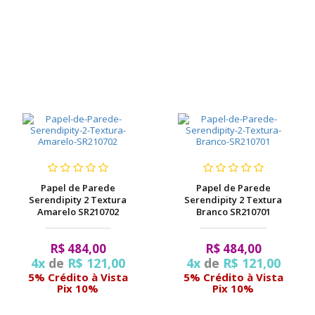
Papel de Parede
Papel de Parede
Serendipity 2 Textura
Serendipity 2 Textura
Amarelo SR210702
Branco SR210701
R$ 484,00
R$ 484,00
4x
de
R$ 121,00
4x
de
R$ 121,00
5% Crédito à Vista
5% Crédito à Vista
Pix 10%
Pix 10%