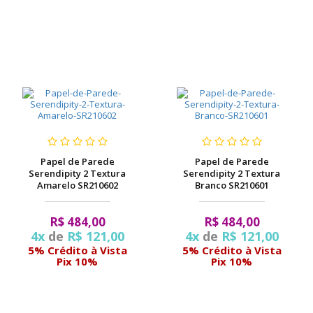
Papel de Parede
Papel de Parede
Serendipity 2 Textura
Serendipity 2 Textura
Amarelo SR210602
Branco SR210601
R$ 484,00
R$ 484,00
4x
de
R$ 121,00
4x
de
R$ 121,00
5% Crédito à Vista
5% Crédito à Vista
Pix 10%
Pix 10%