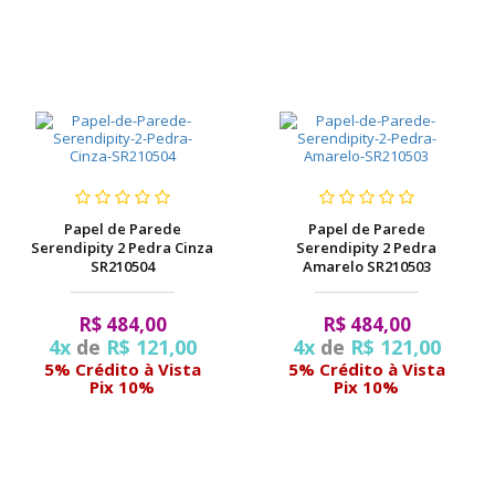
Papel de Parede
Papel de Parede
Serendipity 2 Pedra Cinza
Serendipity 2 Pedra
SR210504
Amarelo SR210503
R$ 484,00
R$ 484,00
4x
de
R$ 121,00
4x
de
R$ 121,00
5% Crédito à Vista
5% Crédito à Vista
Pix 10%
Pix 10%