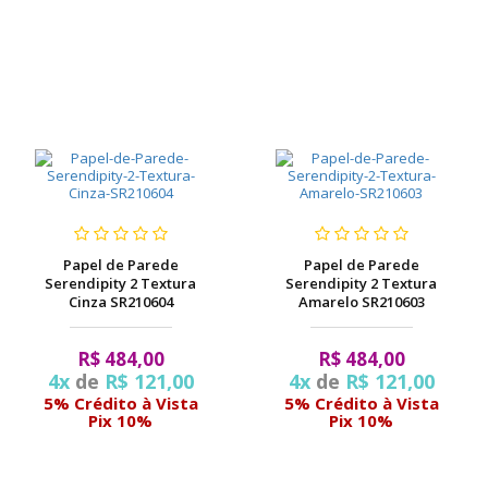
Papel de Parede
Papel de Parede
Serendipity 2 Textura
Serendipity 2 Textura
Cinza SR210604
Amarelo SR210603
R$ 484,00
R$ 484,00
4x
de
R$ 121,00
4x
de
R$ 121,00
5% Crédito à Vista
5% Crédito à Vista
Pix 10%
Pix 10%