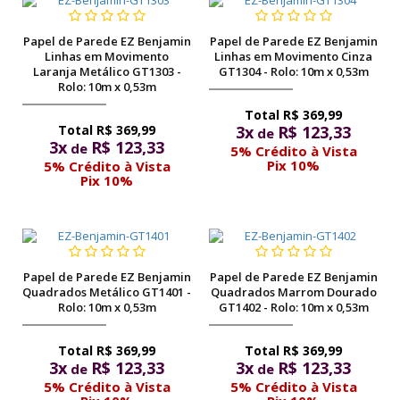
pela
Internet
Papel de Parede EZ Benjamin
Papel de Parede EZ Benjamin
Linhas em Movimento
Linhas em Movimento Cinza
Laranja Metálico GT1303 -
GT1304 - Rolo: 10m x 0,53m
Rolo: 10m x 0,53m
R$ 369,99
R$ 369,99
3x
R$ 123,33
de
3x
R$ 123,33
de
5% Crédito à Vista
Pix 10%
5% Crédito à Vista
Pix 10%
Papel de Parede EZ Benjamin
Papel de Parede EZ Benjamin
Quadrados Metálico GT1401 -
Quadrados Marrom Dourado
Rolo: 10m x 0,53m
GT1402 - Rolo: 10m x 0,53m
R$ 369,99
R$ 369,99
3x
R$ 123,33
3x
R$ 123,33
de
de
5% Crédito à Vista
5% Crédito à Vista