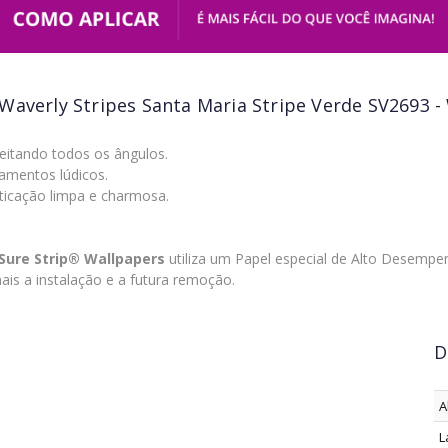
Waverly Stripes Santa Maria Stripe Verde SV2693 -
eitando todos os ângulos.
amentos lúdicos.
icação limpa e charmosa.
Sure Strip® Wallpapers
utiliza um Papel especial de Alto Desem
ais a instalação e a futura remoção.
D
A
L