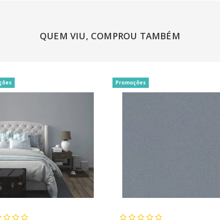
QUEM VIU, COMPROU TAMBÉM
ções
Promoções