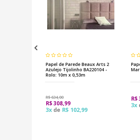
Papel de Parede Beaux Arts 2
Pap
Azulejo Tijolinho BA220104 -
Mar
Rolo: 10m x 0,53m
R$ 634,00
R$ 
R$ 308,99
3x
3x
de
R$ 102,99