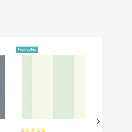
Promoções
Promoções