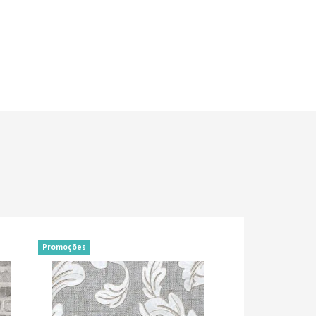
Promoções
Promoções