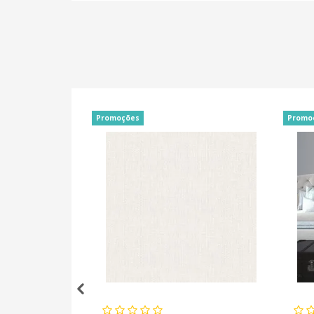
Promoções
Promo