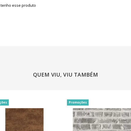
á tenho esse produto
QUEM VIU, VIU TAMBÉM
ções
Promoções