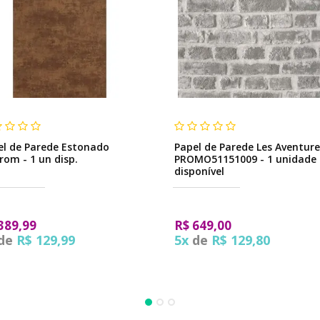
el de Parede Estonado
Papel de Parede Les Aventure
rom - 1 un disp.
PROMO51151009 - 1 unidade
disponível
389,99
R$ 649,00
de
R$ 129,99
5x
de
R$ 129,80