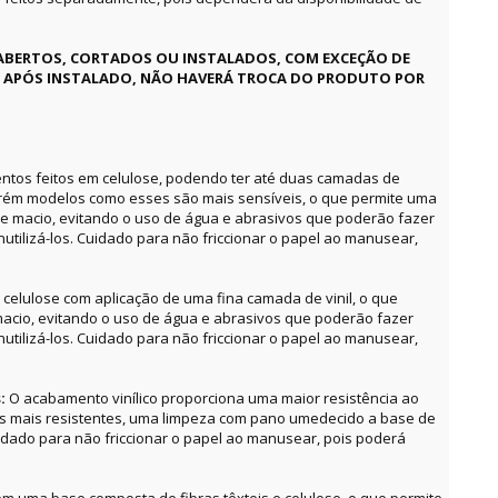
ABERTOS, CORTADOS OU INSTALADOS, COM EXCEÇÃO DE
E APÓS INSTALADO, NÃO HAVERÁ TROCA DO PRODUTO POR
ntos feitos em celulose, podendo ter até duas camadas de
orém modelos como esses são mais sensíveis, o que permite uma
e macio, evitando o uso de água e abrasivos que poderão fazer
utilizá-los. Cuidado para não friccionar o papel ao manusear,
celulose com aplicação de uma fina camada de vinil, o que
acio, evitando o uso de água e abrasivos que poderão fazer
utilizá-los. Cuidado para não friccionar o papel ao manusear,
s:
O acabamento vinílico proporciona uma maior resistência ao
as mais resistentes, uma limpeza com pano umedecido a base de
uidado para não friccionar o papel ao manusear, pois poderá