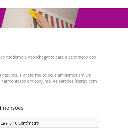
ultado moderno e aconchegante para a decoração dos
as naturais. Transforme os seus ambientes em um
 e harmoniosos em conjunto. As paredes ficarão com
imensões
0,10
Centímetro
ltura: