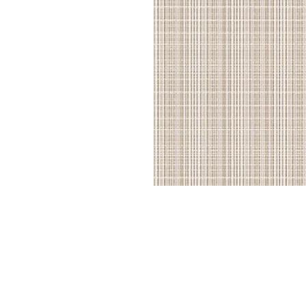
Parede
pela
Internet