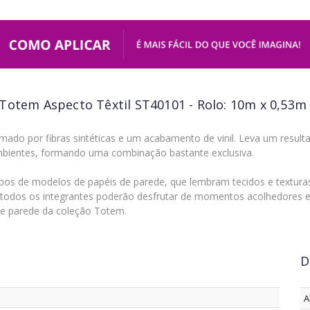
Totem Aspecto Têxtil ST40101 - Rolo: 10m x 0,53m
ormado por fibras sintéticas e um acabamento de vinil. Leva um res
mbientes, formando uma combinação bastante exclusiva.
pos de modelos de papéis de parede, que lembram tecidos e textur
de todos os integrantes poderão desfrutar de momentos acolhedores
e parede da coleção Totem.
D
A