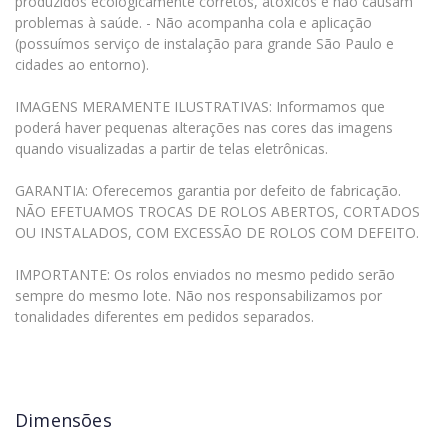
produzidos ecologicamente corretos, atóxicos e não causam
problemas à saúde. - Não acompanha cola e aplicação
(possuímos serviço de instalação para grande São Paulo e
cidades ao entorno).
IMAGENS MERAMENTE ILUSTRATIVAS: Informamos que
poderá haver pequenas alterações nas cores das imagens
quando visualizadas a partir de telas eletrônicas.
GARANTIA: Oferecemos garantia por defeito de fabricação.
NÃO EFETUAMOS TROCAS DE ROLOS ABERTOS, CORTADOS
OU INSTALADOS, COM EXCESSÃO DE ROLOS COM DEFEITO.
IMPORTANTE: Os rolos enviados no mesmo pedido serão
sempre do mesmo lote. Não nos responsabilizamos por
tonalidades diferentes em pedidos separados.
Dimensões