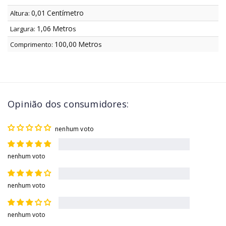
0,01
Centímetro
Altura:
1,06
Metro
Largura:
s
100,00
Metro
Comprimento:
s
Opinião dos consumidores:
nenhum voto
nenhum voto
nenhum voto
nenhum voto